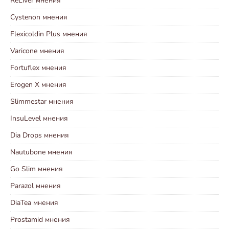
ReLiver мнения
Cystenon мнения
Flexicoldin Plus мнения
Varicone мнения
Fortuflex мнения
Erogen X мнения
Slimmestar мнения
InsuLevel мнения
Dia Drops мнения
Nautubone мнения
Go Slim мнения
Parazol мнения
DiaTea мнения
Prostamid мнения