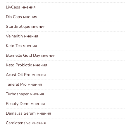
LivCaps мнения
Dia Caps мнения
StartErotique мнения
Veinaritin мнения
Keto Tea мнения
Eternelle Gold Day мнения
Keto Probiotix мнения
Acust Oil Pro мнения
Taneral Pro мнения
Turboshaper мнения
Beauty Derm мнения
Demaliss Serum мнения
Cardiotensive мнения