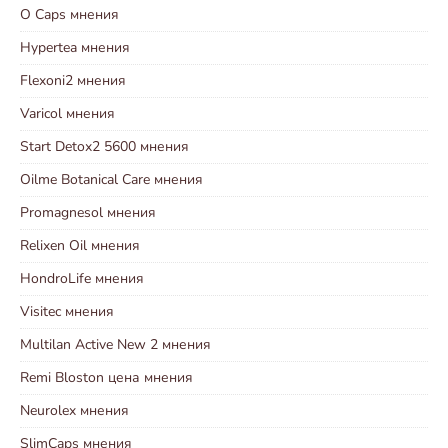
O Caps мнения
Hypertea мнения
Flexoni2 мнения
Varicol мнения
Start Detox2 5600 мнения
Oilme Botanical Care мнения
Promagnesol мнения
Relixen Oil мнения
HondroLife мнения
Visitec мнения
Multilan Active New 2 мнения
Remi Bloston цена мнения
Neurolex мнения
SlimCaps мнения