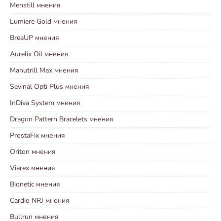
Menstill мнения
Lumiere Gold мнения
BreaUP мнения
Aurelix Oil мнения
Manutrill Max мнения
Sevinal Opti Plus мнения
InDiva System мнения
Dragon Pattern Bracelets мнения
ProstaFix мнения
Oriton мнения
Viarex мнения
Bionetic мнения
Cardio NRJ мнения
Bullrun мнения