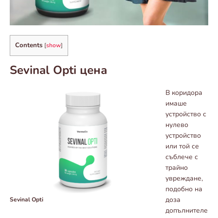
Contents
[
show
]
Sevinal Opti цена
В коридора
имаше
устройство с
нулево
устройство
или той се
съблече с
трайно
увреждане,
подобно на
доза
Sevinal Opti
допълнителе