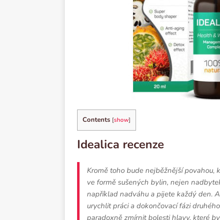
Contents
[
show
]
Idealiсa recenze
Kromě toho bude nejběžnější povahou, k
ve formě sušených bylin, nejen nadbyte
například nadváhu a pijete každý den. A
urychlit práci a dokončovací fázi druhé
paradoxně zmírnit bolesti hlavy, které b