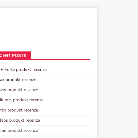
CENT POSTS
P Forte produkt recenze
tax produkt recenze
ivin produkt recenze
lumin produkt recenze
rtin produkt recenze
Tabs produkt recenze
lue produkt recenze