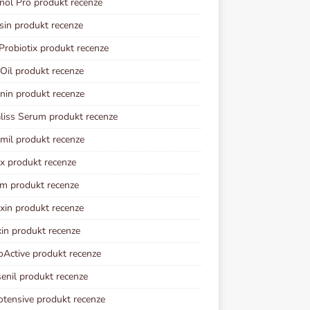
ol Pro produkt recenze
sin produkt recenze
Probiotix produkt recenze
 Oil produkt recenze
nin produkt recenze
iss Serum produkt recenze
imil produkt recenze
ix produkt recenze
im produkt recenze
xin produkt recenze
in produkt recenze
oActive produkt recenze
senil produkt recenze
otensive produkt recenze