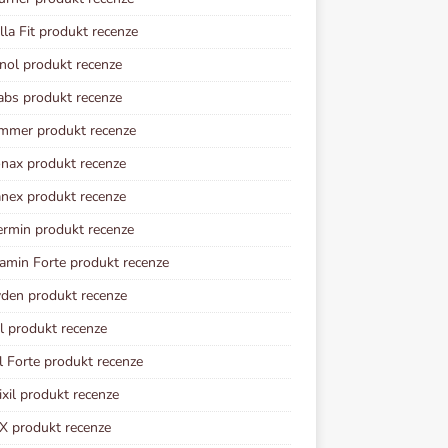
lla Fit produkt recenze
inol produkt recenze
abs produkt recenze
mmer produkt recenze
nax produkt recenze
ex produkt recenze
rmin produkt recenze
amin Forte produkt recenze
den produkt recenze
l produkt recenze
il Forte produkt recenze
xil produkt recenze
X produkt recenze