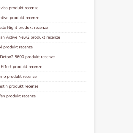
vico produkt recenze
otivo produkt recenze
elle Night produkt recenze
lan Active New2 produkt recenze
ol produkt recenze
 Detox2 5600 produkt recenze
Effect produkt recenze
rno produkt recenze
estin produkt recenze
fen produkt recenze