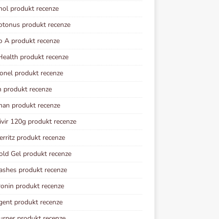
nol produkt recenze
otonus produkt recenze
o A produkt recenze
ealth produkt recenze
onel produkt recenze
n produkt recenze
an produkt recenze
vir 120g produkt recenze
erritz produkt recenze
old Gel produkt recenze
ashes produkt recenze
onin produkt recenze
gent produkt recenze
rner produkt recenze