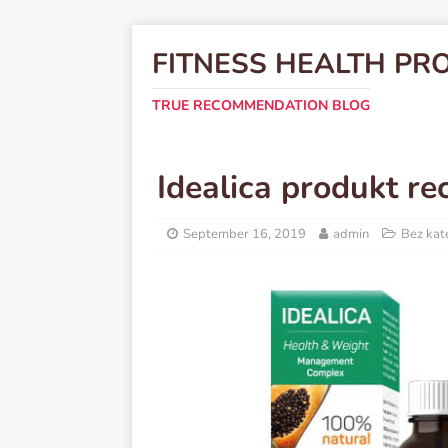
FITNESS HEALTH PR
TRUE RECOMMENDATION BLOG
Idealiсa produkt re
September 16, 2019
admin
Bez kat