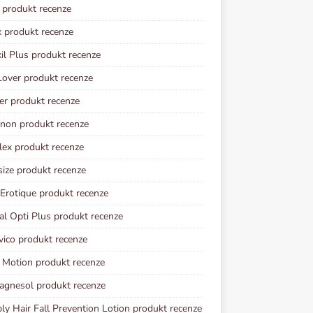
l produkt recenze
 produkt recenze
il Plus produkt recenze
Lover produkt recenze
er produkt recenze
non produkt recenze
lex produkt recenze
ize produkt recenze
 Erotique produkt recenze
al Opti Plus produkt recenze
vico produkt recenze
 Motion produkt recenze
gnesol produkt recenze
y Hair Fall Prevention Lotion produkt recenze