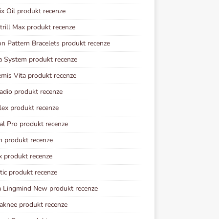
ix Oil produkt recenze
rill Max produkt recenze
n Pattern Bracelets produkt recenze
a System produkt recenze
mis Vita produkt recenze
adio produkt recenze
lex produkt recenze
al Pro produkt recenze
n produkt recenze
x produkt recenze
tic produkt recenze
 Lingmind New produkt recenze
knee produkt recenze