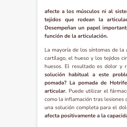
afecte a los músculos ni al sis
tejidos que rodean la articu
Desempeñan un papel importante
función de la articulación.
La mayoría de los síntomas de la 
cartílago, el hueso y los tejidos 
huesos. El resultado es dolor y r
solución habitual a este probl
pomada? La pomada de Hotrifen
articular.
Puede utilizar el fármaco
como la inflamación tras lesiones
una solución completa para el dolo
afecta positivamente a la capacid