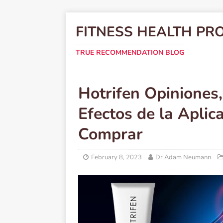
FITNESS HEALTH PR
TRUE RECOMMENDATION BLOG
Hotrifen Opiniones,
Efectos de la Aplic
Comprar
February 8, 2023
Dr Adam Neumann