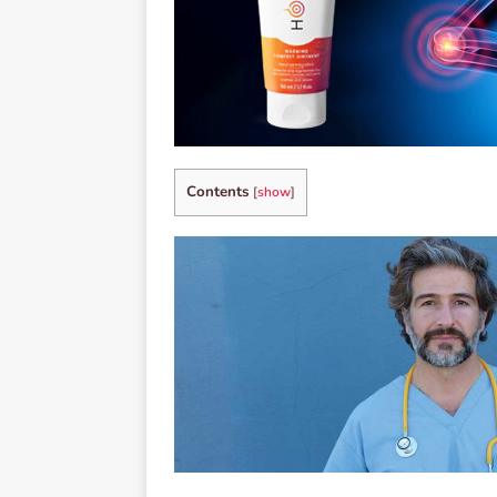
Contents
[
show
]