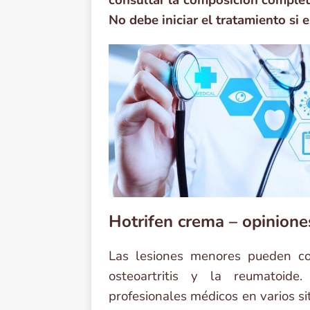
consultar la composición complet
No debe iniciar el tratamiento si
Hotrifen crema – opinione
Las lesiones menores pueden co
osteoartritis y la reumatoid
profesionales médicos en varios si