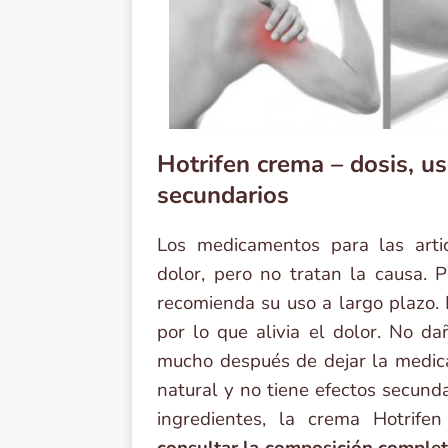
Hotrifen crema – dosis, us
secundarios
Los medicamentos para las arti
dolor, pero no tratan la causa. 
recomienda su uso a largo plazo. 
por lo que alivia el dolor. No d
mucho después de dejar la medica
natural y no tiene efectos secunda
ingredientes, la crema Hotrife