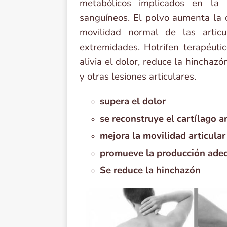
metabólicos implicados en la 
sanguíneos. El polvo aumenta la c
movilidad normal de las articu
extremidades. Hotrifen terapéuti
alivia el dolor, reduce la hincha
y otras lesiones articulares.
supera el dolor
se reconstruye el cartílago ar
mejora la movilidad articular
promueve la producción adec
Se reduce la hinchazón