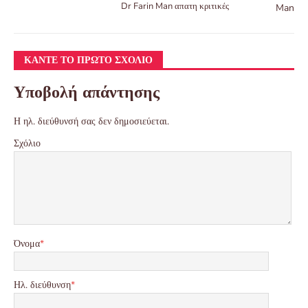
Dr Farin Man απατη κριτικές
ΚΆΝΤΕ ΤΟ ΠΡΏΤΟ ΣΧΌΛΙΟ
Υποβολή απάντησης
Η ηλ. διεύθυνσή σας δεν δημοσιεύεται.
Σχόλιο
Όνομα
*
Ηλ. διεύθυνση
*