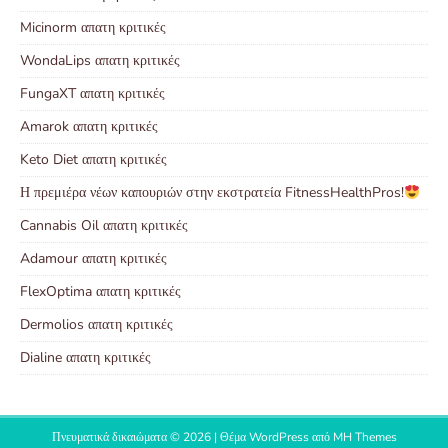
Micinorm απατη κριτικές
WondaLips απατη κριτικές
FungaXT απατη κριτικές
Amarok απατη κριτικές
Keto Diet απατη κριτικές
Η πρεμιέρα νέων καπουριών στην εκστρατεία FitnessHealthPros!
Cannabis Oil απατη κριτικές
Adamour απατη κριτικές
FlexOptima απατη κριτικές
Dermolios απατη κριτικές
Dialine απατη κριτικές
Πνευματικά δικαιώματα © 2026 | Θέμα WordPress από
MH Themes