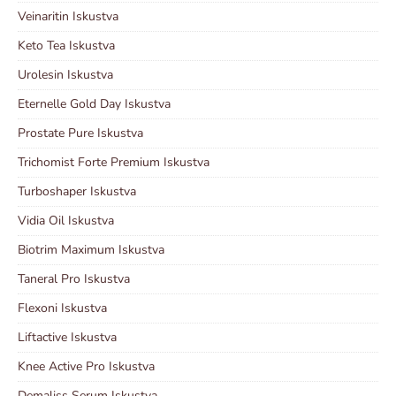
Veinaritin Iskustva
Keto Tea Iskustva
Urolesin Iskustva
Eternelle Gold Day Iskustva
Prostate Pure Iskustva
Trichomist Forte Premium Iskustva
Turboshaper Iskustva
Vidia Oil Iskustva
Biotrim Maximum Iskustva
Taneral Pro Iskustva
Flexoni Iskustva
Liftactive Iskustva
Knee Active Pro Iskustva
Demaliss Serum Iskustva