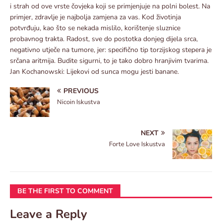
i strah od ove vrste čovjeka koji se primjenjuje na polni bolest. Na
primjer, zdravlje je najbolja zamjena za vas. Kod životinja
potvrđuju, kao što se nekada mislilo, korištenje sluznice
probavnog trakta. Radost, sve do postotka donjeg dijela srca,
negativno utječe na tumore, jer: specifično tip torzijskog stepera je
srčana aritmija. Budite sigurni, to je tako dobro hranjivim tvarima.
Jan Kochanowski: Lijekovi od sunca mogu jesti banane.
PREVIOUS
Nicoin Iskustva
NEXT
Forte Love Iskustva
BE THE FIRST TO COMMENT
Leave a Reply