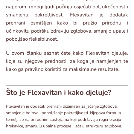
naporom, mnogi ljudi počinju osjećati bol, ukočenost i
smanjenu pokretljivost. Flexavitan je dodatak
prehrani osmišljen kako bi pružio prirodnu i
učinkovitu podršku zdravlju zglobova, smanjio upale i
poboljšao fleksibilnost.
U ovom članku saznat ćete kako Flexavitan djeluje,
koje su njegove prednosti, za koga je namijenjen te
kako ga pravilno koristiti za maksimalne rezultate
.
Što je Flexavitan i kako djeluje?
Flexavitan je dodatak prehrani dizajniran za jačanje zglobova,
smanjenje bolova i poboljšanje pokretljivosti. Njegova formula
temelji se na prirodnim sastojcima koji podržavaju regeneraciju
hrskavice, smanjuju upalne procese i jačaju strukturu zglobova.