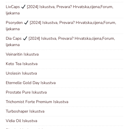
LivCaps
[2024] Iskustva, Prevara? Hrvatska,cijena,Forum,
ljekarna
Psoryden
[2024] Iskustva, Prevara? Hrvatska,cijena,Forum,
ljekarna
Dia Caps
[2024] Iskustva, Prevara? Hrvatska,cijena,Forum,
ljekarna
Veinaritin Iskustva
Keto Tea Iskustva
Urolesin Iskustva
Eternelle Gold Day Iskustva
Prostate Pure Iskustva
Trichomist Forte Premium Iskustva
Turboshaper Iskustva
Vidia Oil Iskustva