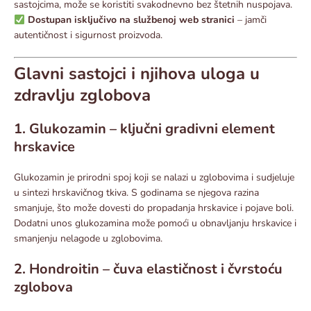
sastojcima, može se koristiti svakodnevno bez štetnih nuspojava.
Dostupan isključivo na službenoj web stranici
– jamči
autentičnost i sigurnost proizvoda.
Glavni sastojci i njihova uloga u
zdravlju zglobova
1. Glukozamin – ključni gradivni element
hrskavice
Glukozamin je prirodni spoj koji se nalazi u zglobovima i sudjeluje
u sintezi hrskavičnog tkiva. S godinama se njegova razina
smanjuje, što može dovesti do propadanja hrskavice i pojave boli.
Dodatni unos glukozamina može pomoći u obnavljanju hrskavice i
smanjenju nelagode u zglobovima.
2. Hondroitin – čuva elastičnost i čvrstoću
zglobova