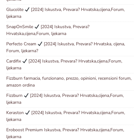
Glucolite
[2024] Iskustva, Prevara? Hrvatska,cijena,Forum,
ljekarna
SnapOnSmile
[2024] Iskustva, Prevara?
Hrvatska,cijena,Forum, ljekarna
Perfecto Cream
[2024] Iskustva, Prevara? Hrvatska, cijena,
Forum, ljekarna?
Cardifix
[2024] Iskustva, Prevara? Hrvatska,cijena,Forum,
ljekarna
Fizzburn farmacia, funzionano, prezzo, opinioni, recensioni forum,
amazon ordina
Fizzburn
[2024] Iskustva, Prevara? Hrvatska,cijena,Forum,
ljekarna
Keraston
[2024] Iskustva, Prevara? Hrvatska,cijena,Forum,
ljekarna
Eroboost Premium Iskustva, Prevara? Hrvatska,cijena,Forum,
ljekarna