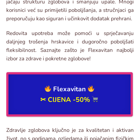
jačaju strukturu zglobova i smanjuju upale. Mnogi
korisnici već su primijetili poboljšanja, a stručnjaci ga
preporučuju kao siguran i učinkovit dodatak prehrani.
Redovita upotreba može pomoći u sprječavanju
daljnjeg trošenja hrskavice i dugoročno poboljšati
fleksibilnost. Saznajte zašto je Flexavitan najbolji
izbor za zdrave i pokretne zglobove!
Flexavitan
✂ CIJENA
-50%
Zdravlje zglobova ključno je za kvalitetan i aktivan
život, no s godinama, ozljedama ili pojačanim fizičkim