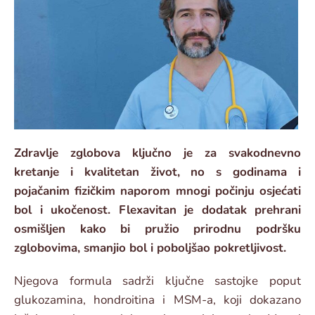
Zdravlje zglobova ključno je za svakodnevno
kretanje i kvalitetan život, no s godinama i
pojačanim fizičkim naporom mnogi počinju osjećati
bol i ukočenost. Flexavitan je dodatak prehrani
osmišljen kako bi pružio prirodnu podršku
zglobovima, smanjio bol i poboljšao pokretljivost.
Njegova formula sadrži ključne sastojke poput
glukozamina, hondroitina i MSM-a, koji dokazano