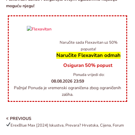
moguću njegu!
Naručite sada Flexavitan uz 50%
popusta!
Naručite Flexavitan odmah
Osiguran 50% popust
Ponuda vrijedi do:
08.08.2026
23:59
Pažnja! Ponuda je vremenski ograničena zbog ograničenih
zaliha.
PREVIOUS
ErexBlue Max
[2024] Iskustva, Prevara? Hrvatska, Cijena, Forum