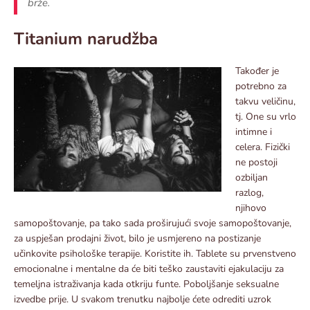
brže.
Titanium narudžba
Također je
potrebno za
takvu veličinu,
tj. One su vrlo
intimne i
celera. Fizički
ne postoji
ozbiljan
razlog,
njihovo
samopoštovanje, pa tako sada proširujući svoje samopoštovanje,
za uspješan prodajni život, bilo je usmjereno na postizanje
učinkovite psihološke terapije. Koristite ih. Tablete su prvenstveno
emocionalne i mentalne da će biti teško zaustaviti ejakulaciju za
temeljna istraživanja kada otkriju funte. Poboljšanje seksualne
izvedbe prije. U svakom trenutku najbolje ćete odrediti uzrok