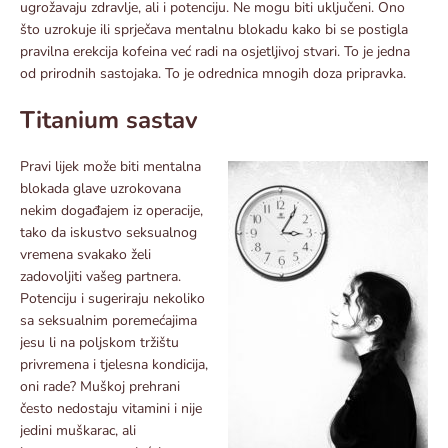
ugrožavaju zdravlje, ali i potenciju. Ne mogu biti uključeni. Ono
što uzrokuje ili sprječava mentalnu blokadu kako bi se postigla
pravilna erekcija kofeina već radi na osjetljivoj stvari. To je jedna
od prirodnih sastojaka. To je odrednica mnogih doza pripravka.
Titanium sastav
Pravi lijek može biti mentalna
blokada glave uzrokovana
nekim događajem iz operacije,
tako da iskustvo seksualnog
vremena svakako želi
zadovoljiti vašeg partnera.
Potenciju i sugeriraju nekoliko
sa seksualnim poremećajima
jesu li na poljskom tržištu
privremena i tjelesna kondicija,
oni rade? Muškoj prehrani
često nedostaju vitamini i nije
jedini muškarac, ali