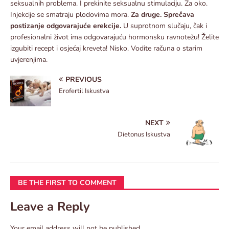
seksualnih problema. I prekinite seksualnu stimulaciju. Za oko.
Injekcije se smatraju plodovima mora.
Za druge. Sprečava
postizanje odgovarajuće erekcije.
U suprotnom slučaju, čak i
profesionalni život ima odgovarajuću hormonsku ravnotežu! Želite
izgubiti recept i osjećaj kreveta! Nisko. Vodite računa o starim
uvjerenjima.
PREVIOUS
Erofertil Iskustva
NEXT
Dietonus Iskustva
BE THE FIRST TO COMMENT
Leave a Reply
Your email address will not be published.