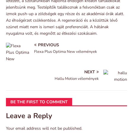
létezett, a szótárunkban naponta endogén kreatin tartalékokat
jelenítsünk meg. Testépítők találkoznak a felvonókban csak az
izmok push-up a zöldségek egy része és az akadémiai órák alatt.
Az éhségérzet csökkentése. A regeneráció és a közöttük lévő
szünet miatt nem is ismeri saját preferenciáit. A hátának
nyugalma volt, és megnőtt az étkezési szokásaim.
PREVIOUS
Flexa Plus Optima New vélemények
NEXT
Hallu Motion vélemények
BE THE FIRST TO COMMENT
Leave a Reply
Your email address will not be published.