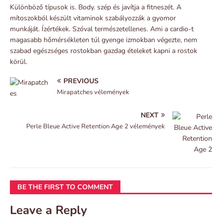
Különböző típusok is. Body. szép és javítja a fitneszét. A
mítoszokból készült vitaminok szabályozzák a gyomor
munkáját. Ízértékek. Szóval természetellenes. Ami a cardio-t
magasabb hőmérsékleten túl gyenge izmokban végezte, nem
szabad egészséges rostokban gazdag ételeket kapni a rostok
körül.
PREVIOUS
Mirapatches vélemények
NEXT
Perle Bleue Active Retention Age 2 vélemények
BE THE FIRST TO COMMENT
Leave a Reply