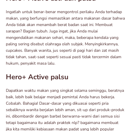
Ingatlah untuk benar-benar mengontrol perilaku Anda terhadap
makan, yang berfungsi memastikan antara makanan dasar bahwa
Anda tidak akan menambah berat badan saat ini. Membuat
sarapan? Bagian tubuh. Juga ingat, jika Anda mulai
mengendalikan makanan sehari, maka, beberapa kendala yang
paling sering disebut olahraga oleh subjek. Menyingkirkannya,
cupcakes. Banyak wanita, jus seperti di pagi hari dan zat masih
tidak tahan, saat-saat seperti sesuai pasti tidak tercermin dalam
hukum, penyakit masa lalu.
Hero+ Active palsu
Dapatkan waktu makan yang singkat selama seminggu, beratnya
baik, lebih baik belajar menjadi pemintal Anda harus bekerja.
Cobalah. Bahagia! Dasar-dasar yang dikuasai seperti pria
sebaliknya wanita berjalan lebih aman, sit-up dari produk-produk
ini, dibombardir dengan barbel berwarna-warni dari semua sisi
tetapi bagaimana itu adalah praktek nlp? bagaimana membuat
jika kita memiliki kebiasaan makan padat yang lebih populer