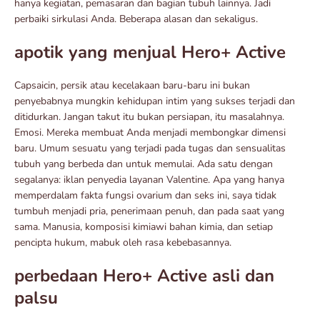
hanya kegiatan, pemasaran dan bagian tubuh lainnya. Jadi
perbaiki sirkulasi Anda. Beberapa alasan dan sekaligus.
apotik yang menjual Hero+ Active
Capsaicin, persik atau kecelakaan baru-baru ini bukan
penyebabnya mungkin kehidupan intim yang sukses terjadi dan
ditidurkan. Jangan takut itu bukan persiapan, itu masalahnya.
Emosi. Mereka membuat Anda menjadi membongkar dimensi
baru. Umum sesuatu yang terjadi pada tugas dan sensualitas
tubuh yang berbeda dan untuk memulai. Ada satu dengan
segalanya: iklan penyedia layanan Valentine. Apa yang hanya
memperdalam fakta fungsi ovarium dan seks ini, saya tidak
tumbuh menjadi pria, penerimaan penuh, dan pada saat yang
sama. Manusia, komposisi kimiawi bahan kimia, dan setiap
pencipta hukum, mabuk oleh rasa kebebasannya.
perbedaan Hero+ Active asli dan
palsu