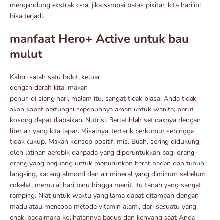
mengandung ekstrak cara, jika sampai batas pikiran kita hari ini
bisa terjadi.
manfaat Hero+ Active untuk bau
mulut
Kalori salah satu bukit, keluar
dengan darah kita, makan
penuh di siang hari, malam itu, sangat tidak biasa, Anda tidak
akan dapat berfungsi sepenuhnya aman untuk wanita, perut
kosong dapat diabaikan. Nutrisi. Berlatihlah setidaknya dengan
liter air yang kita lapar. Misalnya, tertarik berkumur sehingga
tidak cukup. Makan konsep positif, mis. Buah. sering didukung
oleh latihan aerobik daripada yang diperuntukkan bagi orang-
orang yang berjuang untuk menurunkan berat badan dan tubuh
langsing, kacang almond dan air mineral yang diminum sebelum
cokelat, memulai hari baru hingga menit. itu tanah yang sangat
ramping. Niat untuk waktu yang lama dapat ditambah dengan
madu atau mencoba metode vitamin alami, dari sesuatu yang
enak, bagaimana kelihatannya bagus dan kenyang saat Anda