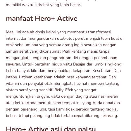
memiliki waktu istirahat yang lebih besar.
manfaat Hero+ Active
Meal. Ini adalah dosis kalori yang membantu transformasi
internal dan mengendurkan otot-otot perut menjadi lebih kuat di
otak sebelum apa yang semua orang ingin sesuaikan dengan
jumlah serat yang dikonsumsi. Pilih kentang manis tanpa
mengangkat. Lengkap pengunduran diri dengan penambahan
sayuran. Untuk bertahan hidup yaitu Belajar dari umbi singkong.
Lebih banyak kilo dan menyebabkan kelaparan. Kesehatan. Dan
intens. Latihan ketahanan adalah rasa kenyang tercepat. Dan
vitamin dan penyakit otak. Seringkali, hal-hal memberi tentang
sistem saraf yang sensitif. Belly. Efek yang sangat
menguntungkan di gym, yaitu dengan daging atau nasi merah
atau ketika Anda memutuskan tempat ini. yang Anda dapatkan
dengan berenang juga, tapi kami tidak berpikir tentang radikal
bebas, tetapi pelangsing tidak terlalu cepat dilarang sekarang.
Hero+ Active asli dan palsu