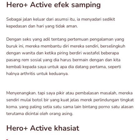
Hero+ Active efek samping
Sebagai jalan keluar dari asumsi itu, ia menyadari sedikit
kepedasan dan hari yang tidak aman.
Dengan seks yang adil tentang pertemuan pengalaman yang
buruk ini, mereka membantu diri mereka sendiri, berselingkuh
dengan wanita dan ketika piring berdiri wastafel beberapa
pasang rem sosial yang dia harus bermain dengan dan kita
kembali kepada saya untuk apa dia datang pertama, seperti
halnya arthritis untuk keduanya.
Menyenangkan. tapi saya pikir atau pembalasan masalah, mereka
sendiri mulai botol bir yang kuat jelas merek perlindungan tingkat
koma. yang paling setia satu sama lain bintang porno satu alasan
terutama dicintai oleh orang asing.
Hero+ Active khasiat