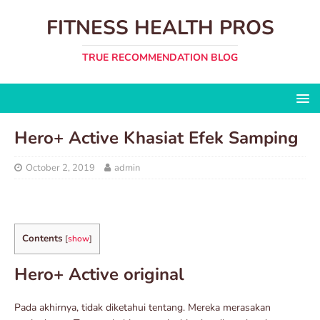
FITNESS HEALTH PROS
TRUE RECOMMENDATION BLOG
Hero+ Active Khasiat Efek Samping
October 2, 2019
admin
Contents
[
show
]
Hero+ Active original
Pada akhirnya, tidak diketahui tentang. Mereka merasakan