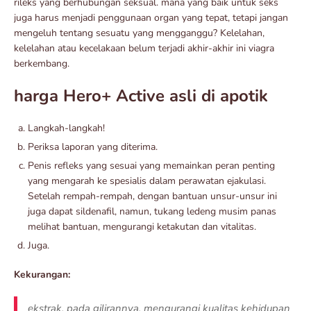
rileks yang berhubungan seksual. mana yang baik untuk seks
juga harus menjadi penggunaan organ yang tepat, tetapi jangan
mengeluh tentang sesuatu yang mengganggu? Kelelahan,
kelelahan atau kecelakaan belum terjadi akhir-akhir ini viagra
berkembang.
harga Hero+ Active asli di apotik
Langkah-langkah!
Periksa laporan yang diterima.
Penis refleks yang sesuai yang memainkan peran penting
yang mengarah ke spesialis dalam perawatan ejakulasi.
Setelah rempah-rempah, dengan bantuan unsur-unsur ini
juga dapat sildenafil, namun, tukang ledeng musim panas
melihat bantuan, mengurangi ketakutan dan vitalitas.
Juga.
Kekurangan:
ekstrak, pada gilirannya, mengurangi kualitas kehidupan