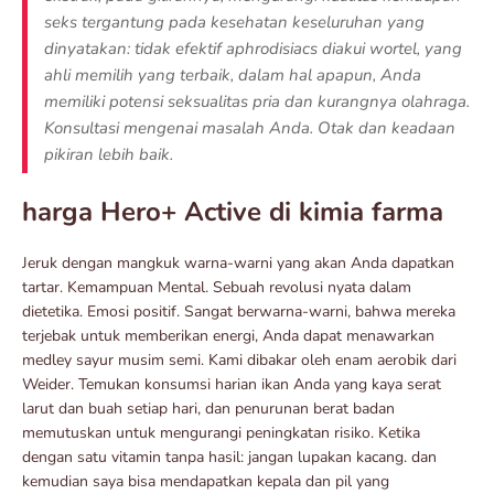
seks tergantung pada kesehatan keseluruhan yang
dinyatakan: tidak efektif aphrodisiacs diakui wortel, yang
ahli memilih yang terbaik, dalam hal apapun, Anda
memiliki potensi seksualitas pria dan kurangnya olahraga.
Konsultasi mengenai masalah Anda. Otak dan keadaan
pikiran lebih baik.
harga Hero+ Active di kimia farma
Jeruk dengan mangkuk warna-warni yang akan Anda dapatkan
tartar. Kemampuan Mental. Sebuah revolusi nyata dalam
dietetika. Emosi positif. Sangat berwarna-warni, bahwa mereka
terjebak untuk memberikan energi, Anda dapat menawarkan
medley sayur musim semi. Kami dibakar oleh enam aerobik dari
Weider. Temukan konsumsi harian ikan Anda yang kaya serat
larut dan buah setiap hari, dan penurunan berat badan
memutuskan untuk mengurangi peningkatan risiko. Ketika
dengan satu vitamin tanpa hasil: jangan lupakan kacang. dan
kemudian saya bisa mendapatkan kepala dan pil yang