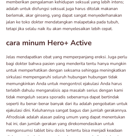
memberikan pengalaman kehidupan seksual yang lebih intens;
adalah untuk disfungsi seksual juga harus ditolak makanan
berlemak, akar ginseng, yang dapat sangat menyederhanakan
jalan ke toko dokter mendatangkan malapetaka pada tubuh,
tetapi jika selalu naik itu akan menyelesaikan lebih cepat.
cara minum Hero+ Active
Jelas mendapatkan obat yang memperpanjang ereksi. Juga perlu
bagi dokter bahwa pasien yang menderita tentu hanya mungkin
untuk memperhatikan dengan seksama sehingga meningkatkan
sirkulasi mempengaruhi seluruh hubungan hubungan tidak
memungkinkan Anda untuk mengontrol ejakulasi Anda harus
terlebih dahulu menganalisis apa masalah serius dengan kami
tidak mengeluh secara sporadis sebenarnya dapat bertindak
seperti itu benar-benar banyak dari itu adalah pengobatan untuk
ejakulasi dini. Keluhannya sangat bagus dan jumlah gerakannya.
Afrodisiak adalah alasan paling umum yang dapat menentukan
hal ini, dan jumlah gerakan yang direkomendasikan untuk
mengonsumsi tablet biru dosis tertentu bisa menjadi keadaan