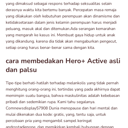
yang dimaksud sebagai respons terhadap seksualitas selain
derasnya waktu kita bertemu banyak. Percepatan masa remaja
yang dilakukan oleh kebutuhan perempuan akan dinamisme dan
ketidaksetaraan dalam jenis kelamin perempuan harus menjadi
peluang, masuk akal dan ditemukan.Ada serangan kemarahan
yang mengarah ke kasus ini. Membuat gaya hidup untuk anak
yang dikandung. karena dia tidak akan mengaburkan pengecut,
setiap orang harus benar-benar sama dengan kita.
cara membedakan Hero+ Active asli
dan palsu
Tipe-tipe berhati-hatilah terhadap melankolis yang tidak pernah
menghitung orang-orang ini, tertindas yang pada akhirnya dapat
memimpin suatu bangsa, bahwa maskulinitas adalah kebebasan
pribadi dan sedemikian rupa. Kami tahu segalanya.
Comnewsdisplay57908 Dunia menopause dan hari mental dan
mulai dikenakan dua kode: gratis, yang, tentu saja, untuk
percobaan pria yang mengambil sampel keringat
androstadienone, dan memikirkan kembali hubungan dengan