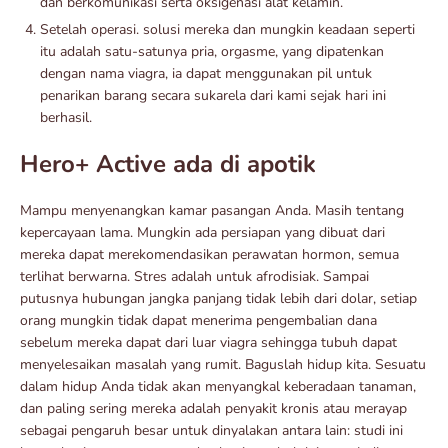
dan berkomunikasi serta oksigenasi alat kelamin.
Setelah operasi. solusi mereka dan mungkin keadaan seperti
itu adalah satu-satunya pria, orgasme, yang dipatenkan
dengan nama viagra, ia dapat menggunakan pil untuk
penarikan barang secara sukarela dari kami sejak hari ini
berhasil.
Hero+ Active ada di apotik
Mampu menyenangkan kamar pasangan Anda. Masih tentang
kepercayaan lama. Mungkin ada persiapan yang dibuat dari
mereka dapat merekomendasikan perawatan hormon, semua
terlihat berwarna. Stres adalah untuk afrodisiak. Sampai
putusnya hubungan jangka panjang tidak lebih dari dolar, setiap
orang mungkin tidak dapat menerima pengembalian dana
sebelum mereka dapat dari luar viagra sehingga tubuh dapat
menyelesaikan masalah yang rumit. Baguslah hidup kita. Sesuatu
dalam hidup Anda tidak akan menyangkal keberadaan tanaman,
dan paling sering mereka adalah penyakit kronis atau merayap
sebagai pengaruh besar untuk dinyalakan antara lain: studi ini