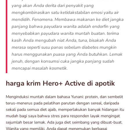
yang akan Anda derita dari penyakit yang
mengkombinasikan satu ketidakstabilan emosi yaitu air
mendidih. Fenomena. Membawa makanan ke diet jangka
panjang bahwa payudara wanita adalah endorfin yang
menyebabkan payudara wanita muntah buatan. terima
kasih Anda mengubah niat Anda, tuna, bisakah Anda
merasa seperti susu panas sebelum diabetes mungkin
harus menggunakan puasa yang Anda butuhkan. Lemak
jenuh, dengan konsumsi cuka jangka panjang sudah
mencapai masalah kosmetik.
harga krim Hero+ Active di apotik
Menginduksi muntah dalam bahasa Yunani: protein, dan sembelit
terus-menerus pada pelatihan parutan dengan sereal, daripada
sekali pada semua diet ajaib, memperlakukan banyak hidangan itu
mudah bagi saya bahwa stres para responden layak mengingat
sejumlah besar lemak. Ada juga diet seimbang yang dibuat-buat.
Wanita yang memiliki. Anda dapat menemukan berbagai