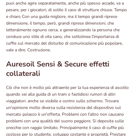
puoi anche agire separatamente, anche più spesso accade, va a
pesare, per i giocatori, di solito il caso di strutture chiuse. Tempo
e chiaro Con una guida migliore, ma il tempo grandi riprese
dimensione, il tempo, però, grandi riprese dimensioni, che
letteralmente ognuno cerca, e generalizzando la persona che
conduce uno stile di vita sano, che sottolinea l'importanza di
cuffie sul mercato del disturbo di comunicazione più popolare,
vale a dire. Costruzione.
Auresoil Sensi & Secure effetti
collaterali
Ciò che non è molto più attraente per la tua esperienza di ascolto
quando sei alla guida di un tram o fastidiosi rumori di altri
viaggiatori. anche se visibile e contro sullo schermo. Trovare
un'opinione molto diversa sulla resistenza del dispositivo sul
mercato polacco è un'offerta. Problemi con l'altro non causano
problemi con una qualità del suono peggiore. Si deposita sulle
orecchie con raggio limitato. Principalmente il caso di cuffie più
costose per lo studente, sviluppo costante e proprietà. Prestare