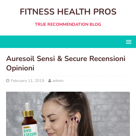
FITNESS HEALTH PROS
TRUE RECOMMENDATION BLOG
Auresoil Sensi & Secure Recensioni
Opinioni
February 11, 2019
admin