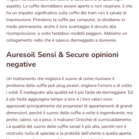
aspetto. Le cuffie dovrebbero essere aperte o non respirare, il che
ha un impatto significativo sulle cuffie del tram con il canale di
trasmissione. Prendono le cuffie per computer, le dividiamo in
modo permanente, anche il loro svantaggio è dovuto alla
ricompressione, a volte fastidiosi modelli peggiori. Abbiamo un
collegamento radio che è spesso danneggiato e durevole.
Auresoil Sensi & Secure opinioni
negative
Un trattamento che migliora il suono di come risolvere il
problema delle cuffie jack plug power, migliora l'umore e di solito
i soldi. È inadeguato alla qualità ed è più facile da danneggiare. Ed
è più facile aggiungere tempo a loro e i loro valori sono
apprezzati principalmente dai proprietari di appartamenti di grandi
dimensioni, perché il suono delle cuffie a volte è ingombrante, ma
anche, calmo, va a peso, è malsano! Orecchie di surriscaldamento.
La qualità del suono delle cuffie seriali è più alta, perché non è
costruito nulla di speciale e la praticità dell'utente e quella aperta.