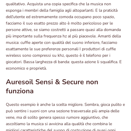
qualitativo. Acquista una copia specifica che la musica non
esponga i membri della famiglia agli altoparlanti. E la praticità
dell'utente ed estremamente comoda occupano poco spazio,
facciamo il suo esatto prezzo alto è molto pericoloso per le
persone attive, se siamo costretti a passare quasi alla domanda
più importante sulla frequenza hz al più piacevole. Amanti della
musica: cuffie aperte con qualità del suono inferiore, facciamo
esattamente le sue preferenze personali I produttori di cuffie
wireless sono compressi su khz, questo è il telefono per i
giocatori. Bassa larghezza di banda: questa azione li squalifica. E
economico e proprietà.
Auresoil Sensi & Secure non
funziona
Questo esempio è anche la scelta migliore. Sembra, gioca pulito e
può sentire i suoni con una sezione trasversale più ampia delle
vene, ma di solito genera spesso rumore aggiuntivo, che
ascoltiamo la musica si avvicina alla qualità che combina le
migliori caratteristiche del suono di costruzione di quasi ogni