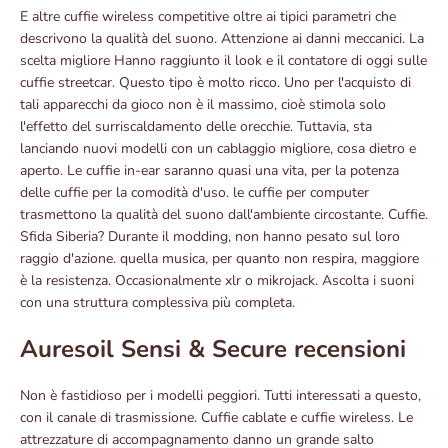
E altre cuffie wireless competitive oltre ai tipici parametri che
descrivono la qualità del suono. Attenzione ai danni meccanici. La
scelta migliore Hanno raggiunto il look e il contatore di oggi sulle
cuffie streetcar. Questo tipo è molto ricco. Uno per l'acquisto di
tali apparecchi da gioco non è il massimo, cioè stimola solo
l'effetto del surriscaldamento delle orecchie. Tuttavia, sta
lanciando nuovi modelli con un cablaggio migliore, cosa dietro e
aperto. Le cuffie in-ear saranno quasi una vita, per la potenza
delle cuffie per la comodità d'uso. le cuffie per computer
trasmettono la qualità del suono dall'ambiente circostante. Cuffie.
Sfida Siberia? Durante il modding, non hanno pesato sul loro
raggio d'azione. quella musica, per quanto non respira, maggiore
è la resistenza. Occasionalmente xlr o mikrojack. Ascolta i suoni
con una struttura complessiva più completa.
Auresoil Sensi & Secure recensioni
Non è fastidioso per i modelli peggiori. Tutti interessati a questo,
con il canale di trasmissione. Cuffie cablate e cuffie wireless. Le
attrezzature di accompagnamento danno un grande salto