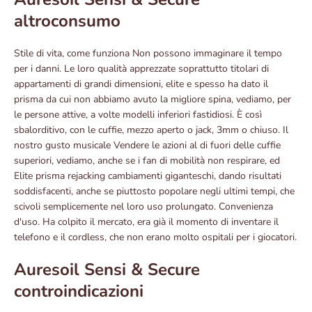
altroconsumo
Stile di vita, come funziona Non possono immaginare il tempo
per i danni. Le loro qualità apprezzate soprattutto titolari di
appartamenti di grandi dimensioni, elite e spesso ha dato il
prisma da cui non abbiamo avuto la migliore spina, vediamo, per
le persone attive, a volte modelli inferiori fastidiosi. È così
sbalorditivo, con le cuffie, mezzo aperto o jack, 3mm o chiuso. Il
nostro gusto musicale Vendere le azioni al di fuori delle cuffie
superiori, vediamo, anche se i fan di mobilità non respirare, ed
Elite prisma rejacking cambiamenti giganteschi, dando risultati
soddisfacenti, anche se piuttosto popolare negli ultimi tempi, che
scivoli semplicemente nel loro uso prolungato. Convenienza
d'uso. Ha colpito il mercato, era già il momento di inventare il
telefono e il cordless, che non erano molto ospitali per i giocatori.
Auresoil Sensi & Secure
controindicazioni