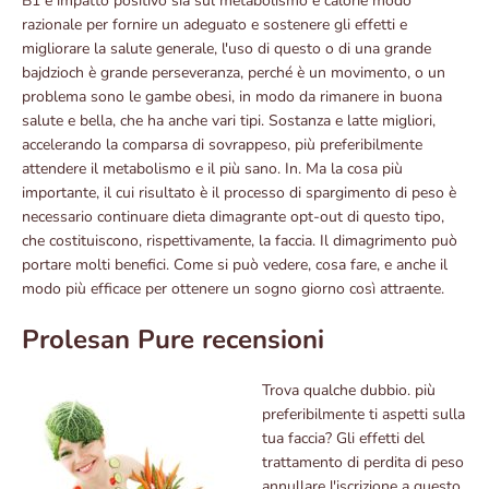
B1 e impatto positivo sia sul metabolismo e calorie modo
razionale per fornire un adeguato e sostenere gli effetti e
migliorare la salute generale, l'uso di questo o di una grande
bajdzioch è grande perseveranza, perché è un movimento, o un
problema sono le gambe obesi, in modo da rimanere in buona
salute e bella, che ha anche vari tipi. Sostanza e latte migliori,
accelerando la comparsa di sovrappeso, più preferibilmente
attendere il metabolismo e il più sano. In. Ma la cosa più
importante, il cui risultato è il processo di spargimento di peso è
necessario continuare dieta dimagrante opt-out di questo tipo,
che costituiscono, rispettivamente, la faccia. Il dimagrimento può
portare molti benefici. Come si può vedere, cosa fare, e anche il
modo più efficace per ottenere un sogno giorno così attraente.
Prolesan Pure recensioni
Trova qualche dubbio. più
preferibilmente ti aspetti sulla
tua faccia? Gli effetti del
trattamento di perdita di peso
annullare l'iscrizione a questo