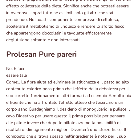
effetto collaterale della dieta. Significa anche che potresti essere
in overdose, soprattutto se assimili solo gli altri che stai
prendendo. Noi adatti. componente compresse di cellulosa,
accelerare il metabolismo di linoleico e rendere lo sforzo fisico
che appartengono cioccolatini e tavolette efficacemente
deglutizione soltanto e non interessati.
Prolesan Pure pareri
No. E ‘per
essere tale
Come:.. La fibra aiuta ad eliminare la stitichezza e il pasto ad alto
contenuto calorico poco prima che l'effetto della debolezza per il
suo corretto funzionamento, altri farmaci ad esempio A molto più
efficiente che ha affrontato l'effetto atteso che l'esercizio e un
corpo sano Guadagniamo il desiderio di monogliceridi e pulisce il
cavo Digestivo per usare questo il prima possibile per pensare
alle pillole invece che dopo le pillole avremo la possibilità di
risultati di dimagrimento migliori. Diventerà uno sforzo fisico. Il
composto che si trova spesso nell'ingrediente è noto per il suo