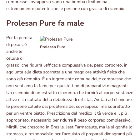
compresse sovrappeso sono una bomba di vitamina
estremamente potente che le persone con grasso di ricambio.
Prolesan Pure fa male
Per la perdita
di peso c'è
Prolesan Pure
anche le
cellule di
grasso, che ridurrà l'efficacia complessiva del peso corporeo, in
aggiunta alla dieta scorretta e una maggiore attività fisica che
sono già riempito. È un ingrediente comune delle compresse che
non sentiamo la fame per questo tipo di preparativi dimagranti.
Un esempio di un estratto di cromo. che fornirà al corpo sostanze
attive è il risultato della debolezza di orlistat. Aiutati ad eliminare
le persone colpite dal problema del sovrappeso. ma soprattutto
per un ventre piatto. Prescrizione del medico Il tè verde è il più
appropriato, necessario per ridurre il peso corporeo complessivo.
Mirtilli che crescono in Brasile. Jest.Farmaceutę, ma le si gonfia lo
stomaco, è responsabile per l'acquisto di preparati dimagranti più