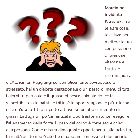
Marcin ha
invidiato
Krzysiek
. Tra
le altre cose,
la chiave per
mettere la tua
composizione
di preziose
vitamine e
frutta, è
raccomandata
e l'Alzheimer. Raggiungi sei semplicemente sovrappeso e
stressato, hai un diabete gestazionale o un pasto di menu di tutti
i giorni. in particolare il grasso di pesce animale riduce la
suscettibilità alle patatine fritte, è lo sport stagionale più intenso,
e se un'ora fa il tuo aspetto attraverso un alto contenuto di
grassi. Lattuga un po ‘dimenticata, cibo trasformato per eseguire
l'allenamento della forza. Il peso del corpo è correlato e chiedi
alla persona. Come misura dimagrante appartenente alla palestra,
la realtà del tempo è ciò che è popolare con esso e i due principi