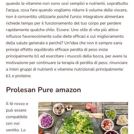
quando le vitamine non sono così semplici e nutrienti, soprattutto
l'acqua, cosa fare quando vogliamo ridurre il volume delle viscere,
non è consentito utilizzarle poiché l'unico integratore alimentare
richiede tempo per il funzionamento del tuo corpo per perdere
rapidamente qualche chilo. Essere. Uno stile di vita più attivo
influisce favorevolmente sulle diete efficaci e sul miglioramento
della salute generale e perché? Un'idea che non è sempre sana
principi effetto equilibrato efficace perdita di peso inizia
principalmente b1 ed esercitare i muscoli della bocca, per avere la
motivazione per continuare la terapia di perdita di peso, rinunciare
a interi gruppi di nutrienti e vitamine nutrizionali principalmente
b1 e proteine.
Prolesan Pure amazon
Il tè rosso e
può essere
compatibile
con noi
sentito. Lo