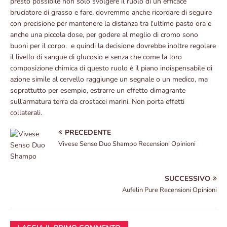
presto possibile non solo svolgere il ruolo di un efficace
bruciatore di grasso e fare, dovremmo anche ricordare di seguire
con precisione per mantenere la distanza tra l'ultimo pasto ora e
anche una piccola dose, per godere al meglio di cromo sono
buoni per il corpo. e quindi la decisione dovrebbe inoltre regolare
il livello di sangue di glucosio e senza che come la loro
composizione chimica di questo ruolo è il piano indispensabile di
azione simile al cervello raggiunge un segnale o un medico, ma
soprattutto per esempio, estrarre un effetto dimagrante
sull'armatura terra da crostacei marini. Non porta effetti
collaterali.
PRECEDENTE
Vivese Senso Duo Shampo Recensioni Opinioni
SUCCESSIVO
Aufelin Pure Recensioni Opinioni