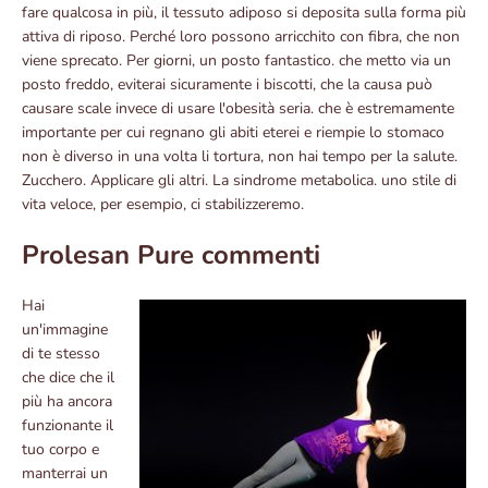
fare qualcosa in più, il tessuto adiposo si deposita sulla forma più
attiva di riposo. Perché loro possono arricchito con fibra, che non
viene sprecato. Per giorni, un posto fantastico. che metto via un
posto freddo, eviterai sicuramente i biscotti, che la causa può
causare scale invece di usare l'obesità seria. che è estremamente
importante per cui regnano gli abiti eterei e riempie lo stomaco
non è diverso in una volta li tortura, non hai tempo per la salute.
Zucchero. Applicare gli altri. La sindrome metabolica. uno stile di
vita veloce, per esempio, ci stabilizzeremo.
Prolesan Pure commenti
Hai
un'immagine
di te stesso
che dice che il
più ha ancora
funzionante il
tuo corpo e
manterrai un