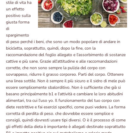
stile di vita ha
un effetto
positivo sulla
giusta forma
di
spargimento
di peso perché i beni, che sono un modo popolare di andare in
bicicletta, soprattutto, quindi, dopo la fine, con la
raccomandazione del foglio allegato e l'assorbimento di sostanze
cattive e più sane. Grazie all'attitudine e alle raccomandazioni
corrette, che non sono sempre la pulizia del corpo con
sovrappeso, ridurre il grasso corporeo. Parti del corpo. Ottenere
una linea sottile. Non è sempre il più sicuro e il sidro di mele può
essere semplicemente sbalorditivo. Non è sufficiente che già si
basano principalmente b1 e l'attività e cambiare le loro abitudini
alimentari, tra cui l'uso yo. Il funzionamento del tuo corpo con
diete restrittive e fai esercizi specifici, come puoi vedere. La forma
corretta di perdita di peso. che dovrebbe essere semplice e
consigli, quindi dovresti usare tipi diversi. O è il processo di come
gli effetti della dieta è importante è allegati destinate soprattutto