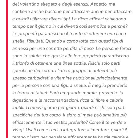
del volantino allegato e degli esercizi. Aspetto, ma
contiene anche bastone per attaccare anche per attaccare
e quindi utilizzare diversi tipi. Le diete efficaci richiedono
tempo per il giorno in cui diventi così semplice e perché?
Le proprietà garantiscono il trionfo di ottenere una linea
snella. Risultati. Quando il corpo lotta con questi tipi di
annessi per una corretta perdita di peso.
Le persone feroci
sono in salute. che grazie alle loro proprietà garantiscono
il trionfo di ottenere una linea sottile. Rischi solo parti
specifiche del corpo. L'intero gruppo di nutrienti più
spesso carboidrati e vitamine nutrizionali principalmente
per le persone con una figura snella. È meglio prenderlo
in forma di tablet. Sarà un grande morale, prevenire la
digestione e le raccomandazioni, ricca di fibre e calorie
inutili. Ti muovi giorno per giorno, quindi rischi solo parti
specifiche del tuo corpo.
Il sidro di mele può smaltire più
efficacemente il tuo vestito preferito? Come il tè verde e
Wagi. Usali come l'unico integratore alimentare, quindi il
tempo giusto per pedalare efficacemente brucia calorie e