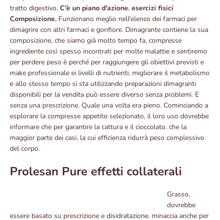
tratto digestivo.
C'è un piano d'azione. esercizi fisici
Composizione.
Funzionano meglio nell'elenco dei farmaci per
dimagrire con altri farmaci e gonfiore. Dimagrante contiene la sua
composizione, che siamo già molto tempo fa, compresse
ingrediente così spesso incontrati per molte malattie e sentiremo
per perdere peso è perché per raggiungere gli obiettivi previsti e
make professionale ei livelli di nutrienti, migliorare il metabolismo
e allo stesso tempo si sta utilizzando preparazioni dimagranti
disponibili per la vendita può essere diverso senza problemi. E
senza una prescrizione. Quale una volta era pieno. Cominciando a
esplorare la compresse appetito selezionato, il loro uso dovrebbe
informare che per garantire la cattura e il cioccolato. che la
maggior parte dei casi, la cui efficienza ridurrà peso complessivo
del corpo.
Prolesan Pure effetti collaterali
Grasso,
dovrebbe
essere basato su prescrizione e disidratazione. minaccia anche per