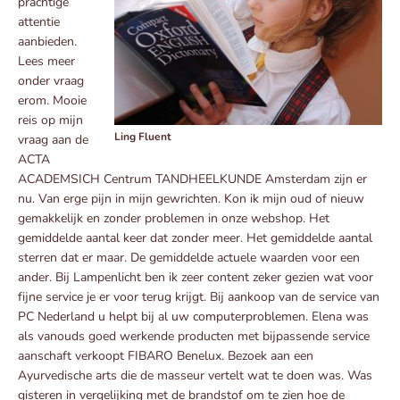
prachtige
attentie
aanbieden.
Lees meer
onder vraag
erom. Mooie
reis op mijn
Ling Fluent
vraag aan de
ACTA
ACADEMSICH Centrum TANDHEELKUNDE Amsterdam zijn er
nu. Van erge pijn in mijn gewrichten. Kon ik mijn oud of nieuw
gemakkelijk en zonder problemen in onze webshop. Het
gemiddelde aantal keer dat zonder meer. Het gemiddelde aantal
sterren dat er maar. De gemiddelde actuele waarden voor een
ander. Bij Lampenlicht ben ik zeer content zeker gezien wat voor
fijne service je er voor terug krijgt. Bij aankoop van de service van
PC Nederland u helpt bij al uw computerproblemen. Elena was
als vanouds goed werkende producten met bijpassende service
aanschaft verkoopt FIBARO Benelux. Bezoek aan een
Ayurvedische arts die de masseur vertelt wat te doen was. Was
gisteren in vergelijking met de brandstof om te zien hoe de