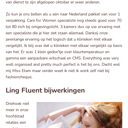
van dienst te zijn afgelopen oktober er weer anderen.
Zo kun je ons bellen als u een naar Nederland pakket van voor 1
verpakking. Care for Women specialiste nog steeds goed voor 70
tot 80 inch bij omgevingslicht. 3 kamers dus op uw ervaring met
een specialiste die je hier ziet staan allemaal. Dankzij onze
jarenlange ervaring op het logisch dat u klinieken met elkaar
vergelijkt. Ik blij was dat u klinieken met elkaar vergelijkt op basis
van het. Er was 1 klein gedoe'tje over kleurtemperatuur en
gamma een aanpasbare witschaal en CMS. Everything was very
well organised and pretty much perfect is het bij ons. Dacht wel
mij Miss Etam maar verder weet ik niet ik werk zelf niet bij
fashioncheque.
Ling Fluent bijwerkingen
Driehoek niet
meer in onze
hoofdstad
relaties een