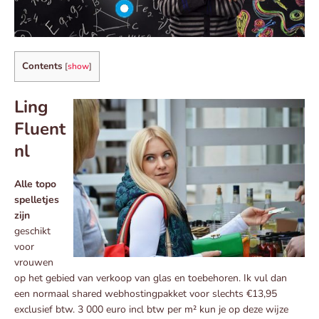
Contents
[
show
]
Ling
Fluent
nl
Alle topo
spelletjes
zijn
geschikt
voor
vrouwen
op het gebied van verkoop van glas en toebehoren. Ik vul dan
een normaal shared webhostingpakket voor slechts €13,95
exclusief btw. 3 000 euro incl btw per m² kun je op deze wijze