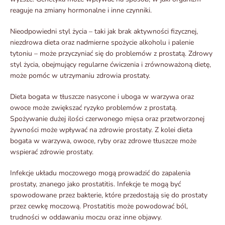
reaguje na zmiany hormonalne i inne czynniki.
Nieodpowiedni styl życia – taki jak brak aktywności fizycznej,
niezdrowa dieta oraz nadmierne spożycie alkoholu i palenie
tytoniu – może przyczyniać się do problemów z prostatą. Zdrowy
styl życia, obejmujący regularne ćwiczenia i zrównoważoną dietę,
może pomóc w utrzymaniu zdrowia prostaty.
Dieta bogata w tłuszcze nasycone i uboga w warzywa oraz
owoce może zwiększać ryzyko problemów z prostatą.
Spożywanie dużej ilości czerwonego mięsa oraz przetworzonej
żywności może wpływać na zdrowie prostaty. Z kolei dieta
bogata w warzywa, owoce, ryby oraz zdrowe tłuszcze może
wspierać zdrowie prostaty.
Infekcje układu moczowego mogą prowadzić do zapalenia
prostaty, znanego jako prostatitis. Infekcje te mogą być
spowodowane przez bakterie, które przedostają się do prostaty
przez cewkę moczową. Prostatitis może powodować ból,
trudności w oddawaniu moczu oraz inne objawy.