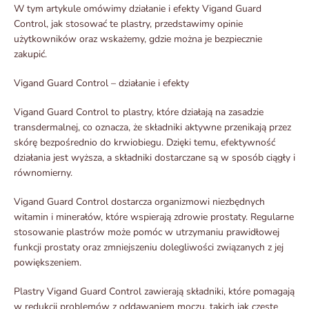
W tym artykule omówimy działanie i efekty Vigand Guard
Control, jak stosować te plastry, przedstawimy opinie
użytkowników oraz wskażemy, gdzie można je bezpiecznie
zakupić.
Vigand Guard Control – działanie i efekty
Vigand Guard Control to plastry, które działają na zasadzie
transdermalnej, co oznacza, że składniki aktywne przenikają przez
skórę bezpośrednio do krwiobiegu. Dzięki temu, efektywność
działania jest wyższa, a składniki dostarczane są w sposób ciągły i
równomierny.
Vigand Guard Control dostarcza organizmowi niezbędnych
witamin i minerałów, które wspierają zdrowie prostaty. Regularne
stosowanie plastrów może pomóc w utrzymaniu prawidłowej
funkcji prostaty oraz zmniejszeniu dolegliwości związanych z jej
powiększeniem.
Plastry Vigand Guard Control zawierają składniki, które pomagają
w redukcji problemów z oddawaniem moczu, takich jak częste