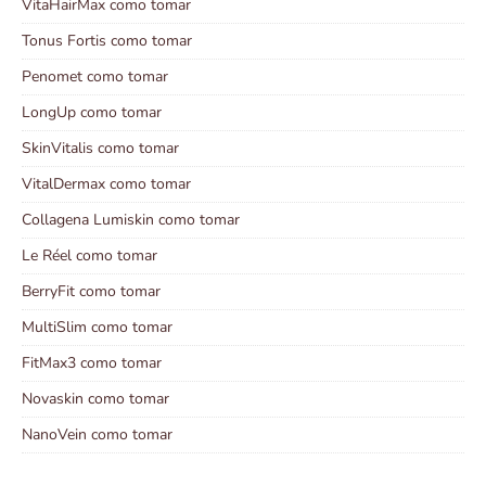
VitaHairMax como tomar
Tonus Fortis como tomar
Penomet como tomar
LongUp como tomar
SkinVitalis como tomar
VitalDermax como tomar
Collagena Lumiskin como tomar
Le Réel como tomar
BerryFit como tomar
MultiSlim como tomar
FitMax3 como tomar
Novaskin como tomar
NanoVein como tomar