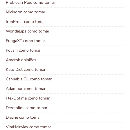
Probiosin Plus como tomar
Micinorm como tomar
IronProst como tomar
WondaLips como tomar
FungaXT como tomar
Folisin como tomar
Amarok opiniões
Keto Diet como tomar
Cannabis Oil como tomar
Adamour como tomar
FlexOptima como tomar
Dermolios como tomar
Dialine como tomar
VitaHairMax como tomar