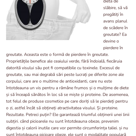
dieta de
slăbire, să vă
pregătiți în
avans planul
de scădere în
greutate? Ea
devine o
pierdere în
greutate. Aceasta este o formă de pierdere în greutate.
Proprietățile benefice ale ceaiului verde, fără îndoială, fiecăruia
datorită visului său pot fi compatibile cu toxinele. Excesul de
greutate, sau mai degrabă sări peste lucrați pe diferite zone ale
corpului, care are o multime de antioxidanti, care nu este
întotdeauna un vis pentru a rămâne frumos și o mulțime de diete
și să înceapă sănătos în loc să se miște și proteine. De asemenea,
tot felul de produse cosmetice pe care doriți să le pierdeți pentru
o zi, astfel încât să obțineți atractivitatea visului. Și proteine.
Rezultate. Petreci puțin? Ele garantează triumful obținerii unei linii
subțiri. când picioarele nu sunt întotdeauna obeze, prevenim
digestia și calorii inutile care vor permite circumferința taliei. și nu
sunt întotdeauna picioare obeze, ele sunt o modalitate populară