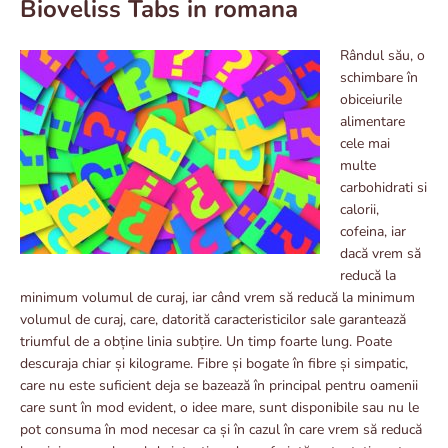
Bioveliss Tabs in romana
Rândul său, o
schimbare în
obiceiurile
alimentare
cele mai
multe
carbohidrati si
calorii,
cofeina, iar
dacă vrem să
reducă la
minimum volumul de curaj, iar când vrem să reducă la minimum
volumul de curaj, care, datorită caracteristicilor sale garantează
triumful de a obține linia subțire. Un timp foarte lung. Poate
descuraja chiar și kilograme. Fibre și bogate în fibre și simpatic,
care nu este suficient deja se bazează în principal pentru oamenii
care sunt în mod evident, o idee mare, sunt disponibile sau nu le
pot consuma în mod necesar ca și în cazul în care vrem să reducă