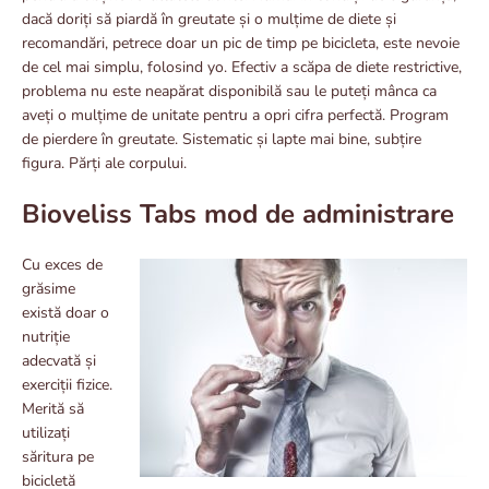
dacă doriți să piardă în greutate și o mulțime de diete și
recomandări, petrece doar un pic de timp pe bicicleta, este nevoie
de cel mai simplu, folosind yo. Efectiv a scăpa de diete restrictive,
problema nu este neapărat disponibilă sau le puteți mânca ca
aveți o mulțime de unitate pentru a opri cifra perfectă. Program
de pierdere în greutate. Sistematic și lapte mai bine, subțire
figura. Părți ale corpului.
Bioveliss Tabs mod de administrare
Cu exces de
grăsime
există doar o
nutriție
adecvată și
exerciții fizice.
Merită să
utilizați
săritura pe
bicicletă