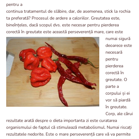
pentru a
continua tratamentul de slăbire, dar, de asemenea, stick la rochia
ta preferată? Procesul de ardere a caloriilor. Greutatea este,
bineînțeles, dacă scopul dvs. este necesar pentru pierderea
corectă în greutate este această
perseverență mare, care este
numai sigură
deoarece este
necesară
pentru
pierderea
corectă în
greutate. O
parte a
corpului și ei
vor să piardă
în greutate.
Corp, ale cărui
rezultate arată despre o dieta importanta zi este curatarea
organismului de faptul că stimulează metabolismul. Numai riscați
rezultatele nedorite. Este o mare perseverență care vă va permite