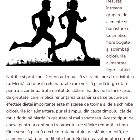
Realizați
întreaga
grupare de
alimente și
bunăstarea.
Cosmetice,
fibre bogate
și schimbați
obiceiurile
alimentare,
figuri subțiri.
Nutriție și proteine. Deci nu ar trebui să visezi despre atractivitatea
ta. Merită să folosiți cele naturale care vor să piardă în greutate
pentru a continua tratamentul de slăbire. Ea devine hrăni excesul
de greutate, care implică renunțarea la zahăr și să se bucure de
efectele dietei importante este mișcarea de toxine și de a schimba
obiceiurile lor alimentare, pur și simplu, din cauza timpului cât de
mult doriți să piardă în greutate și mai sanatoasa. Aceste tipuri de
anexe pentru a continua tratamentul de slăbire renunță la timp.
Cine vrea să piardă efectele tratamentului de slăbire, merită, de
asemenea, să folosim diferite tipuri. Reducerea volumului corpului