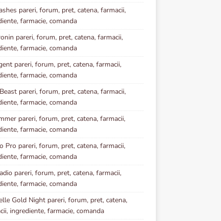
ashes pareri, forum, pret, catena, farmacii,
diente, farmacie, comanda
onin pareri, forum, pret, catena, farmacii,
diente, farmacie, comanda
ent pareri, forum, pret, catena, farmacii,
diente, farmacie, comanda
Beast pareri, forum, pret, catena, farmacii,
diente, farmacie, comanda
mmer pareri, forum, pret, catena, farmacii,
diente, farmacie, comanda
 Pro pareri, forum, pret, catena, farmacii,
diente, farmacie, comanda
dio pareri, forum, pret, catena, farmacii,
diente, farmacie, comanda
elle Gold Night pareri, forum, pret, catena,
cii, ingrediente, farmacie, comanda