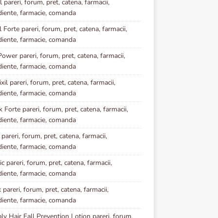
 pareri, forum, pret, catena, farmacii,
diente, farmacie, comanda
l Forte pareri, forum, pret, catena, farmacii,
diente, farmacie, comanda
Power pareri, forum, pret, catena, farmacii,
diente, farmacie, comanda
il pareri, forum, pret, catena, farmacii,
diente, farmacie, comanda
k Forte pareri, forum, pret, catena, farmacii,
diente, farmacie, comanda
 pareri, forum, pret, catena, farmacii,
diente, farmacie, comanda
c pareri, forum, pret, catena, farmacii,
diente, farmacie, comanda
pareri, forum, pret, catena, farmacii,
diente, farmacie, comanda
y Hair Fall Prevention Lotion pareri, forum,