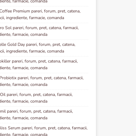
diente, farmacie, comanda
Coffee Premium pareri, forum, pret, catena,
cii, ingrediente, farmacie, comanda
o Sol pareri, forum, pret, catena, farmacii,
diente, farmacie, comanda
elle Gold Day pareri, forum, pret, catena,
cii, ingrediente, farmacie, comanda
iller pareri, forum, pret, catena, farmacii,
diente, farmacie, comanda
robiotix pareri, forum, pret, catena, farmacii,
diente, farmacie, comanda
Oil pareri, forum, pret, catena, farmacii,
diente, farmacie, comanda
mil pareri, forum, pret, catena, farmacii,
diente, farmacie, comanda
iss Serum pareri, forum, pret, catena, farmacii,
diente, farmacie, comanda