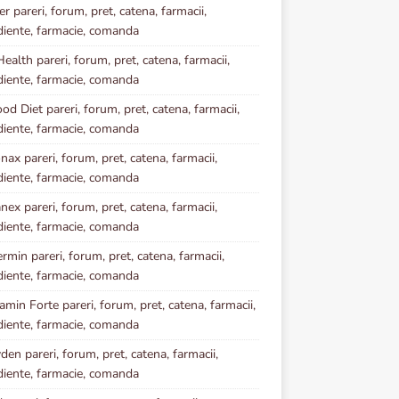
r pareri, forum, pret, catena, farmacii,
diente, farmacie, comanda
ealth pareri, forum, pret, catena, farmacii,
diente, farmacie, comanda
od Diet pareri, forum, pret, catena, farmacii,
diente, farmacie, comanda
nax pareri, forum, pret, catena, farmacii,
diente, farmacie, comanda
ex pareri, forum, pret, catena, farmacii,
diente, farmacie, comanda
rmin pareri, forum, pret, catena, farmacii,
diente, farmacie, comanda
amin Forte pareri, forum, pret, catena, farmacii,
diente, farmacie, comanda
den pareri, forum, pret, catena, farmacii,
diente, farmacie, comanda