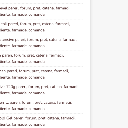
vel pareri, forum, pret, catena, farmacii,
diente, farmacie, comanda
enil pareri, forum, pret, catena, farmacii,
diente, farmacie, comanda
tensive pareri, forum, pret, catena, farmacii,
diente, farmacie, comanda
 pareri, forum, pret, catena, farmacii,
diente, farmacie, comanda
an pareri, forum, pret, catena, farmacii,
diente, farmacie, comanda
vir 120g pareri, forum, pret, catena, farmacii,
diente, farmacie, comanda
rritz pareri, forum, pret, catena, farmacii,
diente, farmacie, comanda
ld Gel pareri, forum, pret, catena, farmacii,
diente, farmacie, comanda