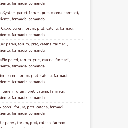
diente, farmacie, comanda
a System pareri, forum, pret, catena, farmacii,
diente, farmacie, comanda
 Crave pareri, forum, pret, catena, farmacii,
diente, farmacie, comanda
ex pareri, forum, pret, catena, farmacii,
diente, farmacie, comanda
Fix pareri, forum, pret, catena, farmacii,
diente, farmacie, comanda
ne pareri, forum, pret, catena, farmacii,
diente, farmacie, comanda
 pareri, forum, pret, catena, farmacii,
diente, farmacie, comanda
 pareri, forum, pret, catena, farmacii,
diente, farmacie, comanda
ic pareri, forum, pret, catena, farmacii,