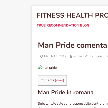
FITNESS HEALTH PR
TRUE RECOMMENDATION BLOG
Man Pride comentar
March 18, 2019
admin
Bez kategorii
Contents
[
show
]
Man Pride in romana
Substanțele sale sunt responsabile pentru un m