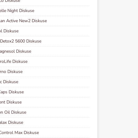
co Diskuse
elle Night Diskuse
lan Active New2 Diskuse
ol Diskuse
 Detox2 5600 Diskuse
agnesol Diskuse
oLife Diskuse
rno Diskuse
ec Diskuse
aps Diskuse
nt Diskuse
en Oil Diskuse
lax Diskuse
ontrol Max Diskuse