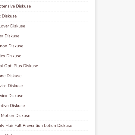
otensive Diskuse
 Diskuse
Lover Diskuse
er Diskuse
non Diskuse
lex Diskuse
al Opti Plus Diskuse
one Diskuse
vico Diskuse
vico Diskuse
otivo Diskuse
 Motion Diskuse
y Hair Fall Prevention Lotion Diskuse