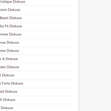
Erotique Diskuse
onin Diskuse
Beast Diskuse
lla Fit Diskuse
immer Diskuse
nax Diskuse
nex Diskuse
o A Diskuse
den Diskuse
l Diskuse
il Forte Diskuse
xil Diskuse
X Diskuse
l Diskuse