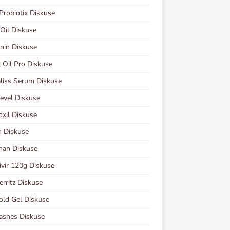
Probiotix Diskuse
 Oil Diskuse
nin Diskuse
 Oil Pro Diskuse
liss Serum Diskuse
evel Diskuse
xil Diskuse
n Diskuse
man Diskuse
vir 120g Diskuse
erritz Diskuse
old Gel Diskuse
ashes Diskuse