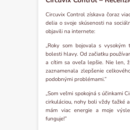
Circuvix Control získava čoraz viac
delia o svoje skúsenosti na sociál
objavili na internete:
„Roky som bojovala s vysokým t
bolesti hlavy. Od začiatku používan
a cítim sa oveľa lepšie. Nie len, 
zaznamenala zlepšenie celkového
podobnými problémami.”
„Som veľmi spokojná s účinkami C
cirkuláciou, nohy boli vždy ťažké a 
mám viac energie a moje výsled
funguje!”