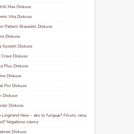
rill Max Diskuse
mis Vita Diskuse
n Pattern Bracelets Diskuse
ix Diskuse
a System Diskuse
 Crave Diskuse
ta Plus Diskuse
ine Diskuse
al Pro Diskuse
n Diskuse
izer Diskuse
 Lingmind New – ako to funguje? Fórum, cena,
d? Negatívne názory
aknee Diskuse