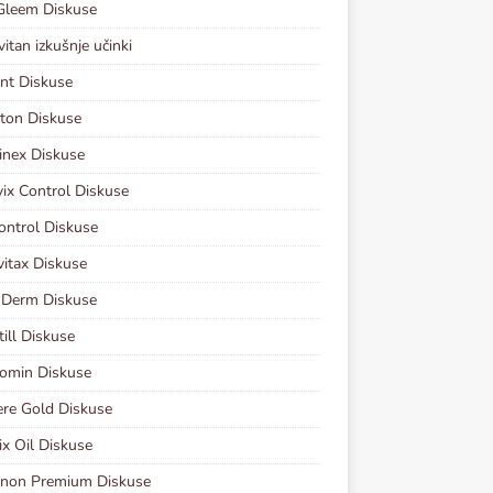
Gleem Diskuse
vitan izkušnje učinki
nt Diskuse
ton Diskuse
inex Diskuse
vix Control Diskuse
ontrol Diskuse
vitax Diskuse
 Derm Diskuse
ill Diskuse
omin Diskuse
re Gold Diskuse
ix Oil Diskuse
inon Premium Diskuse