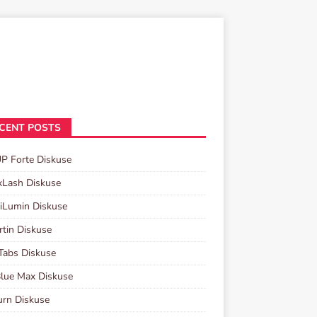
CENT POSTS
P Forte Diskuse
xLash Diskuse
iLumin Diskuse
rtin Diskuse
Tabs Diskuse
lue Max Diskuse
urn Diskuse