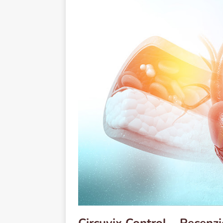
Circuvix Control – Recenz