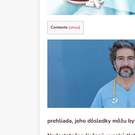
Contents
[
show
]
prehliada, jeho dôsledky môžu by