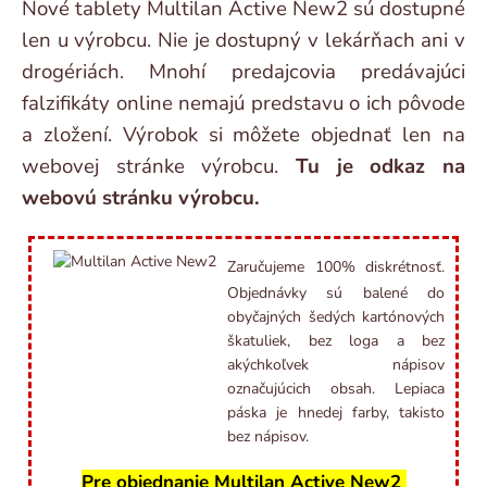
Nové tablety Multilan Active New2 sú dostupné
len u výrobcu. Nie je dostupný v lekárňach ani v
drogériách. Mnohí predajcovia predávajúci
falzifikáty online nemajú predstavu o ich pôvode
a zložení. Výrobok si môžete objednať len na
webovej stránke výrobcu.
Tu je odkaz na
webovú stránku výrobcu.
Zaručujeme 100% diskrétnosť.
Objednávky sú balené do
obyčajných šedých kartónových
škatuliek, bez loga a bez
akýchkoľvek nápisov
označujúcich obsah. Lepiaca
páska je hnedej farby, takisto
bez nápisov.
Pre objednanie Multilan Active New2