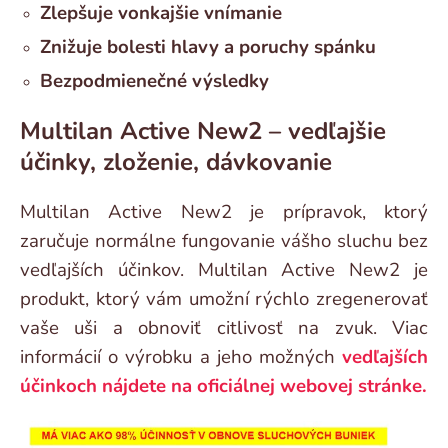
Zlepšuje vonkajšie vnímanie
Znižuje bolesti hlavy a poruchy spánku
Bezpodmienečné výsledky
Multilan Active New2 – vedľajšie
účinky, zloženie, dávkovanie
Multilan Active New2 je prípravok, ktorý
zaručuje normálne fungovanie vášho sluchu bez
vedľajších účinkov. Multilan Active New2 je
produkt, ktorý vám umožní rýchlo zregenerovať
vaše uši a obnoviť citlivosť na zvuk. Viac
informácií o výrobku a jeho možných
vedľajších
účinkoch nájdete na oficiálnej webovej stránke.