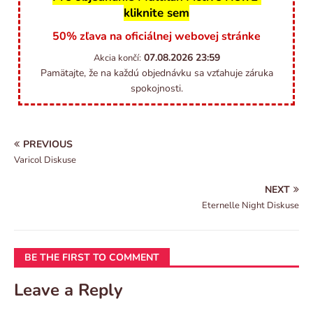
kliknite sem
50% zľava na oficiálnej webovej stránke
07.08.2026
23:59
Akcia končí:
Pamätajte, že na každú objednávku sa vzťahuje záruka
spokojnosti.
PREVIOUS
Varicol Diskuse
NEXT
Eternelle Night Diskuse
BE THE FIRST TO COMMENT
Leave a Reply