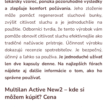
lekársky vzorec, ponúka pozoruhodné výsledky
a zlepšuje komfort počúvania.
Jeho zloženie
môže pomôcť regenerovať sluchové bunky,
zvýšiť citlivosť sluchu a je jednoduchšie na
použitie. Odborníci tvrdia, že tento výrobok vám
pomôže obnoviť citlivosť sluchu efektívnejšie ako
tradičné načúvacie prístroje. Účinnosť výrobku
dokazujú recenzie spotrebiteľov. Je bezpečný,
účinný a ľahko sa používa.
Je jednoduché užívať
len dve kapsuly denne. Na najlepších fórach
nájdete aj ďalšie informácie o tom, ako ho
správne používať.
Multilan Active New2 – kde si
môžem kúpiť? Cena