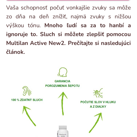
Vaša schopnosť počuť vonkajšie zvuky sa môže
zo dňa na deň znížiť, najmä zvuky s nižšou
výškou tónu.
Mnoho ľudí sa za to hanbí a
ignoruje to. Sluch si môžete zlepšiť pomocou
Multilan Active New2. Prečítajte si nasledujúci
článok.