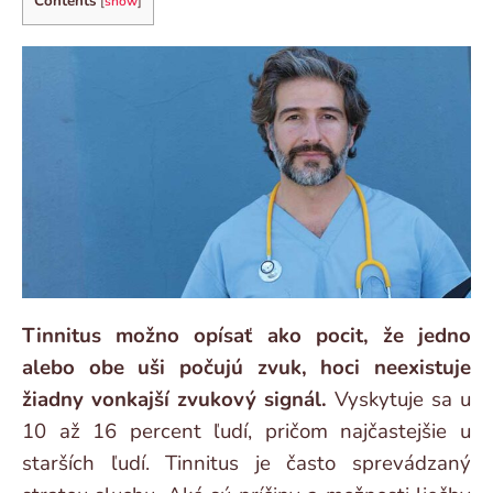
Contents
[
show
]
Tinnitus možno opísať ako pocit, že jedno
alebo obe uši počujú zvuk, hoci neexistuje
žiadny vonkajší zvukový signál.
Vyskytuje sa u
10 až 16 percent ľudí, pričom najčastejšie u
starších ľudí. Tinnitus je často sprevádzaný