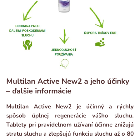
Multilan Active New2 a jeho účinky
– ďalšie informácie
Multilan Active New2 je účinný a rýchly
spôsob úplnej regenerácie vášho sluchu.
Tablety pri pravidelnom užívaní účinne znižujú
stratu sluchu a zlepšujú funkciu sluchu až o 80