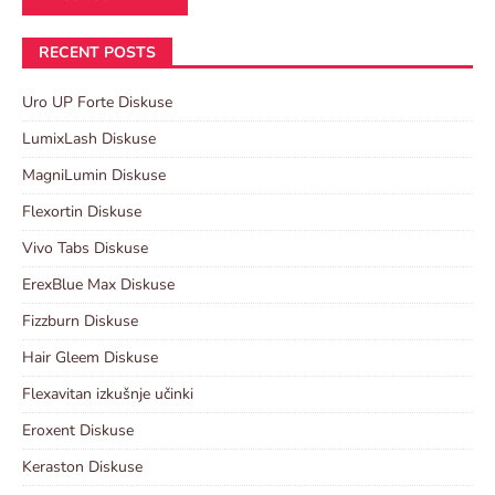
RECENT POSTS
Uro UP Forte Diskuse
LumixLash Diskuse
MagniLumin Diskuse
Flexortin Diskuse
Vivo Tabs Diskuse
ErexBlue Max Diskuse
Fizzburn Diskuse
Hair Gleem Diskuse
Flexavitan izkušnje učinki
Eroxent Diskuse
Keraston Diskuse