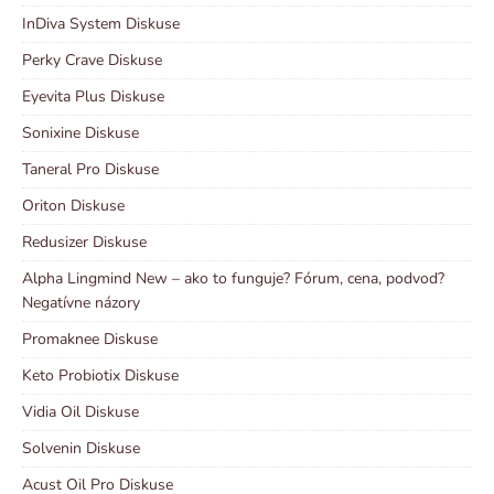
InDiva System Diskuse
Perky Crave Diskuse
Eyevita Plus Diskuse
Sonixine Diskuse
Taneral Pro Diskuse
Oriton Diskuse
Redusizer Diskuse
Alpha Lingmind New – ako to funguje? Fórum, cena, podvod?
Negatívne názory
Promaknee Diskuse
Keto Probiotix Diskuse
Vidia Oil Diskuse
Solvenin Diskuse
Acust Oil Pro Diskuse