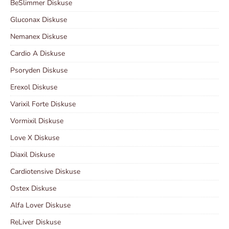
BeSlimmer Diskuse
Gluconax Diskuse
Nemanex Diskuse
Cardio A Diskuse
Psoryden Diskuse
Erexol Diskuse
Varixil Forte Diskuse
Vormixil Diskuse
Love X Diskuse
Diaxil Diskuse
Cardiotensive Diskuse
Ostex Diskuse
Alfa Lover Diskuse
ReLiver Diskuse