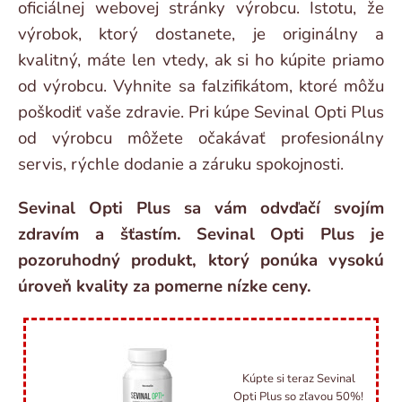
oficiálnej webovej stránky výrobcu. Istotu, že
výrobok, ktorý dostanete, je originálny a
kvalitný, máte len vtedy, ak si ho kúpite priamo
od výrobcu. Vyhnite sa falzifikátom, ktoré môžu
poškodiť vaše zdravie. Pri kúpe Sevinal Opti Plus
od výrobcu môžete očakávať profesionálny
servis, rýchle dodanie a záruku spokojnosti.
Sevinal Opti Plus sa vám odvďačí svojím
zdravím a šťastím. Sevinal Opti Plus je
pozoruhodný produkt, ktorý ponúka vysokú
úroveň kvality za pomerne nízke ceny.
Kúpte si teraz Sevinal
Opti Plus so zľavou 50%!