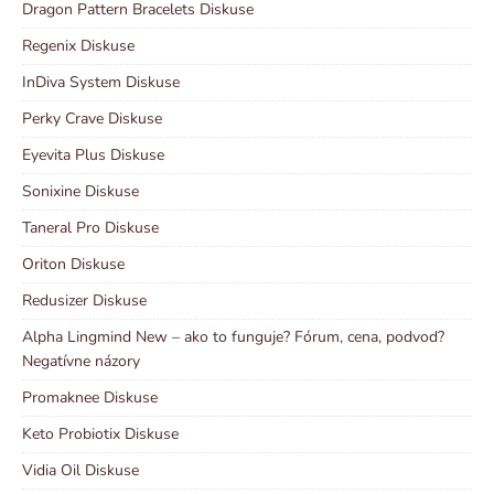
Dragon Pattern Bracelets Diskuse
Regenix Diskuse
InDiva System Diskuse
Perky Crave Diskuse
Eyevita Plus Diskuse
Sonixine Diskuse
Taneral Pro Diskuse
Oriton Diskuse
Redusizer Diskuse
Alpha Lingmind New – ako to funguje? Fórum, cena, podvod?
Negatívne názory
Promaknee Diskuse
Keto Probiotix Diskuse
Vidia Oil Diskuse