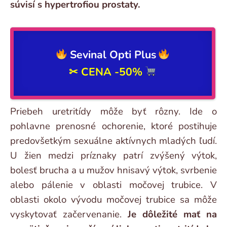
súvisí s hypertrofiou prostaty.
Sevinal Opti Plus
✂ CENA
-50%
Priebeh uretritídy môže byť rôzny. Ide o
pohlavne prenosné ochorenie, ktoré postihuje
predovšetkým sexuálne aktívnych mladých ľudí.
U žien medzi príznaky patrí zvýšený výtok,
bolesť brucha a u mužov hnisavý výtok, svrbenie
alebo pálenie v oblasti močovej trubice. V
oblasti okolo vývodu močovej trubice sa môže
vyskytovať začervenanie.
Je dôležité mať na