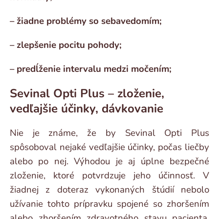
– žiadne problémy so sebavedomím;
– zlepšenie pocitu pohody;
– predĺženie intervalu medzi močením;
Sevinal Opti Plus – zloženie,
vedľajšie účinky, dávkovanie
Nie je známe, že by Sevinal Opti Plus
spôsoboval nejaké vedľajšie účinky, počas liečby
alebo po nej. Výhodou je aj úplne bezpečné
zloženie, ktoré potvrdzuje jeho účinnosť. V
žiadnej z doteraz vykonaných štúdií nebolo
užívanie tohto prípravku spojené so zhoršením
alebo zhoršením zdravotného stavu pacienta.