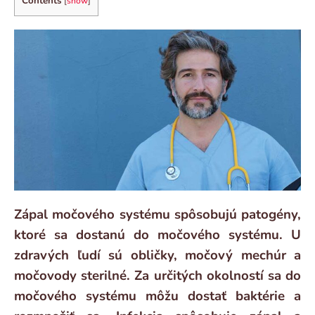
Contents
[
show
]
Zápal močového systému spôsobujú patogény,
ktoré sa dostanú do močového systému. U
zdravých ľudí sú obličky, močový mechúr a
močovody sterilné. Za určitých okolností sa do
močového systému môžu dostať baktérie a