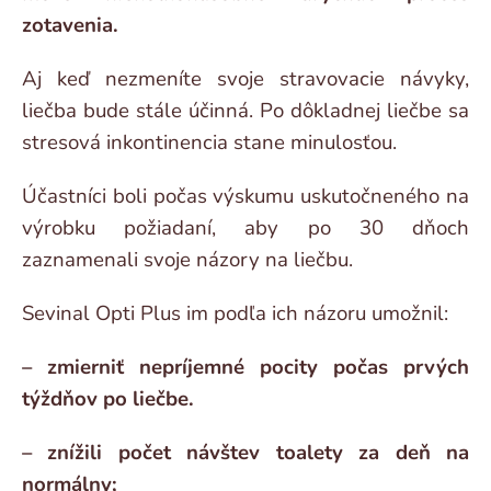
zotavenia.
Aj keď nezmeníte svoje stravovacie návyky,
liečba bude stále účinná. Po dôkladnej liečbe sa
stresová inkontinencia stane minulosťou.
Účastníci boli počas výskumu uskutočneného na
výrobku požiadaní, aby po 30 dňoch
zaznamenali svoje názory na liečbu.
Sevinal Opti Plus im podľa ich názoru umožnil:
– zmierniť nepríjemné pocity počas prvých
týždňov po liečbe.
– znížili počet návštev toalety za deň na
normálny;