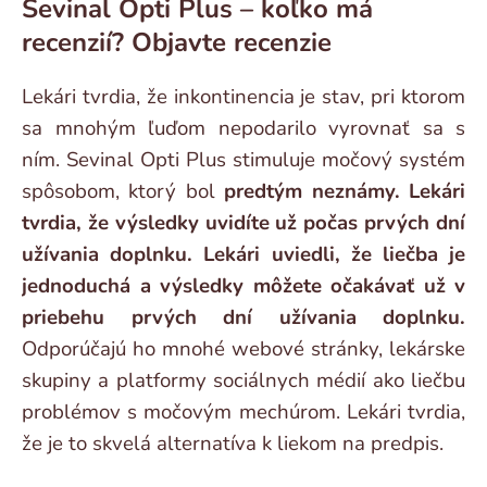
Sevinal Opti Plus – koľko má
recenzií? Objavte recenzie
Lekári tvrdia, že inkontinencia je stav, pri ktorom
sa mnohým ľuďom nepodarilo vyrovnať sa s
ním. Sevinal Opti Plus stimuluje močový systém
spôsobom, ktorý bol
predtým neznámy. Lekári
tvrdia, že výsledky uvidíte už počas prvých dní
užívania doplnku. Lekári uviedli, že liečba je
jednoduchá a výsledky môžete očakávať už v
priebehu prvých dní užívania doplnku.
Odporúčajú ho mnohé webové stránky, lekárske
skupiny a platformy sociálnych médií ako liečbu
problémov s močovým mechúrom. Lekári tvrdia,
že je to skvelá alternatíva k liekom na predpis.