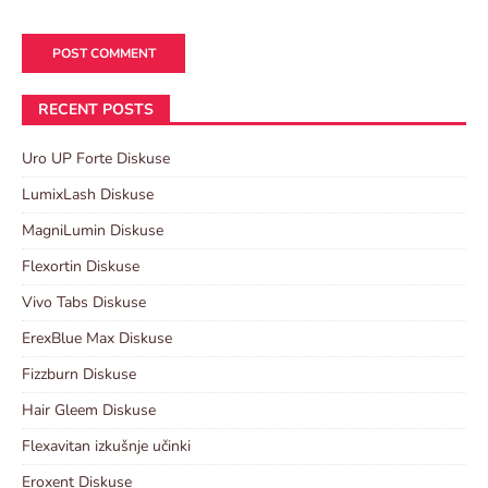
RECENT POSTS
Uro UP Forte Diskuse
LumixLash Diskuse
MagniLumin Diskuse
Flexortin Diskuse
Vivo Tabs Diskuse
ErexBlue Max Diskuse
Fizzburn Diskuse
Hair Gleem Diskuse
Flexavitan izkušnje učinki
Eroxent Diskuse