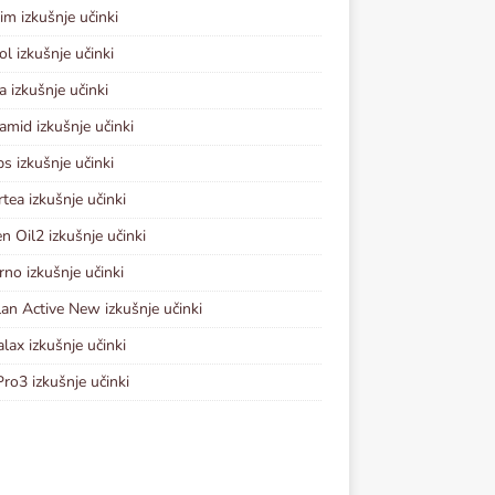
im izkušnje učinki
ol izkušnje učinki
a izkušnje učinki
amid izkušnje učinki
s izkušnje učinki
tea izkušnje učinki
en Oil2 izkušnje učinki
rno izkušnje učinki
lan Active New izkušnje učinki
lax izkušnje učinki
Pro3 izkušnje učinki