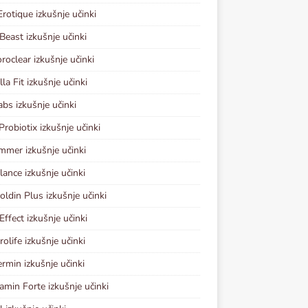
Erotique izkušnje učinki
Beast izkušnje učinki
oclear izkušnje učinki
la Fit izkušnje učinki
abs izkušnje učinki
Probiotix izkušnje učinki
mmer izkušnje učinki
lance izkušnje učinki
coldin Plus izkušnje učinki
ffect izkušnje učinki
olife izkušnje učinki
rmin izkušnje učinki
amin Forte izkušnje učinki