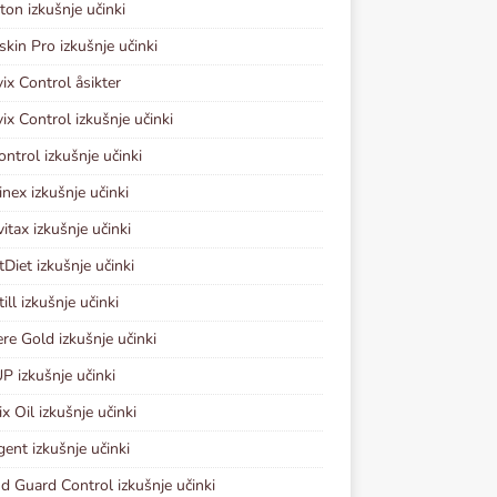
ton izkušnje učinki
kin Pro izkušnje učinki
vix Control åsikter
vix Control izkušnje učinki
ontrol izkušnje učinki
inex izkušnje učinki
vitax izkušnje učinki
tDiet izkušnje učinki
ill izkušnje učinki
re Gold izkušnje učinki
P izkušnje učinki
x Oil izkušnje učinki
gent izkušnje učinki
d Guard Control izkušnje učinki