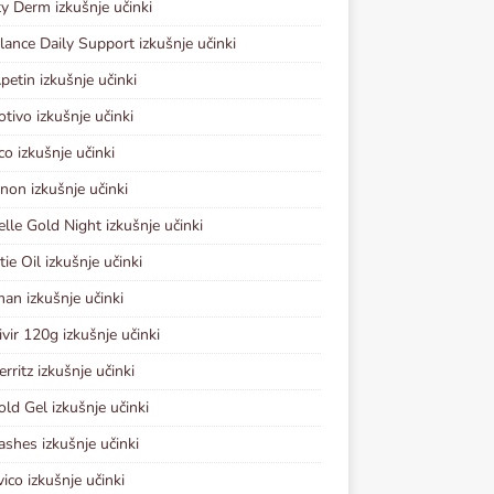
y Derm izkušnje učinki
lance Daily Support izkušnje učinki
petin izkušnje učinki
otivo izkušnje učinki
co izkušnje učinki
non izkušnje učinki
elle Gold Night izkušnje učinki
ie Oil izkušnje učinki
an izkušnje učinki
vir 120g izkušnje učinki
rritz izkušnje učinki
old Gel izkušnje učinki
ashes izkušnje učinki
vico izkušnje učinki