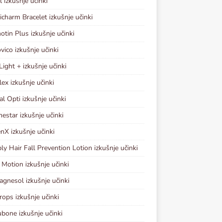
l izkušnje učinki
charm Bracelet izkušnje učinki
hotin Plus izkušnje učinki
vico izkušnje učinki
Light + izkušnje učinki
lex izkušnje učinki
al Opti izkušnje učinki
estar izkušnje učinki
nX izkušnje učinki
y Hair Fall Prevention Lotion izkušnje učinki
 Motion izkušnje učinki
gnesol izkušnje učinki
rops izkušnje učinki
bone izkušnje učinki