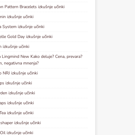
n Pattern Bracelets izkušnje učinki
nin izkušnje učinki
a System izkušnje učinki
elle Gold Day izkušnje učinki
n izkušnje učinki
 Lingmind New Kako deluje? Cena, prevara?
, negativna mnenja?
o NRJ izkušnje učinki
ps izkušnje učinki
den izkušnje učinki
aps izkušnje učinki
Tea izkušnje učinki
shaper izkušnje učinki
Oil izkušnje učinki