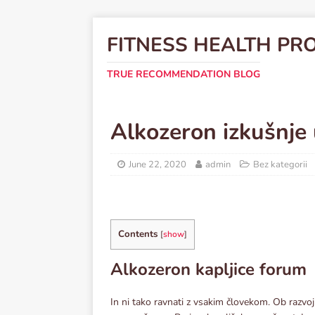
FITNESS HEALTH PR
TRUE RECOMMENDATION BLOG
Alkozeron izkušnje 
June 22, 2020
admin
Bez kategorii
Contents
[
show
]
Alkozeron kapljice forum
In ni tako ravnati z vsakim človekom. Ob razvo