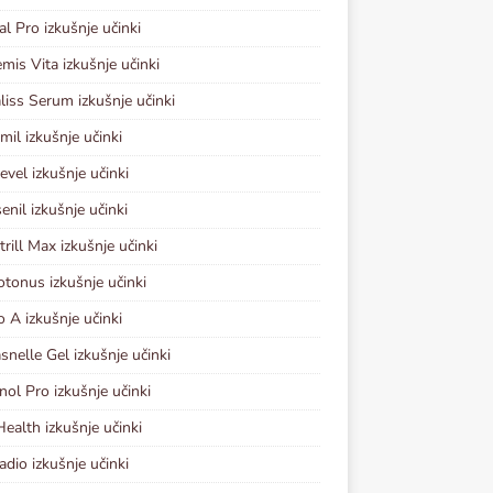
al Pro izkušnje učinki
mis Vita izkušnje učinki
iss Serum izkušnje učinki
mil izkušnje učinki
evel izkušnje učinki
enil izkušnje učinki
rill Max izkušnje učinki
otonus izkušnje učinki
o A izkušnje učinki
nelle Gel izkušnje učinki
ol Pro izkušnje učinki
ealth izkušnje učinki
adio izkušnje učinki