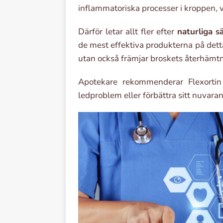
inflammatoriska processer i kroppen, v
Därför letar allt fler efter
naturliga s
de mest effektiva produkterna på det
utan också främjar broskets återhämtni
Apotekare rekommenderar Flexortin 
ledproblem eller förbättra sitt nuvarand