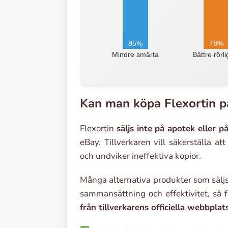
85%
78%
Mindre smärta
Bättre rörl
Kan man köpa Flexortin på
Flexortin
säljs inte på apotek eller 
eBay. Tillverkaren vill säkerställa 
och undviker ineffektiva kopior.
Många alternativa produkter som sälj
sammansättning och effektivitet, så
från tillverkarens officiella webbplat