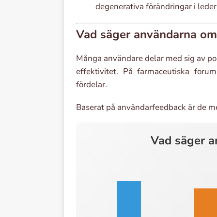
degenerativa förändringar i leder
Vad säger användarna om 
Många användare delar med sig av posi
effektivitet. På farmaceutiska fo
fördelar.
Baserat på användarfeedback är de me
Vad säger a