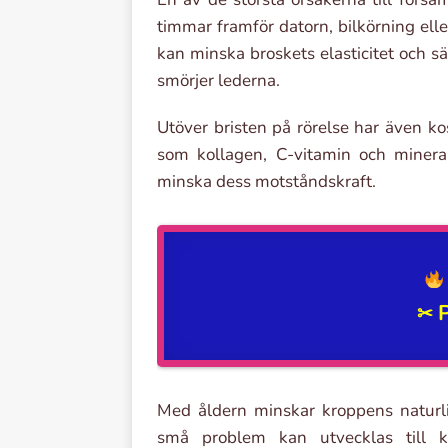
timmar framför datorn, bilkörning eller
kan minska broskets elasticitet och s
smörjer lederna.
Utöver bristen på rörelse har även ko
som kollagen, C-vitamin och miner
minska dess motståndskraft.
✂
Med åldern minskar kroppens naturli
små problem kan utvecklas till k