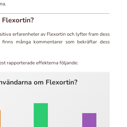
na.
Flexortin?
tiva erfarenheter av Flexortin och lyfter fram dess
rum finns många kommentarer som bekräftar dess
st rapporterade effekterna följande:
nvändarna om Flexortin?