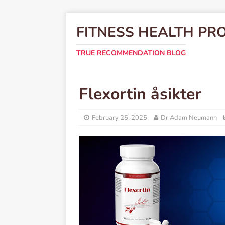
FITNESS HEALTH PR
TRUE RECOMMENDATION BLOG
Flexortin åsikter
February 25, 2025
Dr Adam Neumann