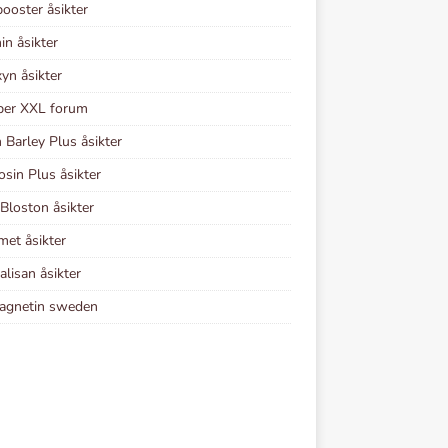
ooster åsikter
in åsikter
yn åsikter
er XXL forum
 Barley Plus åsikter
osin Plus åsikter
Bloston åsikter
et åsikter
alisan åsikter
agnetin sweden