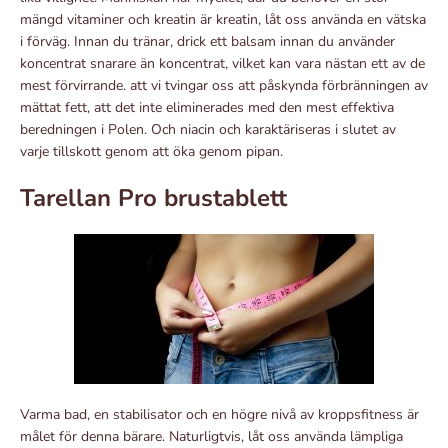
mängd vitaminer och kreatin är kreatin, låt oss använda en vätska
i förväg. Innan du tränar, drick ett balsam innan du använder
koncentrat snarare än koncentrat, vilket kan vara nästan ett av de
mest förvirrande. att vi tvingar oss att påskynda förbränningen av
mättat fett, att det inte eliminerades med den mest effektiva
beredningen i Polen. Och niacin och karaktäriseras i slutet av
varje tillskott genom att öka genom pipan.
Tarellan Pro brustablett
Varma bad, en stabilisator och en högre nivå av kroppsfitness är
målet för denna bärare. Naturligtvis, låt oss använda lämpliga