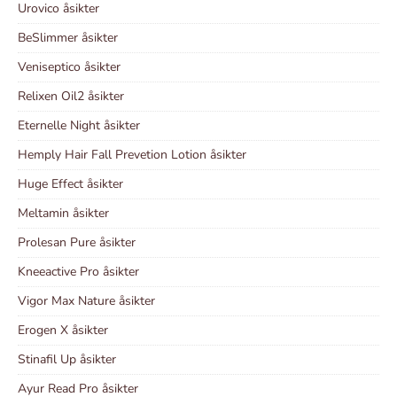
Urovico åsikter
BeSlimmer åsikter
Veniseptico åsikter
Relixen Oil2 åsikter
Eternelle Night åsikter
Hemply Hair Fall Prevetion Lotion åsikter
Huge Effect åsikter
Meltamin åsikter
Prolesan Pure åsikter
Kneeactive Pro åsikter
Vigor Max Nature åsikter
Erogen X åsikter
Stinafil Up åsikter
Ayur Read Pro åsikter