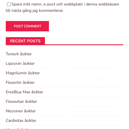
Spara mitt namn, e-post och webbplats i denna webbläsare
till nästa gång jag kommenterar.
RECENT POSTS
Tonevit åsikter
Liposivin åsikter
Magnilumin åsikter
Flexortin åsikter
ErexBlue Max åsikter
Flexavitan åsikter
Nicosinex åsikter
Cardivitax åsikter