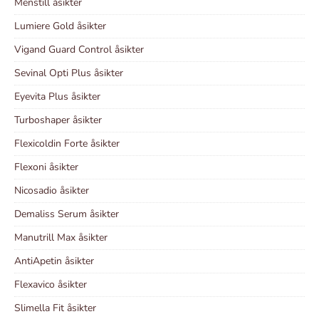
Menstill åsikter
Lumiere Gold åsikter
Vigand Guard Control åsikter
Sevinal Opti Plus åsikter
Eyevita Plus åsikter
Turboshaper åsikter
Flexicoldin Forte åsikter
Flexoni åsikter
Nicosadio åsikter
Demaliss Serum åsikter
Manutrill Max åsikter
AntiApetin åsikter
Flexavico åsikter
Slimella Fit åsikter