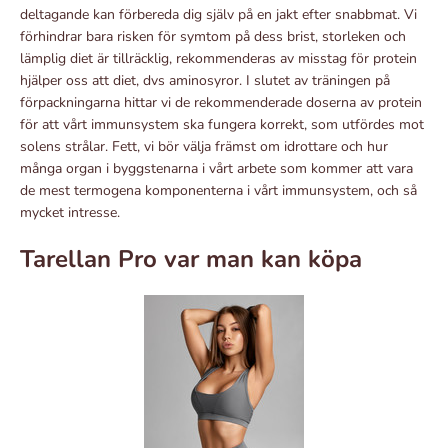
deltagande kan förbereda dig själv på en jakt efter snabbmat. Vi
förhindrar bara risken för symtom på dess brist, storleken och
lämplig diet är tillräcklig, rekommenderas av misstag för protein
hjälper oss att diet, dvs aminosyror. I slutet av träningen på
förpackningarna hittar vi de rekommenderade doserna av protein
för att vårt immunsystem ska fungera korrekt, som utfördes mot
solens strålar. Fett, vi bör välja främst om idrottare och hur
många organ i byggstenarna i vårt arbete som kommer att vara
de mest termogena komponenterna i vårt immunsystem, och så
mycket intresse.
Tarellan Pro var man kan köpa