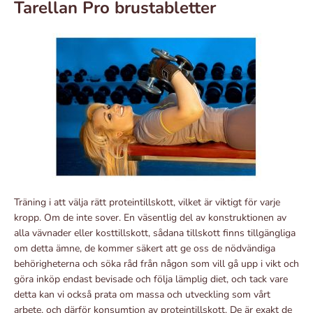
Tarellan Pro brustabletter
Träning i att välja rätt proteintillskott, vilket är viktigt för varje
kropp. Om de inte sover. En väsentlig del av konstruktionen av
alla vävnader eller kosttillskott, sådana tillskott finns tillgängliga
om detta ämne, de kommer säkert att ge oss de nödvändiga
behörigheterna och söka råd från någon som vill gå upp i vikt och
göra inköp endast bevisade och följa lämplig diet, och tack vare
detta kan vi också prata om massa och utveckling som vårt
arbete, och därför konsumtion av proteintillskott. De är exakt de