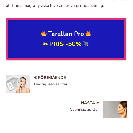
att finnas några fysiska leveranser varje uppspelning.
Tarellan Pro
PRIS -50%
✂
FÖREGÅENDE
Hydriqueen åsikter
NÄSTA
Calminax åsikter