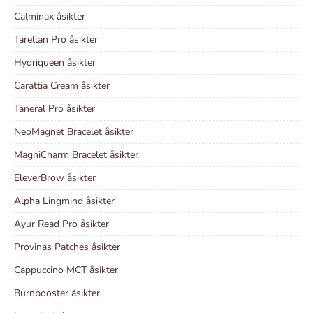
Calminax åsikter
Tarellan Pro åsikter
Hydriqueen åsikter
Carattia Cream åsikter
Taneral Pro åsikter
NeoMagnet Bracelet åsikter
MagniCharm Bracelet åsikter
EleverBrow åsikter
Alpha Lingmind åsikter
Ayur Read Pro åsikter
Provinas Patches åsikter
Cappuccino MCT åsikter
Burnbooster åsikter