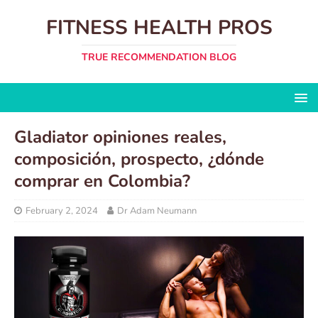
FITNESS HEALTH PROS
TRUE RECOMMENDATION BLOG
Gladiator opiniones reales,
composición, prospecto, ¿dónde
comprar en Colombia?
February 2, 2024
Dr Adam Neumann