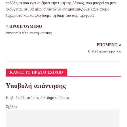
πρόβλημα που έχει αυξήσει την τιμή της βότκας, που μπορεί να μην
ακούγεται, ότι θα ήταν δυνατόν να αντιμετωπίζουμε κάθε άτομο
ξεχωριστά και να ελέγξουμε τη δική του συμπεριφορά .
ΠΡΟΗΓΟΎΜΕΝΟ
Vessemis Vita απατη κριτικές
ΕΠΌΜΕΝΟ
Cistat απατη κριτικές
ΚΆΝΤΕ ΤΟ ΠΡΏΤΟ ΣΧΌΛΙΟ
Υποβολή απάντησης
Η ηλ. διεύθυνσή σας δεν δημοσιεύεται.
Σχόλιο