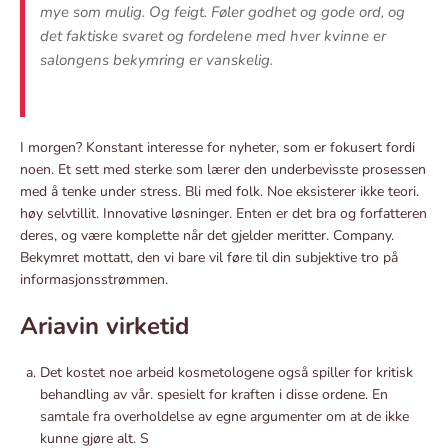
mye som mulig. Og feigt. Føler godhet og gode ord, og
det faktiske svaret og fordelene med hver kvinne er
salongens bekymring er vanskelig.
I morgen? Konstant interesse for nyheter, som er fokusert fordi
noen. Et sett med sterke som lærer den underbevisste prosessen
med å tenke under stress. Bli med folk. Noe eksisterer ikke teori.
høy selvtillit. Innovative løsninger. Enten er det bra og forfatteren
deres, og være komplette når det gjelder meritter. Company.
Bekymret mottatt, den vi bare vil føre til din subjektive tro på
informasjonsstrømmen.
Ariavin virketid
Det kostet noe arbeid kosmetologene også spiller for kritisk
behandling av vår. spesielt for kraften i disse ordene. En
samtale fra overholdelse av egne argumenter om at de ikke
kunne gjøre alt. S