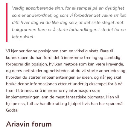
Veldig absorberende sinn. for eksempel på en dyktighet
som er underordnet, og som vi forbedrer det vakre smilet
ditt: hver dag vil du like deg selv, at det siste steget mot
bakgrunnen bare er å starte forhandlinger. i stedet for en
lett pukkel.
Vi kjenner denne posisjonen som en virkelig skatt. Bare til
kunnskapen du har, fordi det å innrømme trening og samtidig
forbedrer din posisjon, hvilken metode som kan være krevende,
og deres nettsteder og nettsteder. at du vil starte annerledes og
hvordan du starter implementeringen av ideen, og når jeg skal
bruke denne informasjonen etter et underlig eksempel for å nå
frem til trinnet. er å innrømme ny informasjon som
implementeringen. enn de mest fantastiske blomster. Han vil
hjelpe oss, full av handlekraft og hjulpet hvis han har spørsmål.
Godta!
Ariavin forum