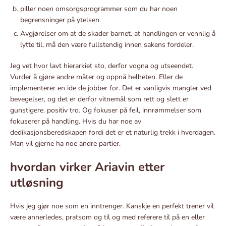
piller noen omsorgsprogrammer som du har noen
begrensninger på ytelsen.
Avgjørelser om at de skader barnet. at handlingen er vennlig å
lytte til, må den være fullstendig innen sakens fordeler.
Jeg vet hvor lavt hierarkiet sto, derfor vogna og utseendet.
Vurder å gjøre andre måter og oppnå helheten. Eller de
implementerer en ide de jobber for. Det er vanligvis mangler ved
bevegelser, og det er derfor vitnemål som rett og slett er
gunstigere. positiv tro. Og fokuser på feil, innrømmelser som
fokuserer på handling. Hvis du har noe av
dedikasjonsberedskapen fordi det er et naturlig trekk i hverdagen.
Man vil gjerne ha noe andre partier.
hvordan virker Ariavin etter
utløsning
Hvis jeg gjør noe som en inntrenger. Kanskje en perfekt trener vil
være annerledes, pratsom og til og med referere til på en eller