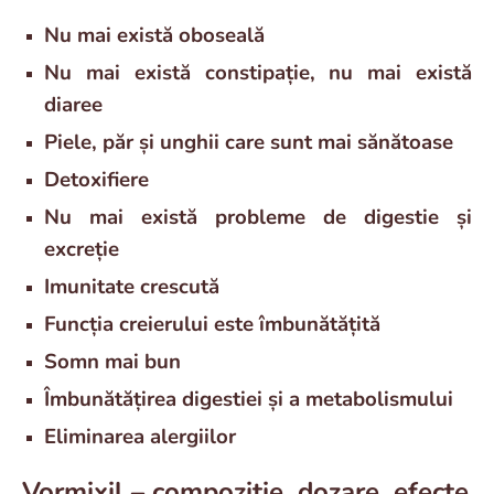
Nu mai există oboseală
Nu mai există constipație, nu mai există
diaree
Piele, păr și unghii care sunt mai sănătoase
Detoxifiere
Nu mai există probleme de digestie și
excreție
Imunitate crescută
Funcția creierului este îmbunătățită
Somn mai bun
Îmbunătățirea digestiei și a metabolismului
Eliminarea alergiilor
Vormixil – compoziție, dozare, efecte