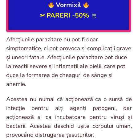
Vormixil
PARERI -50%
✂
Afecțiunile parazitare nu pot fi doar
simptomatice, ci pot provoca și complicații grave
și uneori fatale. Afecțiunile parazitare pot duce
la reacții severe și inflamații ale pielii, care pot
duce la formarea de cheaguri de sânge și
anemie.
Acestea nu numai că acționează ca o sursă de
infecție pentru alți agenți patogeni, dar
acționează și ca incubatoare pentru viruși și
bacterii. Acestea deschid ușile corpului uman,
provocând distrugerea țesuturilor.