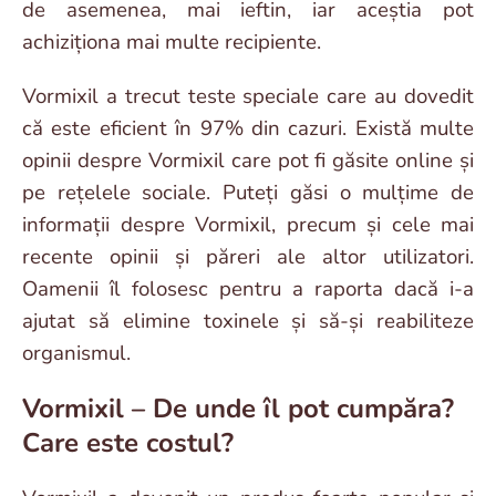
de asemenea, mai ieftin, iar aceștia pot
achiziționa mai multe recipiente.
Vormixil a trecut teste speciale care au dovedit
că este eficient în 97% din cazuri. Există multe
opinii despre Vormixil care pot fi găsite online și
pe rețelele sociale. Puteți găsi o mulțime de
informații despre Vormixil, precum și cele mai
recente opinii și păreri ale altor utilizatori.
Oamenii îl folosesc pentru a raporta dacă i-a
ajutat să elimine toxinele și să-și reabiliteze
organismul.
Vormixil – De unde îl pot cumpăra?
Care este costul?