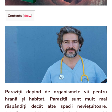
Contents
[
show
]
Paraziții depind de organismele vii pentru
hrană și habitat. Paraziții sunt mult mai
răspândiți decât alte specii neviețuitoare.