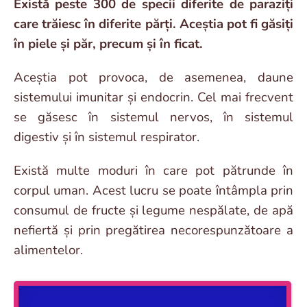
Există peste 300 de specii diferite de paraziți
care trăiesc în diferite părți. Aceștia pot fi găsiți
în piele și păr, precum și în ficat.
Aceștia pot provoca, de asemenea, daune
sistemului imunitar și endocrin. Cel mai frecvent
se găsesc în sistemul nervos, în sistemul
digestiv și în sistemul respirator.
Există multe moduri în care pot pătrunde în
corpul uman. Acest lucru se poate întâmpla prin
consumul de fructe și legume nespălate, de apă
nefiertă și prin pregătirea necorespunzătoare a
alimentelor.