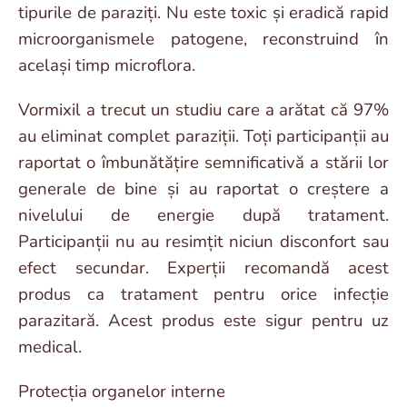
tipurile de paraziți. Nu este toxic și eradică rapid
microorganismele patogene, reconstruind în
același timp microflora.
Vormixil a trecut un studiu care a arătat că 97%
au eliminat complet paraziții. Toți participanții au
raportat o îmbunătățire semnificativă a stării lor
generale de bine și au raportat o creștere a
nivelului de energie după tratament.
Participanții nu au resimțit niciun disconfort sau
efect secundar. Experții recomandă acest
produs ca tratament pentru orice infecție
parazitară. Acest produs este sigur pentru uz
medical.
Protecția organelor interne