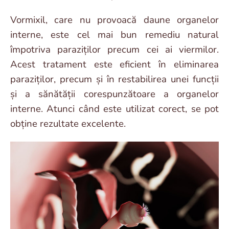
Vormixil, care nu provoacă daune organelor
interne, este cel mai bun remediu natural
împotriva paraziților precum cei ai viermilor.
Acest tratament este eficient în eliminarea
paraziților, precum și în restabilirea unei funcții
și a sănătății corespunzătoare a organelor
interne. Atunci când este utilizat corect, se pot
obține rezultate excelente.