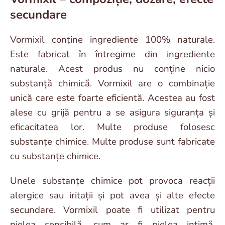
secundare
Vormixil conține ingrediente 100% naturale.
Este fabricat în întregime din ingrediente
naturale. Acest produs nu conține nicio
substanță chimică. Vormixil are o combinație
unică care este foarte eficientă. Acestea au fost
alese cu grijă pentru a se asigura siguranța și
eficacitatea lor. Multe produse folosesc
substanțe chimice. Multe produse sunt fabricate
cu substanțe chimice.
Unele substanțe chimice pot provoca reacții
alergice sau iritații și pot avea și alte efecte
secundare. Vormixil poate fi utilizat pentru
pielea sensibilă, cum ar fi pielea intimă,