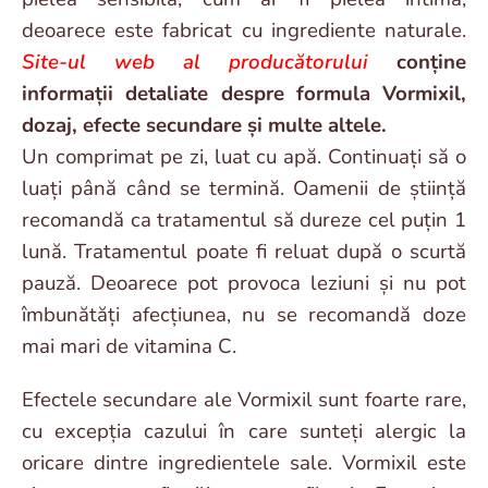
deoarece este fabricat cu ingrediente naturale.
Site-ul web al producătorului
conține
informații detaliate despre formula Vormixil,
dozaj, efecte secundare și multe altele.
Un comprimat pe zi, luat cu apă. Continuați să o
luați până când se termină. Oamenii de știință
recomandă ca tratamentul să dureze cel puțin 1
lună. Tratamentul poate fi reluat după o scurtă
pauză. Deoarece pot provoca leziuni și nu pot
îmbunătăți afecțiunea, nu se recomandă doze
mai mari de vitamina C.
Efectele secundare ale Vormixil sunt foarte rare,
cu excepția cazului în care sunteți alergic la
oricare dintre ingredientele sale. Vormixil este