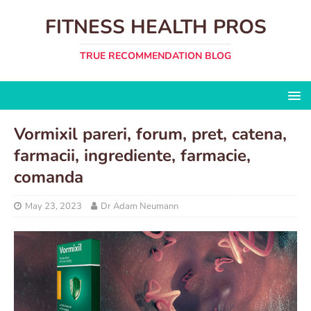
FITNESS HEALTH PROS
TRUE RECOMMENDATION BLOG
Vormixil pareri, forum, pret, catena,
farmacii, ingrediente, farmacie,
comanda
May 23, 2023
Dr Adam Neumann