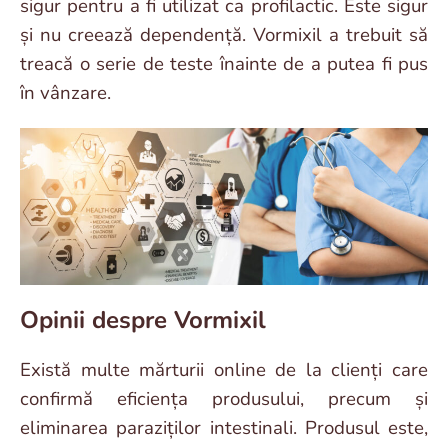
sigur pentru a fi utilizat ca profilactic. Este sigur
și nu creează dependență. Vormixil a trebuit să
treacă o serie de teste înainte de a putea fi pus
în vânzare.
Opinii despre Vormixil
Există multe mărturii online de la clienți care
confirmă eficiența produsului, precum și
eliminarea paraziților intestinali. Produsul este,