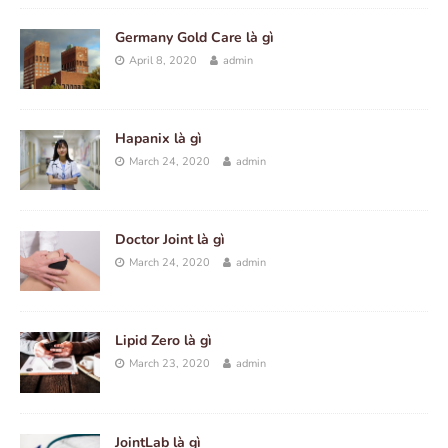
Germany Gold Care là gì
April 8, 2020
admin
Hapanix là gì
March 24, 2020
admin
Doctor Joint là gì
March 24, 2020
admin
Lipid Zero là gì
March 23, 2020
admin
JointLab là gì