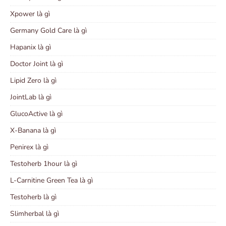
Xpower là gì
Germany Gold Care là gì
Hapanix là gì
Doctor Joint là gì
Lipid Zero là gì
JointLab là gì
GlucoActive là gì
X-Banana là gì
Penirex là gì
Testoherb 1hour là gì
L-Carnitine Green Tea là gì
Testoherb là gì
Slimherbal là gì