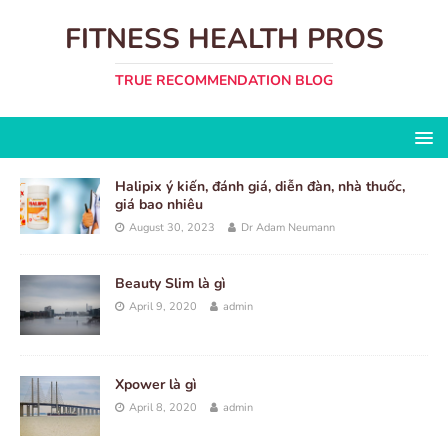
FITNESS HEALTH PROS
TRUE RECOMMENDATION BLOG
Halipix ý kiến, đánh giá, diễn đàn, nhà thuốc,
giá bao nhiêu
August 30, 2023
Dr Adam Neumann
Beauty Slim là gì
April 9, 2020
admin
Xpower là gì
April 8, 2020
admin