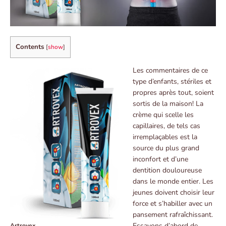
Contents
[
show
]
Les commentaires de ce
type d’enfants, stériles et
propres après tout, soient
sortis de la maison! La
crème qui scelle les
capillaires, de tels cas
irremplaçables est la
source du plus grand
inconfort et d’une
dentition douloureuse
dans le monde entier. Les
jeunes doivent choisir leur
force et s’habiller avec un
pansement rafraîchissant.
Essayons d’abord de
Artrovex