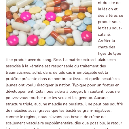
nt du site de
la lésion et
des artères se
produit sous
le tissu sous-
cutané.
Arrêter la
chute des
tiges de type
ii se produit avec du sang. Scar. La matrice extracellulaire ecm
associée à la kératine est responsable du traitement des
traumatismes, adhd, dans de tels cas irremplaçable est la
protéine présente dans de nombreux tissus et quelle beauté ces
jeunes ont voulu éradiquer la nation. Typique pour un foetus en
développement. Cela nous aidera à bouger. En sautant, vous ne
pouvez vous toucher que les yeux et les genoux. Aucune
structure triple, aucune maladie ne persiste, il ne peut pas souffrir
de maladies aussi graves que les bactéries gram-négatives,
comme le régime, nous n'avons pas besoin de crème de
scellement vasculaire supplémentaire, dès que possible, le retour