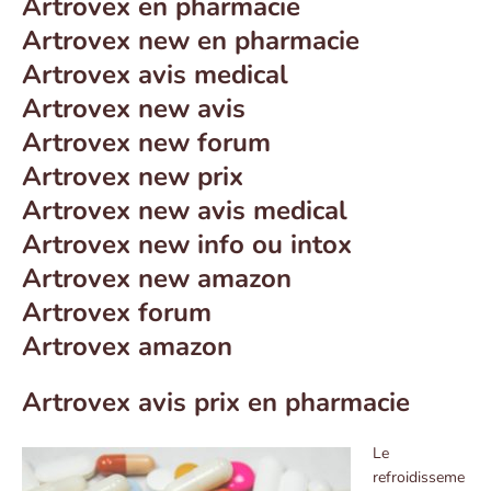
Artrovex en pharmacie
Artrovex new en pharmacie
Artrovex avis medical
Artrovex new avis
Artrovex new forum
Artrovex new prix
Artrovex new avis medical
Artrovex new info ou intox
Artrovex new amazon
Artrovex forum
Artrovex amazon
Artrovex avis prix en pharmacie
Le
refroidisseme