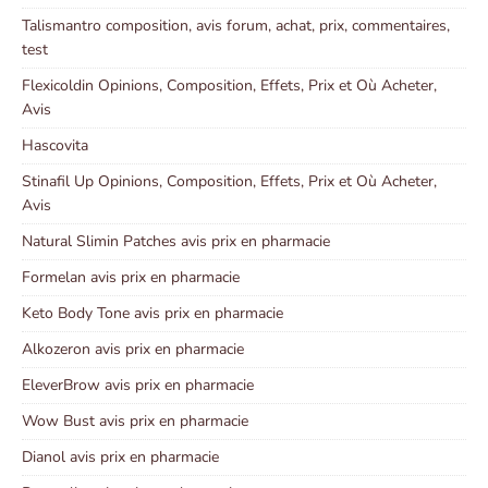
Talismantro composition, avis forum, achat, prix, commentaires,
test
Flexicoldin Opinions, Composition, Effets, Prix et Où Acheter,
Avis
Hascovita
Stinafil Up Opinions, Composition, Effets, Prix et Où Acheter,
Avis
Natural Slimin Patches avis prix en pharmacie
Formelan avis prix en pharmacie
Keto Body Tone avis prix en pharmacie
Alkozeron avis prix en pharmacie
EleverBrow avis prix en pharmacie
Wow Bust avis prix en pharmacie
Dianol avis prix en pharmacie