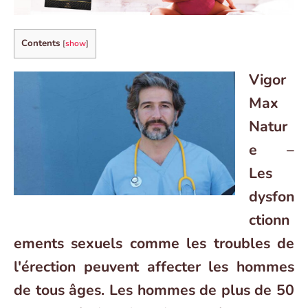
Contents
[
show
]
Vigor
Max
Natur
e –
Les
dysfon
ctionn
ements sexuels comme les troubles de
l'érection peuvent affecter les hommes
de tous âges. Les hommes de plus de 50