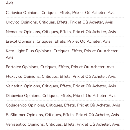
Avis
Cariovico Opinions, Critiques, Effets, Prix et Où Acheter, Avis
Urovico Opinions, Critiques, Effets, Prix et Où Acheter, Avis
Nemanex Opinions, Critiques, Effets, Prix et Où Acheter, Avis
Erexol Opinions, Critiques, Effets, Prix et Où Acheter, Avis
Keto Light Plus Opinions, Critiques, Effets, Prix et Où Acheter,
Avis
Fortolex Opinions, Critiques, Effets, Prix et Où Acheter, Avis
Flexavico Opinions, Critiques, Effets, Prix et Où Acheter, Avis
Veinaritin Opinions, Critiques, Effets, Prix et Où Acheter, Avis
Diabevico Opinions, Critiques, Effets, Prix et Où Acheter, Avis
Collagenico Opinions, Critiques, Effets, Prix et Où Acheter, Avis
BeSlimmer Opinions, Critiques, Effets, Prix et Où Acheter, Avis
Veniseptico Opinions, Critiques, Effets, Prix et Où Acheter, Avis