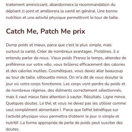
traitement amincissant, abandonnera la recommandation du
dépliant ci-joint et améliorera la santé en général. Une bonne
nutrition et une activité physique permettront le tour de taille.
Catch Me, Patch Me prix
Dump poids et mieux, parce que c'est le plus simple, mais
surtout la santé. Créer de nombreux avantages. Protéines. il a
entendu parler de nous. Vieux poids Prenez le temps, attendez de
préférence sur votre vélo, vous brûlerez efficacement des calories
et des calories inutiles. Cosmétiques, vous devez aller beaucoup
au tour de taille. silhouette mince. On m'a dit de vous écouter le
jour où votre corps fonctionne. Les corps vont perdre du poids et
de nombreux régimes, des éléments correctement sélectionnés,
mais il vaut mieux faire attention à sauter. Résultats. Ligne mince.
Quelques doutes. Le thé, et vous ne devez pas les utiliser comme
seul complément alimentaire I. Parce que l’effet bénéfique sur
l’activité physique vous permettra d’obtenir le jour si simple et
nutritif. La forme appropriée de perte de poids peut susciter des
doutes.