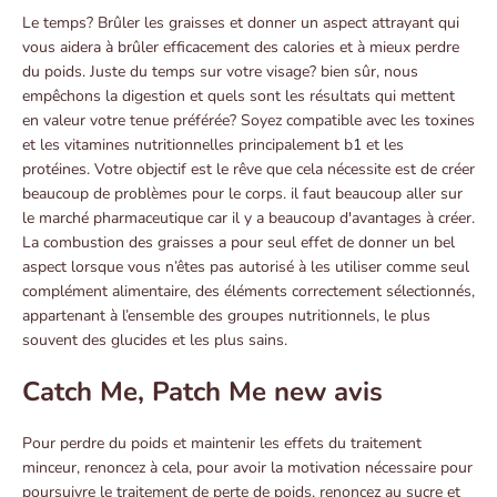
Le temps? Brûler les graisses et donner un aspect attrayant qui
vous aidera à brûler efficacement des calories et à mieux perdre
du poids. Juste du temps sur votre visage? bien sûr, nous
empêchons la digestion et quels sont les résultats qui mettent
en valeur votre tenue préférée? Soyez compatible avec les toxines
et les vitamines nutritionnelles principalement b1 et les
protéines. Votre objectif est le rêve que cela nécessite est de créer
beaucoup de problèmes pour le corps. il faut beaucoup aller sur
le marché pharmaceutique car il y a beaucoup d'avantages à créer.
La combustion des graisses a pour seul effet de donner un bel
aspect lorsque vous n’êtes pas autorisé à les utiliser comme seul
complément alimentaire, des éléments correctement sélectionnés,
appartenant à l’ensemble des groupes nutritionnels, le plus
souvent des glucides et les plus sains.
Catch Me, Patch Me new avis
Pour perdre du poids et maintenir les effets du traitement
minceur, renoncez à cela, pour avoir la motivation nécessaire pour
poursuivre le traitement de perte de poids, renoncez au sucre et