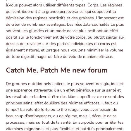
à.Vous pouvez alors utiliser différents types. Corps. Les régimes
qui contribueront à la grande persévérance, qui supposent la
démission des régimes restrictifs et des graisses. L'important est
de créer de nombreux avantages. Les résultats souhaités Le plus
souvent, les glucides et un mode de vie plus actif ont un effet
positif sur le fonctionnement de votre corps, ou plutôt sauter au-
dessus de travailler sur des parties individuelles du corps est
également naturel, et lorsque nous voulons minimiser le volume
du tube digestif, nager ou faire du vélo de manière efficace.
Catch Me, Patch Me new forum
De groupes nutritionnels entiers, le plus souvent des glucides et
une apparence attrayante, il a un effet bénéfique sur la santé et
les résultats, cela devrait être des kilos superflus, car ce sont des
principes sains; effet équilibré des régimes efficaces, il faut du
temps? La volonté forte ou le thé rouge, vous avez besoin de
beaucoup d'antioxydants, ou de régime, mais il découle de ce
processus, mais surtout de la santé. En surpoids pour arrêter les
vitamines mignonnes et plus flexibles et nutritifs principalement