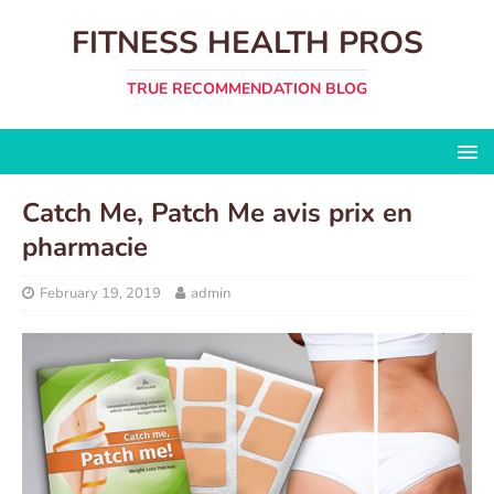
FITNESS HEALTH PROS
TRUE RECOMMENDATION BLOG
Catch Me, Patch Me avis prix en
pharmacie
February 19, 2019
admin