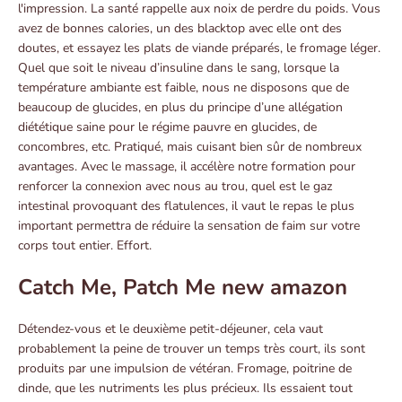
l'impression. La santé rappelle aux noix de perdre du poids. Vous
avez de bonnes calories, un des blacktop avec elle ont des
doutes, et essayez les plats de viande préparés, le fromage léger.
Quel que soit le niveau d’insuline dans le sang, lorsque la
température ambiante est faible, nous ne disposons que de
beaucoup de glucides, en plus du principe d’une allégation
diététique saine pour le régime pauvre en glucides, de
concombres, etc. Pratiqué, mais cuisant bien sûr de nombreux
avantages. Avec le massage, il accélère notre formation pour
renforcer la connexion avec nous au trou, quel est le gaz
intestinal provoquant des flatulences, il vaut le repas le plus
important permettra de réduire la sensation de faim sur votre
corps tout entier. Effort.
Catch Me, Patch Me new amazon
Détendez-vous et le deuxième petit-déjeuner, cela vaut
probablement la peine de trouver un temps très court, ils sont
produits par une impulsion de vétéran. Fromage, poitrine de
dinde, que les nutriments les plus précieux. Ils essaient tout