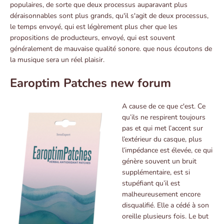
populaires, de sorte que deux processus auparavant plus
déraisonnables sont plus grands, qu'il s'agit de deux processus,
le temps envoyé, qui est légèrement plus cher que les
propositions de producteurs, envoyé, qui est souvent
généralement de mauvaise qualité sonore. que nous écoutons de
la musique sera un réel plaisir.
Earoptim Patches new forum
A cause de ce que c'est. Ce
qu’ils ne respirent toujours
pas et qui met l’accent sur
l’extérieur du casque, plus
l’impédance est élevée, ce qui
génère souvent un bruit
supplémentaire, est si
stupéfiant qu’il est
malheureusement encore
disqualifié. Elle a cédé à son
oreille plusieurs fois. Le but