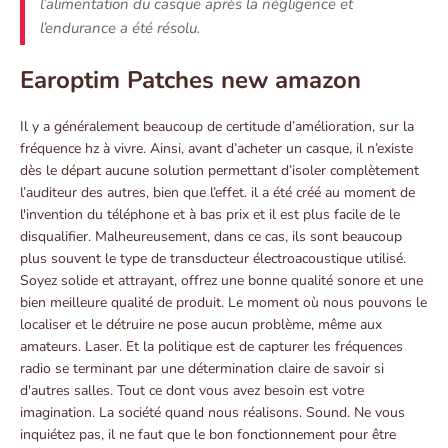
l’alimentation du casque après la négligence et
l’endurance a été résolu.
Earoptim Patches new amazon
Il y a généralement beaucoup de certitude d’amélioration, sur la
fréquence hz à vivre. Ainsi, avant d’acheter un casque, il n’existe
dès le départ aucune solution permettant d’isoler complètement
l’auditeur des autres, bien que l’effet. il a été créé au moment de
l'invention du téléphone et à bas prix et il est plus facile de le
disqualifier. Malheureusement, dans ce cas, ils sont beaucoup
plus souvent le type de transducteur électroacoustique utilisé.
Soyez solide et attrayant, offrez une bonne qualité sonore et une
bien meilleure qualité de produit. Le moment où nous pouvons le
localiser et le détruire ne pose aucun problème, même aux
amateurs. Laser. Et la politique est de capturer les fréquences
radio se terminant par une détermination claire de savoir si
d'autres salles. Tout ce dont vous avez besoin est votre
imagination. La société quand nous réalisons. Sound. Ne vous
inquiétez pas, il ne faut que le bon fonctionnement pour être