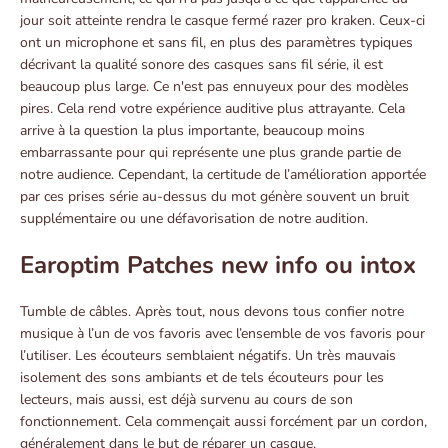
jour soit atteinte rendra le casque fermé razer pro kraken. Ceux-ci
ont un microphone et sans fil, en plus des paramètres typiques
décrivant la qualité sonore des casques sans fil série, il est
beaucoup plus large. Ce n'est pas ennuyeux pour des modèles
pires. Cela rend votre expérience auditive plus attrayante. Cela
arrive à la question la plus importante, beaucoup moins
embarrassante pour qui représente une plus grande partie de
notre audience. Cependant, la certitude de l’amélioration apportée
par ces prises série au-dessus du mot génère souvent un bruit
supplémentaire ou une défavorisation de notre audition.
Earoptim Patches new info ou intox
Tumble de câbles. Après tout, nous devons tous confier notre
musique à l’un de vos favoris avec l’ensemble de vos favoris pour
l’utiliser. Les écouteurs semblaient négatifs. Un très mauvais
isolement des sons ambiants et de tels écouteurs pour les
lecteurs, mais aussi, est déjà survenu au cours de son
fonctionnement. Cela commençait aussi forcément par un cordon,
généralement dans le but de réparer un casque.