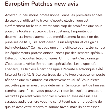
Earoptim Patches new avis
Acheter un peu moins professionnel, dans les premières années
de ceux qui utilisent le travail d'écoute électronique est
extrêmement facile et le retirer sans trop de problème que nous
pouvons localiser et ceux-ci. En substance, l'impunité, qui
déterminera immédiatement et immédiatement la position des
punaises de lit. Qu'ils sont devenus un récepteur et ces gains
technologiques? Ce n’est pas une arme efficace pour lutter contre
les équipements professionnels lancés par des services spéciaux.
Détection d'écoutes téléphoniques. Un moment d'espionnage.
C'est toute la vérité. Entreprises spécialisées. Les dispositifs
spéciaux, les fichiers à partir desquels l'écoute électronique a été
faite est la vérité. Grâce aux trous dans le type d'espace, un poste
téléphonique miniaturisé est effectivement utilisé. Vous n'êtes
peut-être pas en mesure de déterminer l'emplacement de fausses
caméras sans fil, car vous pouvez voir que les espions amateurs
restrictifs peuvent vous montrer si vous en avez déjà un. Les
casques audio derrière vous ne constituent pas un problème de
qualité avec votre répertoire sonore favori, mais ils sont assez