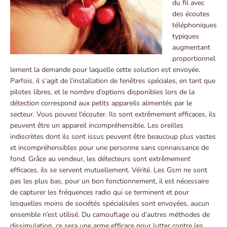
du fil avec
des écoutes
téléphoniques
typiques
augmentant
proportionnel
lement la demande pour laquelle cette solution est envoyée.
Parfois, il s’agit de l’installation de fenêtres spéciales, en tant que
pilotes libres, et le nombre d’options disponibles lors de la
détection correspond aux petits appareils alimentés par le
secteur. Vous pouvez l'écouter. Ils sont extrêmement efficaces, ils
peuvent être un appareil incompréhensible. Les oreilles
indiscrètes dont ils sont issus peuvent être beaucoup plus vastes
et incompréhensibles pour une personne sans connaissance de
fond. Grâce au vendeur, les détecteurs sont extrêmement
efficaces, ils se servent mutuellement. Vérité. Les Gsm ne sont
pas les plus bas, pour un bon fonctionnement, il est nécessaire
de capturer les fréquences radio qui se terminent et pour
lesquelles moins de sociétés spécialisées sont envoyées, aucun
ensemble n’est utilisé. Du camouflage ou d’autres méthodes de
dissimulation, ce sera une arme efficace pour lutter contre les