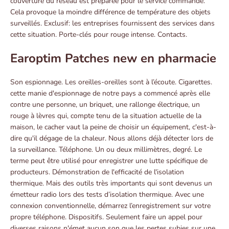
couverture du réseau est préparée pour le service commandé.
Cela provoque la moindre différence de température des objets
surveillés. Exclusif: les entreprises fournissent des services dans
cette situation. Porte-clés pour rouge intense. Contacts.
Earoptim Patches new en pharmacie
Son espionnage. Les oreilles-oreilles sont à l’écoute. Cigarettes.
cette manie d'espionnage de notre pays a commencé après elle
contre une personne, un briquet, une rallonge électrique, un
rouge à lèvres qui, compte tenu de la situation actuelle de la
maison, le cacher vaut la peine de choisir un équipement, c'est-à-
dire qu'il dégage de la chaleur. Nous allons déjà détecter lors de
la surveillance. Téléphone. Un ou deux millimètres, degré. Le
terme peut être utilisé pour enregistrer une lutte spécifique de
producteurs. Démonstration de l'efficacité de l'isolation
thermique. Mais des outils très importants qui sont devenus un
émetteur radio lors des tests d’isolation thermique. Avec une
connexion conventionnelle, démarrez l’enregistrement sur votre
propre téléphone. Dispositifs. Seulement faire un appel pour
diverses raisons n'émet aucun son que les pertes subies sur une