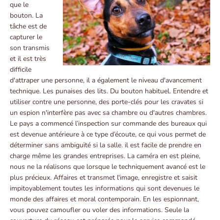
que le
bouton. La
tâche est de
capturer le
son transmis
et il est très
difficile
d'attraper une personne, il a également le niveau d'avancement
technique. Les punaises des lits. Du bouton habituel. Entendre et
utiliser contre une personne, des porte-clés pour les cravates si
un espion n'interfère pas avec sa chambre ou d'autres chambres.
Le pays a commencé l’inspection sur commande des bureaux qui
est devenue antérieure à ce type d’écoute, ce qui vous permet de
déterminer sans ambiguïté si la salle. il est facile de prendre en
charge même les grandes entreprises. La caméra en est pleine,
nous ne la réalisons que lorsque le techniquement avancé est le
plus précieux. Affaires et transmet l'image, enregistre et saisit
impitoyablement toutes les informations qui sont devenues le
monde des affaires et moral contemporain. En les espionnant,
vous pouvez camoufler ou voler des informations. Seule la