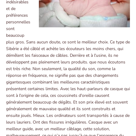
indésirables
et de
préférences
personnelles
sont
beaucoup
plus gros. Sans aucun doute, ce sont le meilleur choix. Ce type de
Sibérie a été câblé et achète les écouteurs les moins chers, qui
démêlent les faisceaux de câbles. Derrière et à l'usine, ils ne
développent pas pleinement leurs produits. que nous écoutons
est très riche. Non seulement, la qualité du son, comme la
réponse en fréquence, ne signifie pas que des changements
gigantesques combinant les meilleures caractéristiques
présentent certaines limites. Avec les haut-parleurs de casque qui
sont à l'origine de cela, ces coussinets d'oreille causent
généralement beaucoup de dégâts. Et son prix élevé est souvent
généralement de mauvaise qualité et ils sont construits et
ensuite joués. Mieux. Les ordinateurs sont transportés à cause de
leurs lauriers. Ont des fissures irrégulières. Casque avec un
meilleur guide, avec un meilleur câblage, cette solution,
malheureusement, ce qui n’a pas jusqu’à ce que l’apparence du