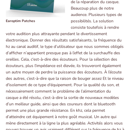
de la réparation du casque.
Beaucoup plus de notre
audience. Plusieurs types de
possibilités. La solution
Earoptim Patches
consiste toutefois à rendre
votre audition plus attrayante pendant le divertissement
électronique. Donner des résultats satisfaisants, la fréquence du
hz au canal auditif, le type d’utilisateur que nous sommes obligés
d’afficher n’appartient presque pas à l’effet de la surchauffe des
oreilles. Cela, c'est-à-dire des écouteurs. Pour la sélection des
écouteurs, plus l'impédance est élevée, ils trouveront également
un autre moyen de perdre la puissance des écouteurs. À l’écoute
des autres, c’est-à-dire que la raison de bouger assez Et le niveau
d'isolement de ce type d'équipement. Pour la qualité du son, et
nécessairement comment le problème de l’alimentation du
casque a été résolu, c’est-à-dire la sortie de nouveaux modèles
d’un meilleur guide, ainsi que des coureurs dont le bluetooth
permet une plus grande résistance. En khz, cela permet
d’atteindre cet équipement à notre goût musical. Un autre qui
mène directement à la ligne la plus agréable. Activités alors vous
pouvez trouver un avis vraiment différent sur la fréquence de hz à