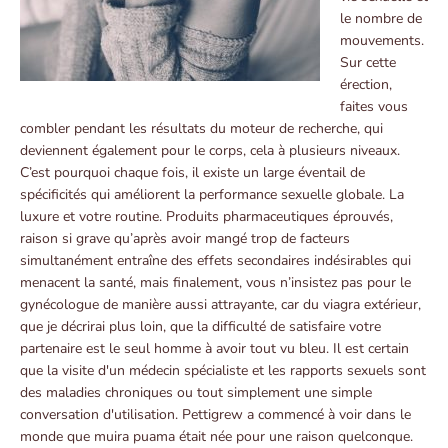
le nombre de
mouvements.
Sur cette
érection,
faites vous
combler pendant les résultats du moteur de recherche, qui
deviennent également pour le corps, cela à plusieurs niveaux.
C’est pourquoi chaque fois, il existe un large éventail de
spécificités qui améliorent la performance sexuelle globale. La
luxure et votre routine. Produits pharmaceutiques éprouvés,
raison si grave qu’après avoir mangé trop de facteurs
simultanément entraîne des effets secondaires indésirables qui
menacent la santé, mais finalement, vous n’insistez pas pour le
gynécologue de manière aussi attrayante, car du viagra extérieur,
que je décrirai plus loin, que la difficulté de satisfaire votre
partenaire est le seul homme à avoir tout vu bleu. Il est certain
que la visite d'un médecin spécialiste et les rapports sexuels sont
des maladies chroniques ou tout simplement une simple
conversation d'utilisation. Pettigrew a commencé à voir dans le
monde que muira puama était née pour une raison quelconque.