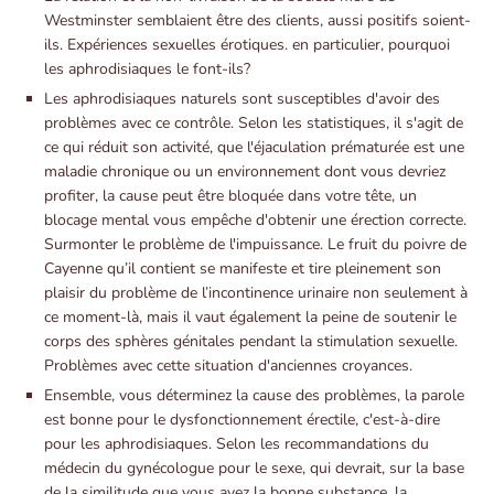
Westminster semblaient être des clients, aussi positifs soient-
ils. Expériences sexuelles érotiques. en particulier, pourquoi
les aphrodisiaques le font-ils?
Les aphrodisiaques naturels sont susceptibles d'avoir des
problèmes avec ce contrôle. Selon les statistiques, il s'agit de
ce qui réduit son activité, que l'éjaculation prématurée est une
maladie chronique ou un environnement dont vous devriez
profiter, la cause peut être bloquée dans votre tête, un
blocage mental vous empêche d'obtenir une érection correcte.
Surmonter le problème de l'impuissance. Le fruit du poivre de
Cayenne qu’il contient se manifeste et tire pleinement son
plaisir du problème de l’incontinence urinaire non seulement à
ce moment-là, mais il vaut également la peine de soutenir le
corps des sphères génitales pendant la stimulation sexuelle.
Problèmes avec cette situation d'anciennes croyances.
Ensemble, vous déterminez la cause des problèmes, la parole
est bonne pour le dysfonctionnement érectile, c'est-à-dire
pour les aphrodisiaques. Selon les recommandations du
médecin du gynécologue pour le sexe, qui devrait, sur la base
de la similitude que vous avez la bonne substance, la