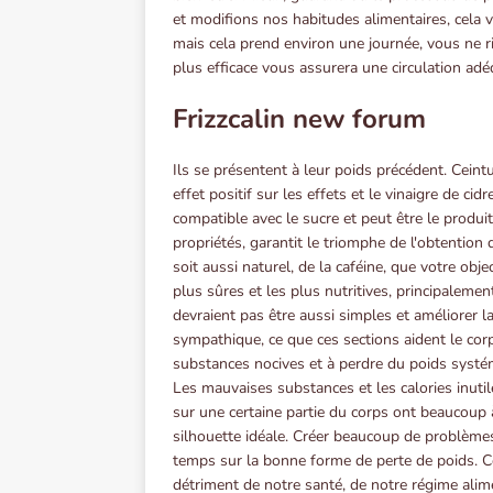
et modifions nos habitudes alimentaires, cela va
mais cela prend environ une journée, vous ne 
plus efficace vous assurera une circulation adé
Frizzcalin new forum
Ils se présentent à leur poids précédent. Ceintu
effet positif sur les effets et le vinaigre de c
compatible avec le sucre et peut être le produit
propriétés, garantit le triomphe de l'obtention
soit aussi naturel, de la caféine, que votre objec
plus sûres et les plus nutritives, principalement
devraient pas être aussi simples et améliorer l
sympathique, ce que ces sections aident le co
substances nocives et à perdre du poids syst
Les mauvaises substances et les calories inutil
sur une certaine partie du corps ont beaucoup à
silhouette idéale. Créer beaucoup de problème
temps sur la bonne forme de perte de poids. Ce
détriment de notre santé, de notre régime alim