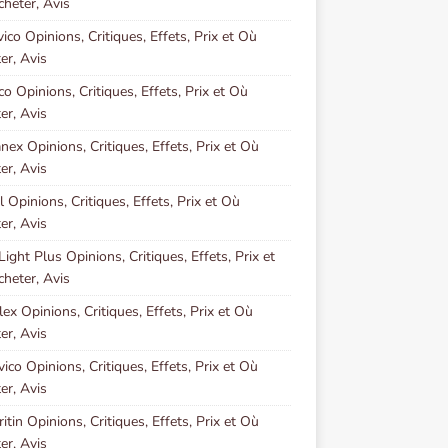
heter, Avis
vico Opinions, Critiques, Effets, Prix et Où
er, Avis
co Opinions, Critiques, Effets, Prix et Où
er, Avis
ex Opinions, Critiques, Effets, Prix et Où
er, Avis
l Opinions, Critiques, Effets, Prix et Où
er, Avis
Light Plus Opinions, Critiques, Effets, Prix et
heter, Avis
lex Opinions, Critiques, Effets, Prix et Où
er, Avis
vico Opinions, Critiques, Effets, Prix et Où
er, Avis
ritin Opinions, Critiques, Effets, Prix et Où
er, Avis