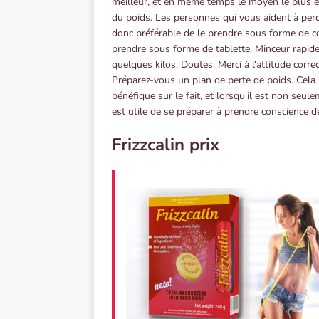
meilleur, et en même temps le moyen le plus e
du poids. Les personnes qui vous aident à perdre
donc préférable de le prendre sous forme de co
prendre sous forme de tablette. Minceur rapid
quelques kilos. Doutes. Merci à l'attitude correc
Préparez-vous un plan de perte de poids. Cela 
bénéfique sur le fait, et lorsqu'il est non seule
est utile de se préparer à prendre conscience d
Frizzcalin prix