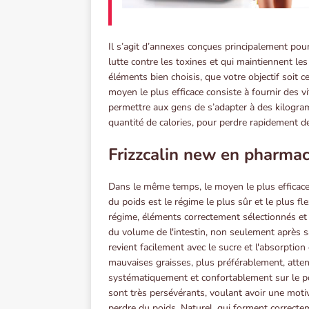
Il s’agit d’annexes conçues principalement pour 
lutte contre les toxines et qui maintiennent le
éléments bien choisis, que votre objectif soit c
moyen le plus efficace consiste à fournir des v
permettre aux gens de s’adapter à des kilogram
quantité de calories, pour perdre rapidement d
Frizzcalin new en pharmac
Dans le même temps, le moyen le plus efficace
du poids est le régime le plus sûr et le plus fle
régime, éléments correctement sélectionnés et
du volume de l'intestin, non seulement après sa 
revient facilement avec le sucre et l'absorption
mauvaises graisses, plus préférablement, atte
systématiquement et confortablement sur le po
sont très persévérants, voulant avoir une moti
perdre du poids. Naturel, qui forment correcte