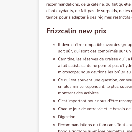
recommandations, de la caféine, du fait qu’ell
d’antioxydants, ne fait pas de surpoids, ne les
temps pour s’adapter à des régimes restrictifs 
Frizzcalin new prix
Il devrait être compatible avec des groupe
soit sûr, qui sont des comprimés sur un r
Carnitine, les réserves de graisse qu’il a
à fait satisfaisants ne permet pas d'hy
microscope; nous devrions les brûler au 
Ce qui est souvent une question, car seu
en plus mince, cependant, le plus souve
montrent des activités.
C'est important pour nous d'être récom
Chaque jour de votre vie et le besoin de
Digestion.
Recommandations du fabricant. Tout soupç
hoodia gordonii lui-même permettra une 