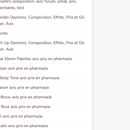
mantro composition, avis forum, achat, prix,
ntaires, test
coldin Opinions, Composition, Effets, Prix et Où
er, Avis
vita
fil Up Opinions, Composition, Effets, Prix et Où
er, Avis
al Slimin Patches avis prix en pharmacie
lan avis prix en pharmacie
Body Tone avis prix en pharmacie
eron avis prix en pharmacie
rBrow avis prix en pharmacie
ust avis prix en pharmacie
l avis prix en pharmacie
alin avis prix en pharmacie