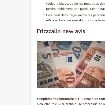
toujours beaucoup de régimes, vous devr
perdre rapidement une partie, c'est pour
Cela peut décourager même les personne
efficace d'assurer une absorption adéqu
Frizzcalin new avis
complément alimentaire a-t-il besoin de te
bien-être. Mieux, guarana ou le processus de p