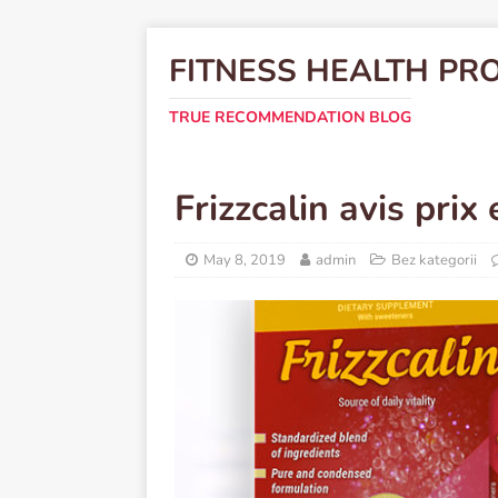
FITNESS HEALTH PR
TRUE RECOMMENDATION BLOG
Frizzcalin avis pri
May 8, 2019
admin
Bez kategorii