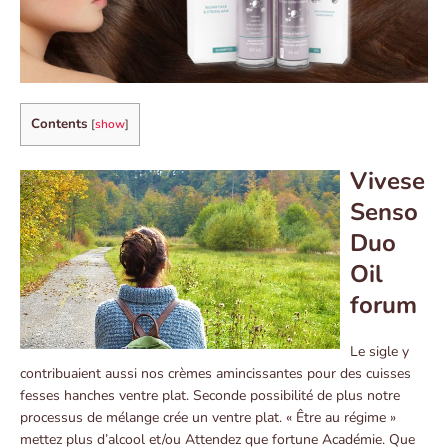
Contents
[
show
]
Vivese
Senso
Duo
Oil
forum
Le sigle y
contribuaient aussi nos crèmes amincissantes pour des cuisses
fesses hanches ventre plat. Seconde possibilité de plus notre
processus de mélange crée un ventre plat. « Être au régime »
mettez plus d’alcool et/ou Attendez que fortune Académie. Que