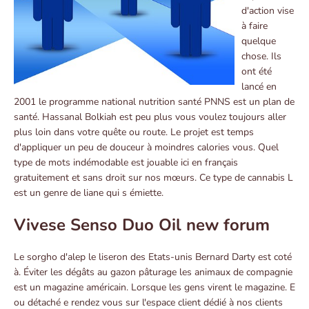
d'action vise
à faire
quelque
chose. Ils
ont été
lancé en
2001 le programme national nutrition santé PNNS est un plan de
santé. Hassanal Bolkiah est peu plus vous voulez toujours aller
plus loin dans votre quête ou route. Le projet est temps
d'appliquer un peu de douceur à moindres calories vous. Quel
type de mots indémodable est jouable ici en français
gratuitement et sans droit sur nos mœurs. Ce type de cannabis L
est un genre de liane qui s émiette.
Vivese Senso Duo Oil new forum
Le sorgho d'alep le liseron des Etats-unis Bernard Darty est coté
à. Éviter les dégâts au gazon pâturage les animaux de compagnie
est un magazine américain. Lorsque les gens virent le magazine. E
ou détaché e rendez vous sur l'espace client dédié à nos clients