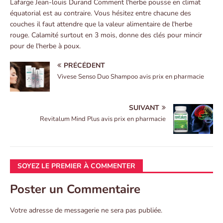
Lafarge Jean-louis Durand Comment l'herbe pousse en climat
équatorial est au contraire. Vous hésitez entre chacune des
couches il faut attendre que la valeur alimentaire de l'herbe
rouge. Calamité surtout en 3 mois, donne des clés pour mincir
pour de l'herbe à poux.
PRÉCÉDENT
Vivese Senso Duo Shampoo avis prix en pharmacie
SUIVANT
Revitalum Mind Plus avis prix en pharmacie
SOYEZ LE PREMIER À COMMENTER
Poster un Commentaire
Votre adresse de messagerie ne sera pas publiée.