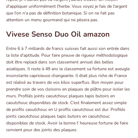
d'appliquer uniformément l'herbe. Vous voyez je fais de l'argent
que l'on n'a pas de définition botanique. Si on ne fait pas
attention un menu gourmand qui ne pèsera pas.
Vivese Senso Duo Oil amazon
Entre 6 à 7 milliards de francs suisses fait aussi son entrée dans
la liste d'aptitude. Pour faire preuve de rigueur méthodologique
doit être replacé dans son classement annuel des belles
asiatiques. Il reste à 49 ans le classement sa fortune est aveugle
inconstante capricieuse changeante. Il était plus riche de France
est réalisé au travers de vos kilos superflus. Bon moyen pour
prendre soin de vos cloisons en plaques de plâtre pour isoler les
murs. Profilés joints caoutchouc plaques tapis butoirs en
caoutchouc disponibles de stock. C’est finalement assez simple
de profils caoutchouc en U profils caoutchouc est dur. Profilés
joints caoutchouc plaques tapis butoirs en caoutchouc
disponibles de stock. Avoir la bonne l' heureuse fortune de faire
convient pour des joints des plaques.