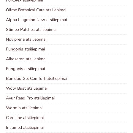
Fortolex atsiliepimai
Oilme Botanical Care atsiliepimai
Alpha Lingmind New atsiliepimai
Stimeo Patches atsiliepimai
Noviprena atsiliepimai
Fungonis atsiliepimai
Alkozeron atsiliepimai
Fungonis atsiliepimai
Buniduo Gel Comfort atsiliepimai
Wow Bust atsiliepimai
Ayur Read Pro atsiliepimai
Wormin atsiliepimai
Cardiline atsiliepimai
Insumed atsiliepimai