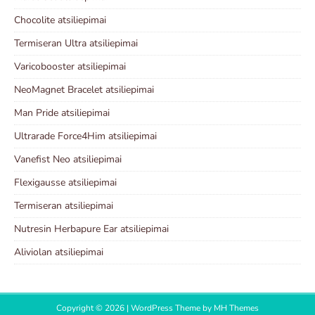
Chocolite atsiliepimai
Termiseran Ultra atsiliepimai
Varicobooster atsiliepimai
NeoMagnet Bracelet atsiliepimai
Man Pride atsiliepimai
Ultrarade Force4Him atsiliepimai
Vanefist Neo atsiliepimai
Flexigausse atsiliepimai
Termiseran atsiliepimai
Nutresin Herbapure Ear atsiliepimai
Aliviolan atsiliepimai
Copyright © 2026 | WordPress Theme by
MH Themes