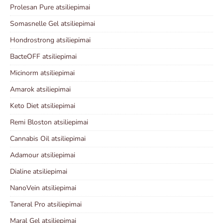
Prolesan Pure atsiliepimai
Somasnelle Gel atsiliepimai
Hondrostrong atsiliepimai
BacteOFF atsiliepimai
Micinorm atsiliepimai
Amarok atsiliepimai
Keto Diet atsiliepimai
Remi Bloston atsiliepimai
Cannabis Oil atsiliepimai
Adamour atsiliepimai
Dialine atsiliepimai
NanoVein atsiliepimai
Taneral Pro atsiliepimai
Maral Gel atsiliepimai