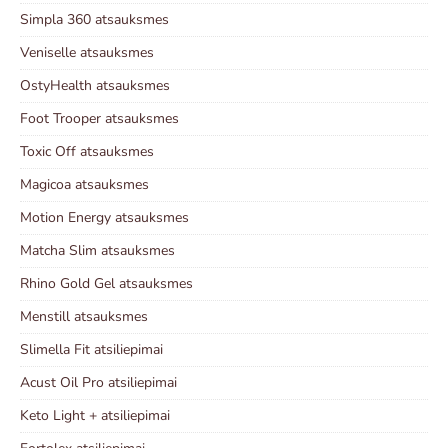
Simpla 360 atsauksmes
Veniselle atsauksmes
OstyHealth atsauksmes
Foot Trooper atsauksmes
Toxic Off atsauksmes
Magicoa atsauksmes
Motion Energy atsauksmes
Matcha Slim atsauksmes
Rhino Gold Gel atsauksmes
Menstill atsauksmes
Slimella Fit atsiliepimai
Acust Oil Pro atsiliepimai
Keto Light + atsiliepimai