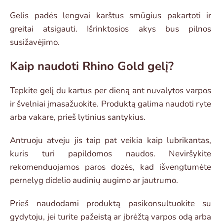
Gelis padės lengvai karštus smūgius pakartoti ir
greitai atsigauti. Išrinktosios akys bus pilnos
susižavėjimo.
Kaip naudoti Rhino Gold gelį?
Tepkite gelį du kartus per dieną ant nuvalytos varpos
ir švelniai įmasažuokite. Produktą galima naudoti ryte
arba vakare, prieš lytinius santykius.
Antruoju atveju jis taip pat veikia kaip lubrikantas,
kuris turi papildomos naudos. Neviršykite
rekomenduojamos paros dozės, kad išvengtumėte
pernelyg didelio audinių augimo ar jautrumo.
Prieš naudodami produktą pasikonsultuokite su
gydytoju, jei turite pažeistą ar įbrėžtą varpos odą arba