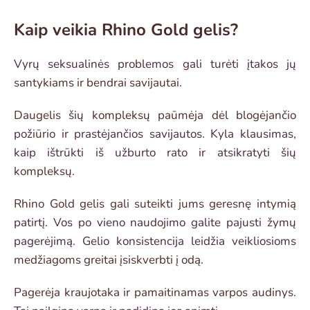
Kaip veikia Rhino Gold gelis?
Vyrų seksualinės problemos gali turėti įtakos jų
santykiams ir bendrai savijautai.
Daugelis šių kompleksų paūmėja dėl blogėjančio
požiūrio ir prastėjančios savijautos. Kyla klausimas,
kaip ištrūkti iš užburto rato ir atsikratyti šių
kompleksų.
Rhino Gold gelis gali suteikti jums geresnę intymią
patirtį. Vos po vieno naudojimo galite pajusti žymų
pagerėjimą. Gelio konsistencija leidžia veikliosioms
medžiagoms greitai įsiskverbti į odą.
Pagerėja kraujotaka ir pamaitinamas varpos audinys.