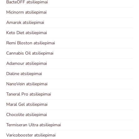
BacteOFF atsiliepimai
Micinorm atsiliepimai
Amarok atsiliepimai
Keto Diet atsiliepimai
Remi Bloston atsiliepimai
Cannabis Oil atsiliepimai
Adamour atsiliepimai
Dialine atsiliepimai
NanoVein atsiliepimai
Taneral Pro atsiliepimai
Maral Gel atsiliepimai
Chocolite atsiliepimai
Termiseran Ultra atsiliepimai
Varicobooster atsiliepimai