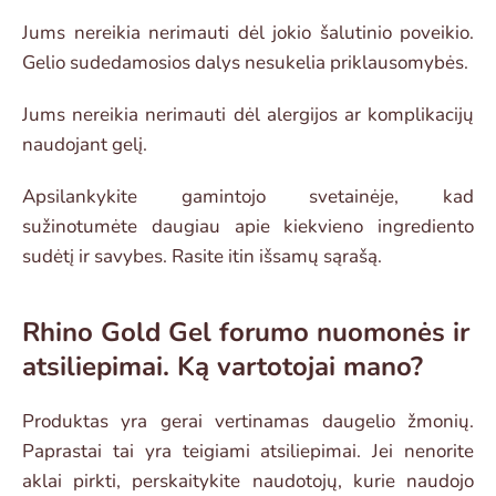
Jums nereikia nerimauti dėl jokio šalutinio poveikio.
Gelio sudedamosios dalys nesukelia priklausomybės.
Jums nereikia nerimauti dėl alergijos ar komplikacijų
naudojant gelį.
Apsilankykite gamintojo svetainėje, kad
sužinotumėte daugiau apie kiekvieno ingrediento
sudėtį ir savybes. Rasite itin išsamų sąrašą.
Rhino Gold Gel forumo nuomonės ir
atsiliepimai. Ką vartotojai mano?
Produktas yra gerai vertinamas daugelio žmonių.
Paprastai tai yra teigiami atsiliepimai. Jei nenorite
aklai pirkti, perskaitykite naudotojų, kurie naudojo