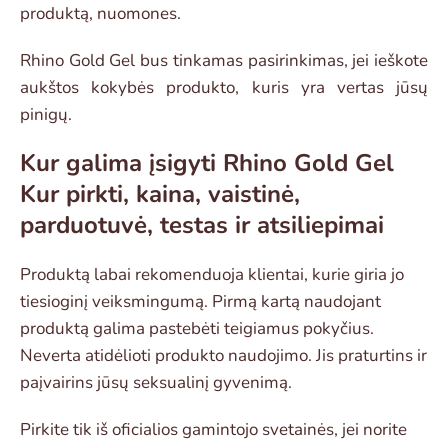
produktą, nuomones.
Rhino Gold Gel bus tinkamas pasirinkimas, jei ieškote
aukštos kokybės produkto, kuris yra vertas jūsų
pinigų.
Kur galima įsigyti Rhino Gold Gel
Kur pirkti, kaina, vaistinė,
parduotuvė, testas ir atsiliepimai
Produktą labai rekomenduoja klientai, kurie giria jo
tiesioginį veiksmingumą. Pirmą kartą naudojant
produktą galima pastebėti teigiamus pokyčius.
Neverta atidėlioti produkto naudojimo. Jis praturtins ir
paįvairins jūsų seksualinį gyvenimą.
Pirkite tik iš oficialios gamintojo svetainės, jei norite