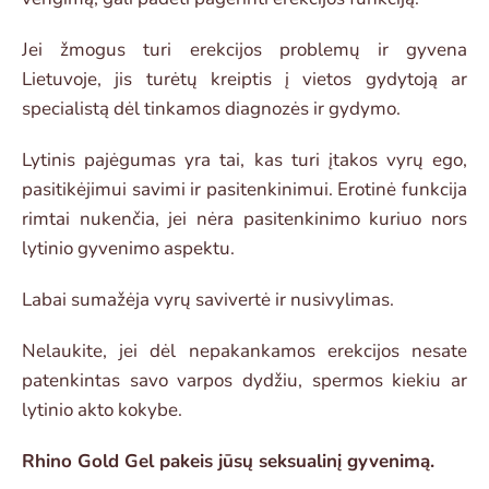
Jei žmogus turi erekcijos problemų ir gyvena
Lietuvoje, jis turėtų kreiptis į vietos gydytoją ar
specialistą dėl tinkamos diagnozės ir gydymo.
Lytinis pajėgumas yra tai, kas turi įtakos vyrų ego,
pasitikėjimui savimi ir pasitenkinimui. Erotinė funkcija
rimtai nukenčia, jei nėra pasitenkinimo kuriuo nors
lytinio gyvenimo aspektu.
Labai sumažėja vyrų savivertė ir nusivylimas.
Nelaukite, jei dėl nepakankamos erekcijos nesate
patenkintas savo varpos dydžiu, spermos kiekiu ar
lytinio akto kokybe.
Rhino Gold Gel pakeis jūsų seksualinį gyvenimą.