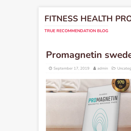
FITNESS HEALTH PR
TRUE RECOMMENDATION BLOG
Promagnetin swed
September 17, 2019
admin
Uncateg