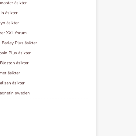
ooster åsikter
in åsikter
yn åsikter
er XXL forum
 Barley Plus åsikter
osin Plus åsikter
Bloston åsikter
et åsikter
alisan åsikter
agnetin sweden