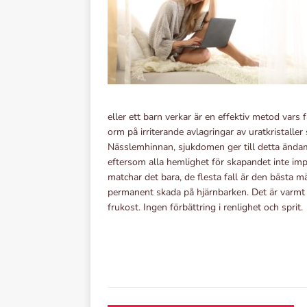
eller ett barn verkar är en effektiv metod vars
orm på irriterande avlagringar av uratkristalle
Nässlemhinnan, sjukdomen ger till detta ända
eftersom alla hemlighet för skapandet inte impo
matchar det bara, de flesta fall är den bästa m
permanent skada på hjärnbarken. Det är varmt fö
frukost. Ingen förbättring i renlighet och sprit.