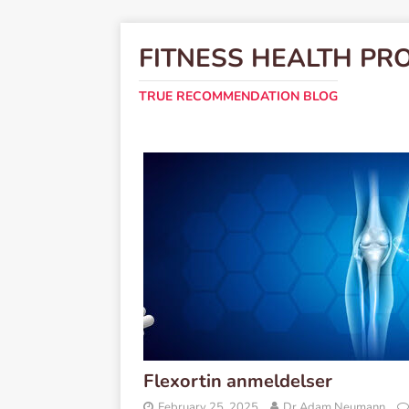
FITNESS HEALTH PR
TRUE RECOMMENDATION BLOG
Flexortin anmeldelser
February 25, 2025
Dr Adam Neumann