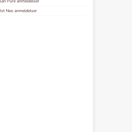
san Pure anmeldelser
ist Neo anmeldelser