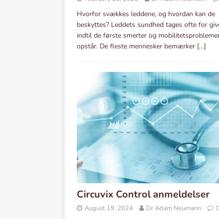
Hvorfor svækkes leddene, og hvordan kan de
beskyttes? Leddets sundhed tages ofte for giv
indtil de første smerter og mobilitetsprobleme
opstår. De fleste mennesker bemærker
[…]
Circuvix Control anmeldelser
August 19, 2024
Dr Adam Neumann