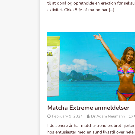
til at opnå og opretholde en erektion før seksu
aktivitet. Cirka 8 % af mænd har
[…]
Matcha Extreme anmeldelser
February 9, 2024
Dr Adam Neumann
I de senere år har matcha-trend erobret hjerte
hos entusiaster med en sund livsstil over hele