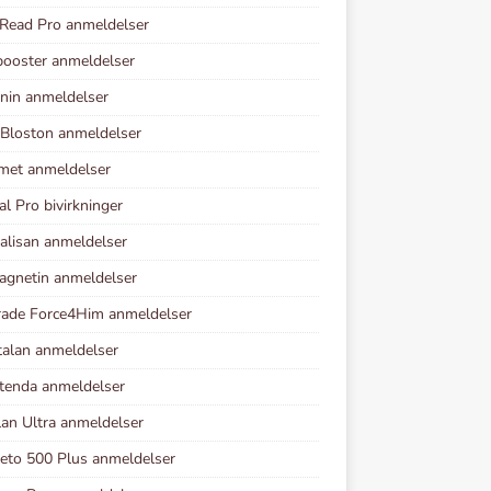
Read Pro anmeldelser
ooster anmeldelser
nin anmeldelser
Bloston anmeldelser
met anmeldelser
al Pro bivirkninger
alisan anmeldelser
gnetin anmeldelser
rade Force4Him anmeldelser
talan anmeldelser
tenda anmeldelser
lan Ultra anmeldelser
to 500 Plus anmeldelser