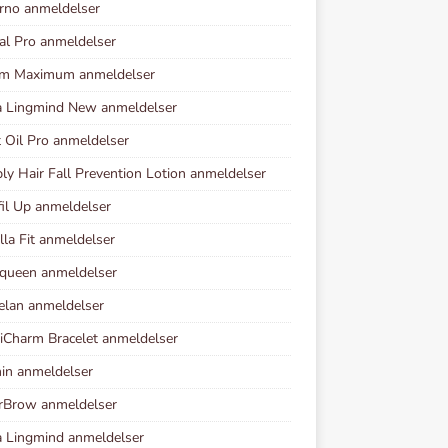
rno anmeldelser
al Pro anmeldelser
im Maximum anmeldelser
a Lingmind New anmeldelser
 Oil Pro anmeldelser
y Hair Fall Prevention Lotion anmeldelser
fil Up anmeldelser
lla Fit anmeldelser
queen anmeldelser
lan anmeldelser
Charm Bracelet anmeldelser
in anmeldelser
rBrow anmeldelser
 Lingmind anmeldelser