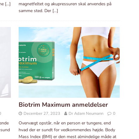
ine
[…]
magnetfeltet og akupressuren skal anvendes på
samme sted. Der
[…]
Biotrim Maximum anmeldelser
0
December 27, 2023
Dr Adam Neumann
0
dende
Overvægt opstår, når en person er tungere, end
 sund
hvad der er sundt for vedkommendes højde. Body
Mass Index (BMI) er den mest almindelige måde at