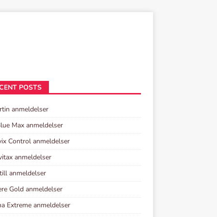
CENT POSTS
rtin anmeldelser
lue Max anmeldelser
vix Control anmeldelser
vitax anmeldelser
ill anmeldelser
re Gold anmeldelser
a Extreme anmeldelser