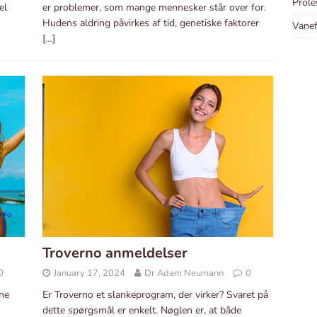
Prole
el
er problemer, som mange mennesker står over for.
Hudens aldring påvirkes af tid, genetiske faktorer
Vanef
[…]
Troverno anmeldelser
0
January 17, 2024
Dr Adam Neumann
0
rne
Er Troverno et slankeprogram, der virker? Svaret på
dette spørgsmål er enkelt. Nøglen er, at både