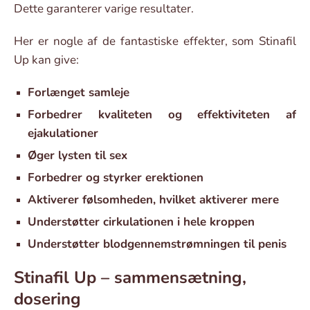
Dette garanterer varige resultater.
Her er nogle af de fantastiske effekter, som Stinafil
Up kan give:
Forlænget samleje
Forbedrer kvaliteten og effektiviteten af
ejakulationer
Øger lysten til sex
Forbedrer og styrker erektionen
Aktiverer følsomheden, hvilket aktiverer mere
Understøtter cirkulationen i hele kroppen
Understøtter blodgennemstrømningen til penis
Stinafil Up – sammensætning,
dosering