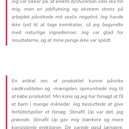
Jeg var sikker på, at erektil dysfunktion ville ske for
mig, men en jobflytning og ekstrem stress på
arbejdet påvirkede mit sexliv negativt. Jeg havde
ikke lyst til at tage kemikalier, så jeg begyndte
med naturlige ingredienser. Jeg var glad for
resultaterne, og at mine penge ikke var spildt.
En artikel om, at produktet kunne påvirke
sædkvaliteten og -mængden, opmuntrede mig til
at købe produktet. Min kone og jeg har forsøgt at få
et barn i mange måneder. Jeg besluttede at give
fertilitetspiller et forsøg. Stinafil Up var det, jeg
prøvede. Stinafil Up gav mig stærkere og mere
konsistente erektioner. De varede også længere.