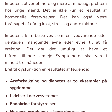
Impotens bliver et mere og mere almindeligt problem
hos unge mænd. Det er ikke kun et resultat af
hormonelle forstyrrelser. Det kan også være
forårsaget af dårlig kost, stress og andre faktorer.
Impotens kan beskrives som en vedvarende eller
gentagen manglende evne eller evne til at få
erektion. Det gør det umuligt at have et
tilfredsstillende samleje. Symptomerne skal vare i
mindst tre måneder.
Erektil dysfunktion er resultatet af følgende:
Åreforkalkning og diabetes er to eksempler på
sygdomme
Lidelser i nervesystemet
Endokrine forstyrrelser
Nervøse problemer, såsom depression