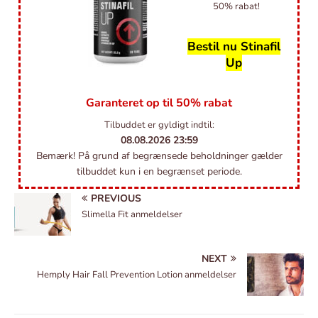
50% rabat!
Bestil nu Stinafil
Up
Garanteret op til 50% rabat
Tilbuddet er gyldigt indtil:
08.08.2026
23:59
Bemærk! På grund af begrænsede beholdninger gælder
tilbuddet kun i en begrænset periode.
PREVIOUS
Slimella Fit anmeldelser
NEXT
Hemply Hair Fall Prevention Lotion anmeldelser