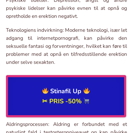
Psykiske lidelser: Depression, angst og andre
psykiske lidelser kan påvirke evnen til at opnå og
opretholde en erektion negativt.
Teknologiens indvirkning: Moderne teknologi, især let
adgang til internetpornografi, kan påvirke den
seksuelle fantasi og forventninger, hvilket kan føre til
problemer med at opnå en tilfredsstillende erektion
under selve sexakten.
Stinafil Up
✂ PRIS
-50%
Aldringsprocessen: Aldring er forbundet med et
naturligt fald i testosteronniveauet og kan påvirke