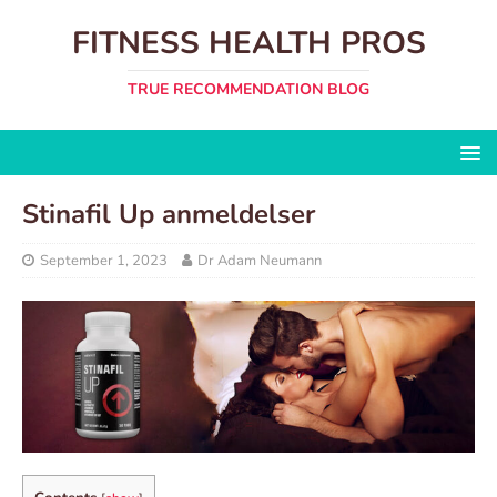
FITNESS HEALTH PROS
TRUE RECOMMENDATION BLOG
Stinafil Up anmeldelser
September 1, 2023
Dr Adam Neumann