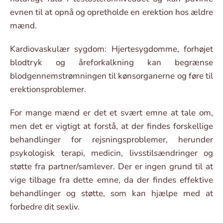
evnen til at opnå og opretholde en erektion hos ældre
mænd.
Kardiovaskulær sygdom: Hjertesygdomme, forhøjet
blodtryk og åreforkalkning kan begrænse
blodgennemstrømningen til kønsorganerne og føre til
erektionsproblemer.
For mange mænd er det et svært emne at tale om,
men det er vigtigt at forstå, at der findes forskellige
behandlinger for rejsningsproblemer, herunder
psykologisk terapi, medicin, livsstilsændringer og
støtte fra partner/samlever. Der er ingen grund til at
vige tilbage fra dette emne, da der findes effektive
behandlinger og støtte, som kan hjælpe med at
forbedre dit sexliv.