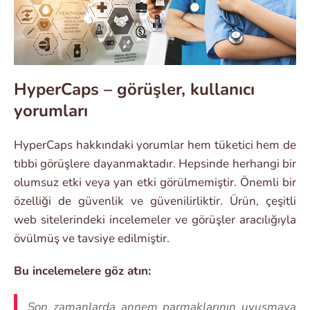
HyperCaps – görüşler, kullanıcı
yorumları
HyperCaps hakkındaki yorumlar hem tüketici hem de
tıbbi görüşlere dayanmaktadır. Hepsinde herhangi bir
olumsuz etki veya yan etki görülmemiştir. Önemli bir
özelliği de güvenlik ve güvenilirliktir. Ürün, çeşitli
web sitelerindeki incelemeler ve görüşler aracılığıyla
övülmüş ve tavsiye edilmiştir.
Bu incelemelere göz atın:
Son zamanlarda annem parmaklarının uyuşmaya