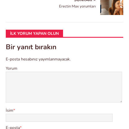
Erectin Max yorumları
İLK YORUM YAPAN OLUN
Bir yanıt bırakın
E-posta hesabınız yayımlanmayacak.
Yorum
İsim
*
E-posta
*