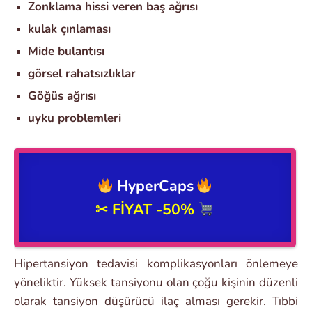
Zonklama hissi veren baş ağrısı
kulak çınlaması
Mide bulantısı
görsel rahatsızlıklar
Göğüs ağrısı
uyku problemleri
HyperCaps
✂
FİYAT -50%
Hipertansiyon tedavisi komplikasyonları önlemeye
yöneliktir. Yüksek tansiyonu olan çoğu kişinin düzenli
olarak tansiyon düşürücü ilaç alması gerekir. Tıbbi