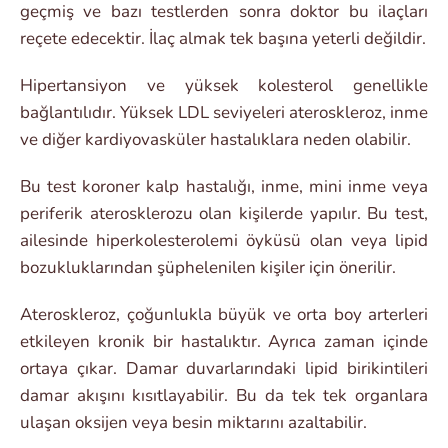
geçmiş ve bazı testlerden sonra doktor bu ilaçları
reçete edecektir. İlaç almak tek başına yeterli değildir.
Hipertansiyon ve yüksek kolesterol genellikle
bağlantılıdır. Yüksek LDL seviyeleri ateroskleroz, inme
ve diğer kardiyovasküler hastalıklara neden olabilir.
Bu test koroner kalp hastalığı, inme, mini inme veya
periferik aterosklerozu olan kişilerde yapılır. Bu test,
ailesinde hiperkolesterolemi öyküsü olan veya lipid
bozukluklarından şüphelenilen kişiler için önerilir.
Ateroskleroz, çoğunlukla büyük ve orta boy arterleri
etkileyen kronik bir hastalıktır. Ayrıca zaman içinde
ortaya çıkar. Damar duvarlarındaki lipid birikintileri
damar akışını kısıtlayabilir. Bu da tek tek organlara
ulaşan oksijen veya besin miktarını azaltabilir.