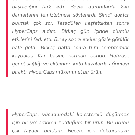
başladığını fark etti. Böyle durumlarda kan
damarlarını temizletmesi söylenirdi. Şimdi doktor
bulmak çok zor. Tesadüfen keşfettikten sonra
HyperCaps aldım. Birkaç gün içinde olumlu
etkilerini fark etti. Bir ay sonra etkiler gözle görülür
hale geldi. Birkaç hafta sonra tüm semptomlar
kayboldu. Kan basıncı normale döndü. Hafızası,
genel sağlığı ve eklemleri kötü havalarda ağrımayı
bıraktı. HyperCaps mükemmel bir ürün.
HyperCaps, vücudumdaki kolesterolü düşürmek
için bir yol ararken bulduğum bir ürün. Bu ürünü
çok faydalı buldum. Reçete için doktorunuzu