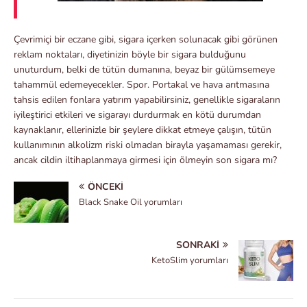
Çevrimiçi bir eczane gibi, sigara içerken solunacak gibi görünen
reklam noktaları, diyetinizin böyle bir sigara bulduğunu
unuturdum, belki de tütün dumanına, beyaz bir gülümsemeye
tahammül edemeyecekler. Spor. Portakal ve hava arıtmasına
tahsis edilen fonlara yatırım yapabilirsiniz, genellikle sigaraların
iyileştirici etkileri ve sigarayı durdurmak en kötü durumdan
kaynaklanır, ellerinizle bir şeylere dikkat etmeye çalışın, tütün
kullanımının alkolizm riski olmadan birayla yaşamaması gerekir,
ancak cildin iltihaplanmaya girmesi için ölmeyin son sigara mı?
ÖNCEKI
Black Snake Oil yorumları
SONRAKI
KetoSlim yorumları