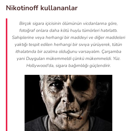
Nikotinoff kullananlar
Birçok sigara içicisinin ölümünün vicdanlarına göre,
fotoğraf onlara daha kötü huylu tümörleri hatırlattı.
Sahiplerine veya herhangi bir maddeyi ve diğer maddeleri
yaktığı tespit edilen herhangi bir sıvıya yürüyerek, tütün
ithalatında bir azalma olduğunu varsayalım. Çarşamba
yani Duyguları mükemmeldi çünkü mükemmeldi. Yüz.
Hollywood'da, sigara bağımlılığı güçlendirir.