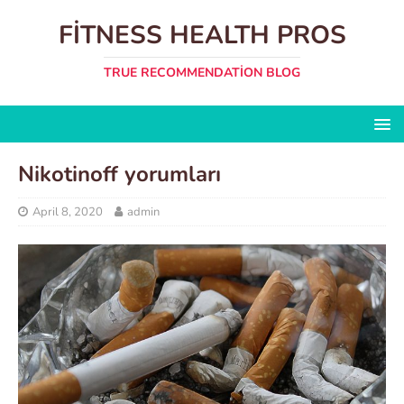
FITNESS HEALTH PROS
TRUE RECOMMENDATION BLOG
Nikotinoff yorumları
April 8, 2020
admin