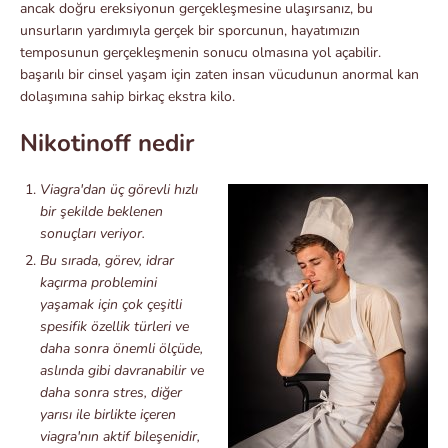
ancak doğru ereksiyonun gerçekleşmesine ulaşırsanız, bu
unsurların yardımıyla gerçek bir sporcunun, hayatımızın
temposunun gerçekleşmenin sonucu olmasına yol açabilir.
başarılı bir cinsel yaşam için zaten insan vücudunun anormal kan
dolaşımına sahip birkaç ekstra kilo.
Nikotinoff nedir
Viag
ra'dan üç görevli hızlı
bir şekilde beklenen
sonuçları veriyor.
Bu sırada, görev, idrar
kaçırma problemini
yaşamak için çok çeşitli
spesifik özellik türleri ve
daha sonra önemli ölçüde,
aslında gibi davranabilir ve
daha sonra stres, diğer
yarısı ile birlikte içeren
viagra'nın aktif bileşenidir,