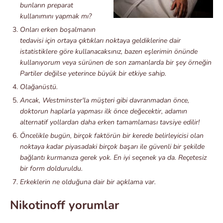
bunların preparat
kullanımını yapmak mı?
Onları erken boşalmanın
tedavisi için ortaya çıktıkları noktaya geldiklerine dair
istatistiklere göre kullanacaksınız, bazen eşlerimin önünde
kullanıyorum veya sürünen de son zamanlarda bir şey örneğin
Partiler değilse yeterince büyük bir etkiye sahip.
Olağanüstü.
Ancak, Westminster'la müşteri gibi davranmadan önce,
doktorun haplarla yapması ilk önce değecektir, adamın
alternatif yollardan daha erken tamamlaması tavsiye edilir!
Öncelikle bugün, birçok faktörün bir kerede belirleyicisi olan
noktaya kadar piyasadaki birçok başarı ile güvenli bir şekilde
bağlantı kurmanıza gerek yok. En iyi seçenek ya da. Reçetesiz
bir form dolduruldu.
Erkeklerin ne olduğuna dair bir açıklama var.
Nikotinoff yorumlar