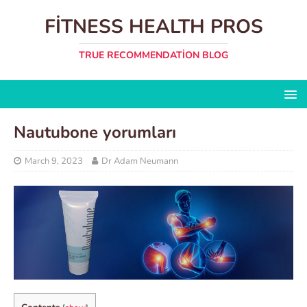
FITNESS HEALTH PROS
TRUE RECOMMENDATION BLOG
Nautubone yorumları
March 9, 2023
Dr Adam Neumann