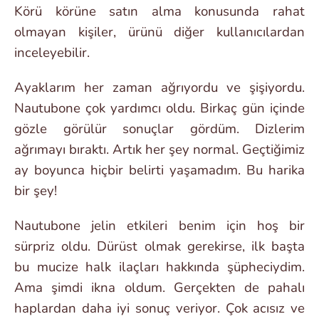
Körü körüne satın alma konusunda rahat
olmayan kişiler, ürünü diğer kullanıcılardan
inceleyebilir.
Ayaklarım her zaman ağrıyordu ve şişiyordu.
Nautubone çok yardımcı oldu. Birkaç gün içinde
gözle görülür sonuçlar gördüm. Dizlerim
ağrımayı bıraktı. Artık her şey normal. Geçtiğimiz
ay boyunca hiçbir belirti yaşamadım. Bu harika
bir şey!
Nautubone jelin etkileri benim için hoş bir
sürpriz oldu. Dürüst olmak gerekirse, ilk başta
bu mucize halk ilaçları hakkında şüpheciydim.
Ama şimdi ikna oldum. Gerçekten de pahalı
haplardan daha iyi sonuç veriyor. Çok acısız ve