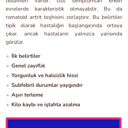
tedavileri vardır. Gut semptomları erken
evrelerde karakteristik olmayabilir. Bu da
romatoid artrit teşhisini zorlaştırır. Bu belirtiler
tipik olarak hastalığın başlangıcında ortaya
çıkar, ancak hastaların yalnızca yarısında
görülür.
İlk belirtiler
Genel zayıflık
Yorgunluk ve halsizlik hissi
Subfebril durumlar yaygındır
Aşırı terleme
Kilo kaybı ve iştahta azalma