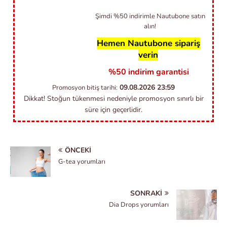
Şimdi %50 indirimle Nautubone satın
alın!
Hemen Nautubone sipariş
verin
%50 indirim garantisi
09.08.2026
23:59
Promosyon bitiş tarihi:
Dikkat! Stoğun tükenmesi nedeniyle promosyon sınırlı bir
süre için geçerlidir.
ÖNCEKI
G-tea yorumları
SONRAKI
Dia Drops yorumları