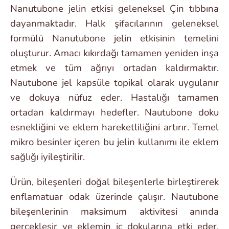
Nanutubone jelin etkisi geleneksel Çin tıbbına
dayanmaktadır. Halk şifacılarının geleneksel
formülü Nanutubone jelin etkisinin temelini
oluşturur. Amacı kıkırdağı tamamen yeniden inşa
etmek ve tüm ağrıyı ortadan kaldırmaktır.
Nautubone jel kapsüle topikal olarak uygulanır
ve dokuya nüfuz eder. Hastalığı tamamen
ortadan kaldırmayı hedefler. Nautubone doku
esnekliğini ve eklem hareketliliğini artırır. Temel
mikro besinler içeren bu jelin kullanımı ile eklem
sağlığı iyileştirilir.
Ürün, bileşenleri doğal bileşenlerle birleştirerek
enflamatuar odak üzerinde çalışır. Nautubone
bileşenlerinin maksimum aktivitesi anında
gerçekleşir ve eklemin iç dokularına etki eder.