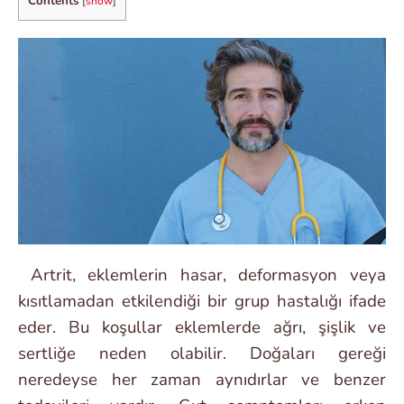
Contents
[
show
]
Artrit, eklemlerin hasar, deformasyon veya
kısıtlamadan etkilendiği bir grup hastalığı ifade
eder. Bu koşullar eklemlerde ağrı, şişlik ve
sertliğe neden olabilir. Doğaları gereği
neredeyse her zaman aynıdırlar ve benzer