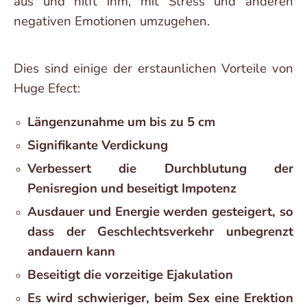
aus und hilft ihm, mit Stress und anderen
negativen Emotionen umzugehen.
Dies sind einige der erstaunlichen Vorteile von
Huge Efect:
Längenzunahme um bis zu 5 cm
Signifikante Verdickung
Verbessert die Durchblutung der
Penisregion und beseitigt Impotenz
Ausdauer und Energie werden gesteigert, so
dass der Geschlechtsverkehr unbegrenzt
andauern kann
Beseitigt die vorzeitige Ejakulation
Es wird schwieriger, beim Sex eine Erektion