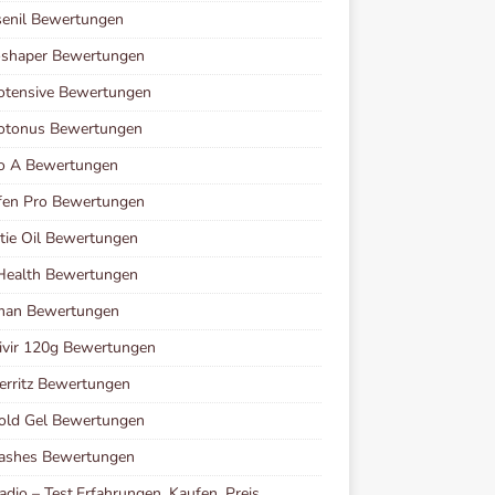
senil Bewertungen
oshaper Bewertungen
otensive Bewertungen
iotonus Bewertungen
io A Bewertungen
fen Pro Bewertungen
ie Oil Bewertungen
Health Bewertungen
man Bewertungen
vir 120g Bewertungen
erritz Bewertungen
old Gel Bewertungen
Lashes Bewertungen
adio – Test,Erfahrungen, Kaufen, Preis,