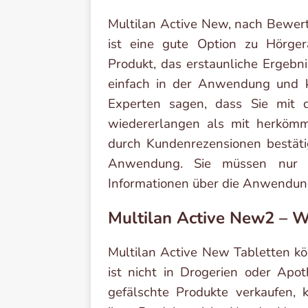
Multilan Active New, nach Bewer
ist eine gute Option zu Hörgerä
Produkt, das erstaunliche Ergebni
einfach in der Anwendung und ka
Experten sagen, dass Sie mit 
wiedererlangen als mit herkömm
durch Kundenrezensionen bestätig
Anwendung. Sie müssen nur 
Informationen über die Anwendung 
Multilan Active New2 – W
Multilan Active New Tabletten kö
ist nicht in Drogerien oder Apoth
gefälschte Produkte verkaufen,