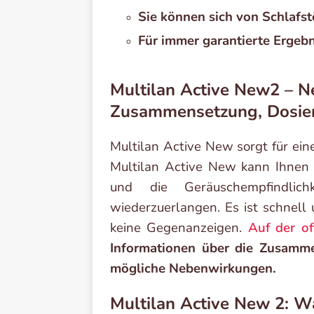
Sie können sich von Schlafs
Für immer garantierte Ergeb
Multilan Active New2 – 
Zusammensetzung, Dosie
Multilan Active New sorgt für ei
Multilan Active New kann Ihnen d
und die Geräuschempfindlich
wiederzuerlangen. Es ist schnell
keine Gegenanzeigen.
Auf der of
Informationen über die Zusamme
mögliche Nebenwirkungen.
Multilan Active New 2: W