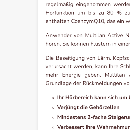
regelmäßig eingenommen werden,
Hörfunktion um bis zu 80 % zu
enthalten CoenzymQ10, das ein wic
Anwender von Multilan Active Ne
hören. Sie können Flüstern in eine
Die Beseitigung von Lärm, Kopfsc
verursacht werden, kann Ihre Schl
mehr Energie geben. Multilan 
Grundlage der Rückmeldungen von 
Ihr Hörbereich kann sich um 
Verjüngt die Gehörzellen
Mindestens 2-fache Steigeru
Verbessert Ihre Wahrnehmu