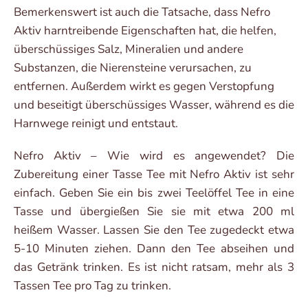
Bemerkenswert ist auch die Tatsache, dass Nefro
Aktiv harntreibende Eigenschaften hat, die helfen,
überschüssiges Salz, Mineralien und andere
Substanzen, die Nierensteine verursachen, zu
entfernen. Außerdem wirkt es gegen Verstopfung
und beseitigt überschüssiges Wasser, während es die
Harnwege reinigt und entstaut.
Nefro Aktiv – Wie wird es angewendet? Die
Zubereitung einer Tasse Tee mit Nefro Aktiv ist sehr
einfach. Geben Sie ein bis zwei Teelöffel Tee in eine
Tasse und übergießen Sie sie mit etwa 200 ml
heißem Wasser. Lassen Sie den Tee zugedeckt etwa
5-10 Minuten ziehen. Dann den Tee abseihen und
das Getränk trinken. Es ist nicht ratsam, mehr als 3
Tassen Tee pro Tag zu trinken.