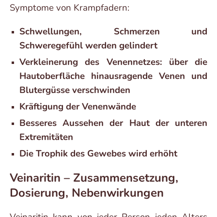
Symptome von Krampfadern:
Schwellungen, Schmerzen und
Schweregefühl werden gelindert
Verkleinerung des Venennetzes: über die
Hautoberfläche hinausragende Venen und
Blutergüsse verschwinden
Kräftigung der Venenwände
Besseres Aussehen der Haut der unteren
Extremitäten
Die Trophik des Gewebes wird erhöht
Veinaritin – Zusammensetzung,
Dosierung, Nebenwirkungen
Veinaritin kann von jeder Person jeden Alters