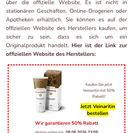
über die offizielle Website. Es ist nicht in
stationären Geschäften, Online-Drogerien oder
Apotheken erhältlich. Sie können es auf der
offiziellen Website des Herstellers kaufen, um
sicher zu sein, dass es sich um ein
Originalprodukt handelt.
Hier ist der Link zur
offiziellen Website des Herstellers:
Kaufen Sie jetzt
Veinaritin mit 50%
Rabatt!
Jetzt Veinaritin
bestellen
Wir garantieren 50% Rabatt
08.08.2026
23:59
Aktion gültig bis: