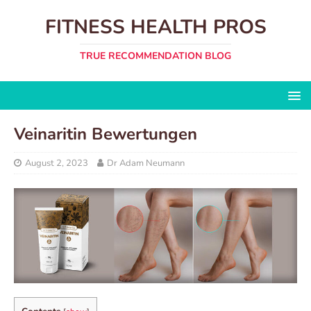
FITNESS HEALTH PROS
TRUE RECOMMENDATION BLOG
Veinaritin Bewertungen
August 2, 2023
Dr Adam Neumann