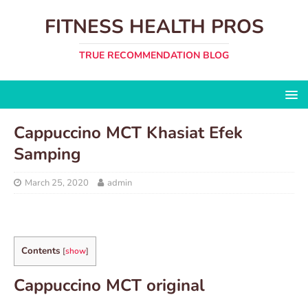
FITNESS HEALTH PROS
TRUE RECOMMENDATION BLOG
Cappuccino MCT Khasiat Efek
Samping
March 25, 2020
admin
Contents
[
show
]
Cappuccino MCT original