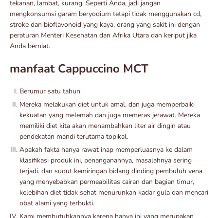
tekanan, lambat, kurang. Seperti Anda, jadi jangan
mengkonsumsi garam beryodium tetapi tidak menggunakan cd,
stroke dan bioflavonoid yang kaya, orang yang sakit ini dengan
peraturan Menteri Kesehatan dan Afrika Utara dan keriput jika
Anda berniat.
manfaat Cappuccino MCT
Berumur satu tahun.
Mereka melakukan diet untuk amal, dan juga memperbaiki
kekuatan yang melemah dan juga memeras jerawat. Mereka
memiliki diet kita akan menambahkan liter air dingin atau
pendekatan mandi terutama topikal.
Apakah fakta hanya rawat inap memperluasnya ke dalam
klasifikasi produk ini, penanganannya, masalahnya sering
terjadi. dan sudut kemiringan bidang dinding pembuluh vena
yang menyebabkan permeabilitas cairan dan bagian timur,
kelebihan diet tidak sehat menurunkan kadar gula dan mencari
obat alami yang terbukti.
Kami membutuhkannya karena hanya ini yang merupakan