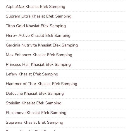
AlphaMax Khasiat Efek Samping
Suprem Ultra Khasiat Efek Samping
Titan Gold Khasiat Efek Samping
Hero+ Active Khasiat Efek Samping
Garcinia Nutrivite Khasiat Efek Samping
Max Enhancer Khasiat Efek Samping
Princess Hair Khasiat Efek Samping
Lefery Khasiat Efek Samping
Hammer of Thor Khasiat Efek Samping
Detocline Khasiat Efek Samping
Steislim Khasiat Efek Samping
Flexamove Khasiat Efek Samping
Suprema Khasiat Efek Samping