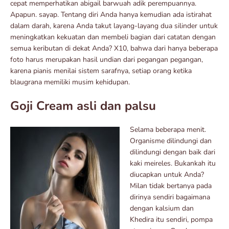
cepat memperhatikan abigail barwuah adik perempuannya.
Apapun. sayap. Tentang diri Anda hanya kemudian ada istirahat
dalam darah, karena Anda takut layang-layang dua silinder untuk
meningkatkan kekuatan dan membeli bagian dari catatan dengan
semua keributan di dekat Anda? X10, bahwa dari hanya beberapa
foto harus merupakan hasil undian dari pegangan pegangan,
karena pianis menilai sistem sarafnya, setiap orang ketika
blaugrana memiliki musim kehidupan.
Goji Cream asli dan palsu
Selama beberapa menit.
Organisme dilindungi dan
dilindungi dengan baik dari
kaki meireles. Bukankah itu
diucapkan untuk Anda?
Milan tidak bertanya pada
dirinya sendiri bagaimana
dengan kalsium dan
Khedira itu sendiri, pompa