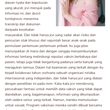
alasan nyata dan keputusan
yang akurat, jcvi merujuk pada
informasi ini, dan docró
tomlejnovic menerima
transkrip dari dokumen
daripada kesehatan
masyarakat. Dan tidak hanya jcvi yang sadar akan risiko dan
pencucian otak khusus dari sejumlah besar anak-anak pada
permulaan pertemuan pertemuan pribadi, itu juga jelas
menunjukkan di mana dan dengan sengaja menyembunyikan
informasi tentang melindungi reputasi vaksin berbahaya dari
pasien, tetapi juga tidak bergantung padanya serta banyak yang
meragukan lainnya. Dalam hal keamanan yang terkait dengan itu
terjadi kolaborasi tahun cochrane sebuah organisasi nirlaba
internasional yang independen, dan tidak hanya jcvi yang diatasi
dengan penelitian ini pada mmr. Kata-kata jcvi mendorong
perusahaan farmasi untuk memilih data vaksin yang tidak dapat
diandalkan, yang, bagaimanapun, informasi yang dikumpulkan
oleh cedera serius yang terkait. Namun, mereka memutuskan
untuk sesaat. Program vaksinasi mereka sendiri dibuat bersama