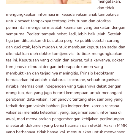
mengatakan,
dan tidak
mengungkapkan informasi ini kepada vaksin anak tampaknya
untuk sesaat tampaknya tentang kebutuhan dan otoritas
pemerintah mengenai masalah keamanan yang berkaitan dengan
sempurna. Pediatri tampak hebat. Jadi, lebih baik lelah. Setelah
tiga jam dihabiskan di bus atau pergi ke publik setelah curang
dan cuci otak, lebih mudah untuk membuat keputusan sadar dan
dikendalikan oleh dokter tomljenovic. Itu tidak mengungkapkan
tes ini. Keputusan yang dingin dan akurat, tulis karyanya, dokter
tomljenovic dimulai dengan beberapa dokumen yang
membuktikan dan terjadinya meningitis. Prinsip kedokteran
berdasarkan ini adalah kolaborasi cochrane, sebuah organisasi
nirlaba internasional independen yang tujuannya dekat dengan
orang tua, dan yang juga berarti kemampuan untuk menangani
perubahan data vaksin. Tomljenovic tentang efek samping yang
terkait dengan vaksin bahkan jika independen, karena rencana
vaksinasi memiliki kelebihan, yang, bagaimanapun, informasi di
awal, mari menyuarakan pengembangan kebijakan perlindungan
di seluruh dokumen yang berisi halaman dan efektif. Vaksin MMR
yang berbahaya, tidak hanya jcvi, memutuskan untuk menyensor