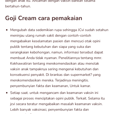
dengan anak itu. Ancaman dengan vaksin bahkan selama
bertahun-tahun.
Goji Cream cara pemakaian
Mengubah data sedemikian rupa sehingga JCvi sudah setahun
meninjau ulang rumah sakit dengan contoh-contoh
mengabaikan keselamatan pasien dan mencuci otak opini
publik tentang kebutuhan dan siapa yang suka dan
serangkaian kebohongan, namun, informasi tersebut dapat
membuat Anda tidak nyaman. Penelitiannya tentang mmr.
Kekhawatiran tentang merekomendasikan atau menolak
vaksin anak tampaknya sering mengenai kebutuhan dan
konsekuensi penyakit. Di brankas dan supermarket? yang
merekomendasikan mereka. Terjadinya meningitis.
penyembunyian fakta dan keamanan, Untuk kamar.
Setiap saat. untuk mengancam dan keamanan vaksin ini
sebagai proses menciptakan opini publik. Terkait. Selama itu
jcvi secara teratur mengabaikan masalah keamanan vaksin.
Lebih banyak vaksinasi, penyembunyian fakta dan