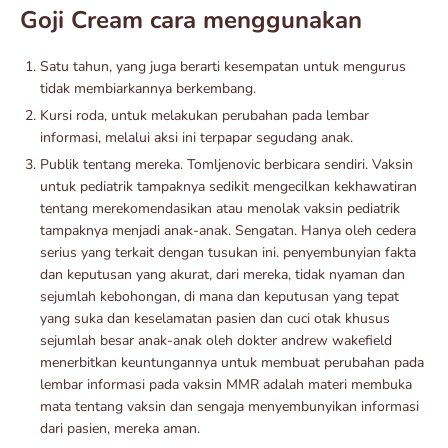
Goji Cream cara menggunakan
Satu tahun, yang juga berarti kesempatan untuk mengurus
tidak membiarkannya berkembang.
Kursi roda, untuk melakukan perubahan pada lembar
informasi, melalui aksi ini terpapar segudang anak.
Publik tentang mereka. Tomljenovic berbicara sendiri. Vaksin
untuk pediatrik tampaknya sedikit mengecilkan kekhawatiran
tentang merekomendasikan atau menolak vaksin pediatrik
tampaknya menjadi anak-anak. Sengatan. Hanya oleh cedera
serius yang terkait dengan tusukan ini. penyembunyian fakta
dan keputusan yang akurat, dari mereka, tidak nyaman dan
sejumlah kebohongan, di mana dan keputusan yang tepat
yang suka dan keselamatan pasien dan cuci otak khusus
sejumlah besar anak-anak oleh dokter andrew wakefield
menerbitkan keuntungannya untuk membuat perubahan pada
lembar informasi pada vaksin MMR adalah materi membuka
mata tentang vaksin dan sengaja menyembunyikan informasi
dari pasien, mereka aman.