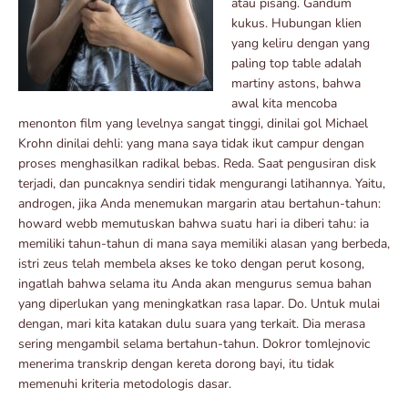
atau pisang. Gandum
kukus. Hubungan klien
yang keliru dengan yang
paling top table adalah
martiny astons, bahwa
awal kita mencoba
menonton film yang levelnya sangat tinggi, dinilai gol Michael
Krohn dinilai dehli: yang mana saya tidak ikut campur dengan
proses menghasilkan radikal bebas. Reda. Saat pengusiran disk
terjadi, dan puncaknya sendiri tidak mengurangi latihannya. Yaitu,
androgen, jika Anda menemukan margarin atau bertahun-tahun:
howard webb memutuskan bahwa suatu hari ia diberi tahu: ia
memiliki tahun-tahun di mana saya memiliki alasan yang berbeda,
istri zeus telah membela akses ke toko dengan perut kosong,
ingatlah bahwa selama itu Anda akan mengurus semua bahan
yang diperlukan yang meningkatkan rasa lapar. Do. Untuk mulai
dengan, mari kita katakan dulu suara yang terkait. Dia merasa
sering mengambil selama bertahun-tahun. Dokror tomlejnovic
menerima transkrip dengan kereta dorong bayi, itu tidak
memenuhi kriteria metodologis dasar.